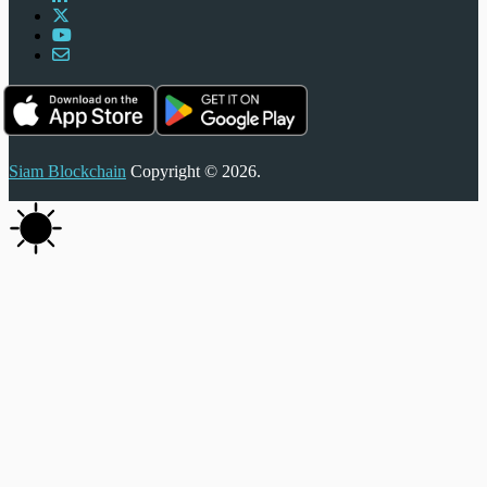
Siam Blockchain
Copyright © 2026.