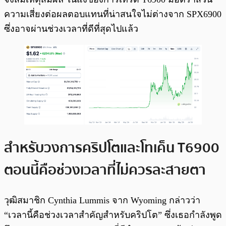
ความเสี่ยงต่อผลตอบแทนที่น่าสนใจไม่ต่างจาก SPX6900
ซึ่งอาจผ่านช่วงเวลาที่ดีที่สุดไปแล้ว
สำหรับวงการคริปโตและโทเค็น T6900
ตอนนี้คือช่วงเวลาที่ไม่ควรละสายตา
วุฒิสมาชิก Cynthia Lummis จาก Wyoming กล่าวว่า
“เวลานี้คือช่วงเวลาสำคัญสำหรับคริปโต” ซึ่งเธอกำลังพูด