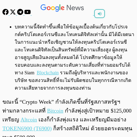
พร้อมเล่น
0:00
/
0:00
บทความนี้จัดทำขึ้นเพื่อให้ข้อมูลเบื้องต้นเกี่ยวกับโปรเจ
กต์คริปโตเคอร์เรนซีและโทเคนดิจิทัลเท่านั้น มิได้มีเจตนา
ในการแนะนำหรือเชิญชวนให้ลงทุนคริปโตเคอร์เรนซี
และโทเคนดิจิทัลเป็นสินทรัพย์ที่มีความเสี่ยงสูง ผู้ลงทุน
อาจสูญเสียเงินลงทุนทั้งหมดได้ โปรดศึกษาข้อมูลให้
รอบคอบและลงทุนตามระดับความเสี่ยงที่ท่านยอมรับได้
ทาง Siam
Blockchain
รวมถึงผู้บริหารและพนักงานของ
บริษัท ขอสงวนสิทธิ์ที่จะไม่รับผิดชอบในทุกกรณีหากเกิด
ความเสียหายจากการลงทุนของท่าน
ขณะนี้ “Crypto Week” กำลังเกิดขึ้นที่รัฐสภาสหรัฐฯ
ท่ามกลางกระแสที่
Bitcoin
กำลังพุ่งสู่เป้าหมาย $125,000
เหรียญ
Altcoin
เองก็กำลังพุ่งแรง และเหรียญมีมอย่าง
TOKEN6900 (T6900)
ก็สร้างสถิติใหม่ ด้วยยอดระดมทุน