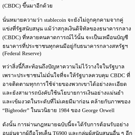
(CBDC) ขึ้นมาอีกด้วย
นั่นหมายความว่า stablecoin จะยังไม่ถูกคุกคามจากคู่
แข่งที่รัฐสนับสนุน แม้ว่าสกุลเงินดิจิทัลของธนาคารกลาง
(CBDC) ที่หลายคนคาดการณ์ไว้นั้น จะเป็นเหมือนบัญชี
ธนาคารที่ประชาชนทุกคนมีอยู่กับธนาคารกลางสหรัฐฯ
(Federal Reserve)
ทว่าสิ่งนี้ก็สะท้อนถึงปัญหาความไม่ไว้วางใจในรัฐบาล
เพราะประชาชนไม่มั่นใจที่จะให้รัฐบาลควบคุม CBDC ที่
อาจติดตามทุกการใช้จ่ายของพวกเขาได้อย่างละเอียด
และยังสามารถบังคับใช้นโยบายการเงินอย่างแม่นยำ
และเข้มงวดในระดับที่ไม่เคยมีมาก่อน คล้ายกับภาพของ
“Bigbroder” ในนวนิยาย 1984 ของ George Orwell
ดังนั้น การผ่านกฎหมายฉบับนี้จะได้รับการต้อนรับอย่าง
อบอุ่นจากผู้ถือโทเค็น T6900 และกลุ่มผู้สนับสนุนอื่น ๆ อีก