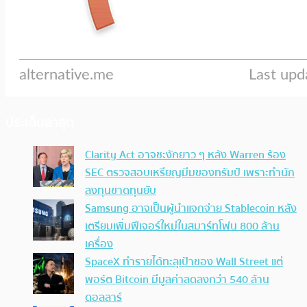
ประเด็นล่าสุด
Clarity Act อาจชะงักยาว ๆ หลัง Warren ร้อง
SEC ตรวจสอบเหรียญมีมของทรัมป์ เพราะทำนัก
ลงทุนขาดทุนยับ
Samsung อาจเป็นผู้นำแจกจ่าย Stablecoin หลัง
เตรียมเพิ่มฟีเจอร์ใหม่ในสมาร์ทโฟน 800 ล้าน
เครื่อง
SpaceX ทำรายได้ทะลุเป้าของ Wall Street แต่
พอร์ต Bitcoin มีมูลค่าลดลงกว่า 540 ล้าน
ดอลลาร์