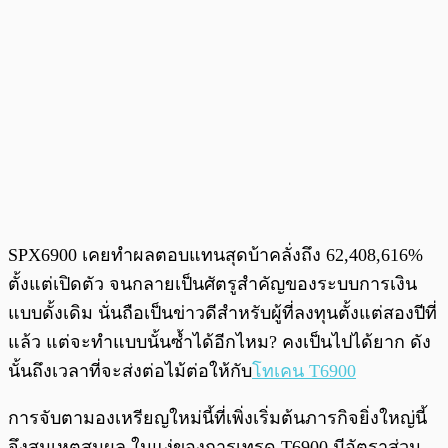
SPX6900 เคยทำผลตอบแทนสุดบ้าคลั่งถึง 62,408,616%
ตั้งแต่เปิดตัว จนกลายเป็นศัตรูสำคัญของระบบการเงิน
แบบดั้งเดิม นั่นถือเป็นข่าวดีสำหรับผู้ที่ลงทุนตั้งแต่สองปีที่
แล้ว แต่จะทำแบบนั้นซ้ำได้อีกไหม? คงเป็นไปได้ยาก ดัง
นั้นถึงเวลาที่จะส่งต่อไม้ต่อให้กับ
โทเคน T6900
การจับตามองเหรียญใหม่นี้ที่เพิ่งเริ่มต้นภารกิจยิ่งใหญ่นี้
จึงสมเหตุสมผล ในแง่ของการเทรด T6900 มีอัตราส่วน