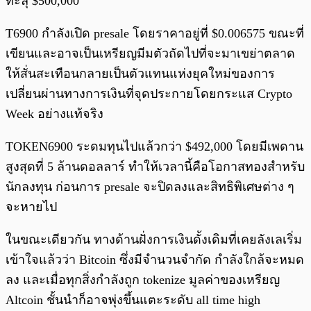
ทะลุ $500,000
T6900 กำลังเปิด presale โดยราคาอยู่ที่ $0.006575 ขณะที่
เขียนและอาจเป็นเหรียญมีมตัวถัดไปที่จะมาเขย่าตลาด
ให้สั่นสะเทือนกลายเป็นตัวแทนแห่งยุคใหม่ของการ
เปลี่ยนผ่านทางการเงินที่จุดประกายโดยกระแส Crypto
Week อย่างแท้จริง
TOKEN6900 ระดมทุนไปแล้วกว่า $492,000 โดยมีเพดาน
สูงสุดที่ 5 ล้านดอลลาร์ ทำให้เวลานี้คือโอกาสทองสำหรับ
นักลงทุน ก่อนการ presale จะปิดลงและสิทธิพิเศษต่าง ๆ
จะหายไป
ในขณะเดียวกัน ทางด้านฝั่งการเงินดั้งเดิมที่เคยลังเลเริ่ม
เข้าใจแล้วว่า Bitcoin ซึ่งมีจำนวนจำกัด กำลังใกล้จะหมด
ลง และเมื่อทุกสิ่งกำลังถูก tokenize มูลค่าของเหรียญ
Altcoin ชั้นนำก็อาจพุ่งขึ้นแตะระดับ all time high