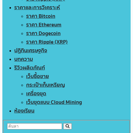
ราคาและการวิเคราะห์
ราคา Bitcoin
ราคา Ethereum
ราคา Dogecoin
ราคา Ripple (XRP)
ปฏิทินเศรษฐกิจ
บทความ
รีวิวผลิตภัณฑ์
เว็บซื้อขาย
กระเป๋าเก็บเหรียญ
เครื่องขุด
เว็บขุดแบบ Cloud Mining
ห้องเรียน