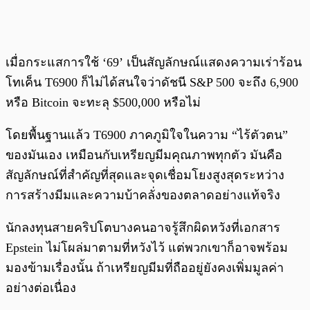
เมื่อกระแสการใช้ ‘69’ เป็นสัญลักษณ์แสดงความเร่าร้อน
โทเค็น T6900 ก็ไม่ได้สนใจว่าดัชนี S&P 500 จะถึง 6,900
หรือ Bitcoin จะทะลุ $500,000 หรือไม่
โดยพื้นฐานแล้ว T6900 ภาคภูมิใจในความ “ไร้ตัวตน”
ของมันเอง เหมือนกับเหรียญมีมคุณภาพทุกตัว มันคือ
สัญลักษณ์ที่สำคัญที่สุดและจุดเชื่อมโยงสูงสุดระหว่าง
การสร้างมีมและความบ้าคลั่งของตลาดอย่างแท้จริง
นักลงทุนสายคริปโตบางคนอาจรู้สึกผิดหวังที่เอกสาร
Epstein ไม่โผล่มาตามที่หวังไว้ แต่พวกเขาก็อาจพร้อม
มองข้ามเรื่องนั้น ถ้าเหรียญมีมที่ถืออยู่ยังคงเพิ่มมูลค่า
อย่างต่อเนื่อง