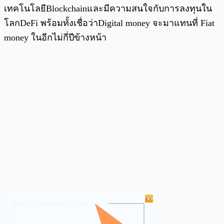
เทคโนโลยีBlockchainและมีความสนใจกับการลงทุนใน
โลกDeFi พร้อมทั้งเชื่อว่าDigital money จะมาแทนที่ Fiat
money ในอีกไม่กี่ปีข้างหน้า