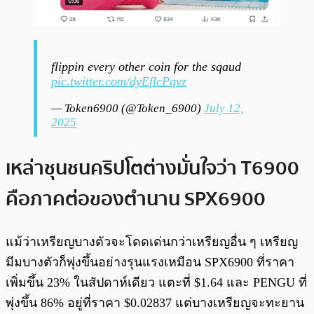
flippin every other coin for the sqaud
pic.twitter.com/dyEflcPqvz
— Token6900 (@Token_6900)
July 12,
2025
เหล่าชุนชนคริปโตต่างมั่นใจว่า T6900
คือภาคต่อของตำนาน SPX6900
แม้ว่าเหรียญบางตัวจะโดดเด่นกว่าเหรียญอื่น ๆ เหรียญ
มีมบางตัวก็พุ่งขึ้นอย่างรุนแรงเหมือน SPX6900 ที่ราคา
เพิ่มขึ้น 23% ในสัปดาห์เดียว แตะที่ $1.64 และ PENGU ที่
พุ่งขึ้น 86% อยู่ที่ราคา $0.02837 แต่บางเหรียญจะทะยาน