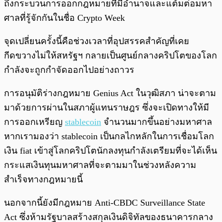
ถึงกระบวนการออกกฎหมายที่มีอำนาจและแต้มต่อมหา
ศาลที่รู้จักกันในชื่อ Crypto Week
จุดเปลี่ยนครั้งนี้คือช่วงเวลาที่อุปสรรคสำคัญที่เคย
กีดขวางไม่ให้สหรัฐฯ กลายเป็นศูนย์กลางคริปโตของโลก
กำลังจะถูกกำจัดออกไปอย่างถาวร
การอนุมัติร่างกฎหมาย Genius Act ในวุฒิสภา น่าจะตาม
มาด้วยการผ่านในสภาผู้แทนราษฎร ซึ่งจะเปิดทางให้มี
การออกเหรียญ
stablecoin
จำนวนมากขึ้นอย่างมหาศาล
หากเรามองว่า stablecoin เป็นกลไกหลักในการเชื่อมโลก
เงิน fiat เข้าสู่โลกคริปโตนักลงทุนกำลังเตรียมที่จะได้เห็น
กระแสเงินทุนมหาศาลที่จะตามมาในช่วงหลังความ
สำเร็จทางกฎหมายนี้
นอกจากนี้ยังมีกฎหมาย Anti-CBDC Surveillance State
Act ซึ่งห้ามรัฐบาลสร้างสกุลเงินดิจิทัลของธนาคารกลาง