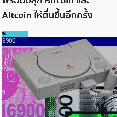
พร้อมปลุก Bitcoin และ
Altcoin ให้ตื่นขึ้นอีกครั้ง
สปอนเซอร์