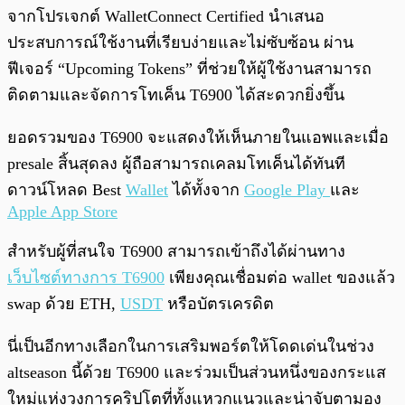
จากโปรเจกต์ WalletConnect Certified นำเสนอ
ประสบการณ์ใช้งานที่เรียบง่ายและไม่ซับซ้อน ผ่าน
ฟีเจอร์ “Upcoming Tokens” ที่ช่วยให้ผู้ใช้งานสามารถ
ติดตามและจัดการโทเค็น T6900 ได้สะดวกยิ่งขึ้น
ยอดรวมของ T6900 จะแสดงให้เห็นภายในแอพและเมื่อ
presale สิ้นสุดลง ผู้ถือสามารถเคลมโทเค็นได้ทันที
ดาวน์โหลด Best
Wallet
ได้ทั้งจาก
Google Play
และ
Apple App Store
สำหรับผู้ที่สนใจ T6900 สามารถเข้าถึงได้ผ่านทาง
เว็บไซต์ทางการ T6900
เพียงคุณเชื่อมต่อ wallet ของแล้ว
swap ด้วย ETH,
USDT
หรือบัตรเครดิต
นี่เป็นอีกทางเลือกในการเสริมพอร์ตให้โดดเด่นในช่วง
altseason นี้ด้วย T6900 และร่วมเป็นส่วนหนึ่งของกระแส
ใหม่แห่งวงการคริปโตที่ทั้งแหวกแนวและน่าจับตามอง