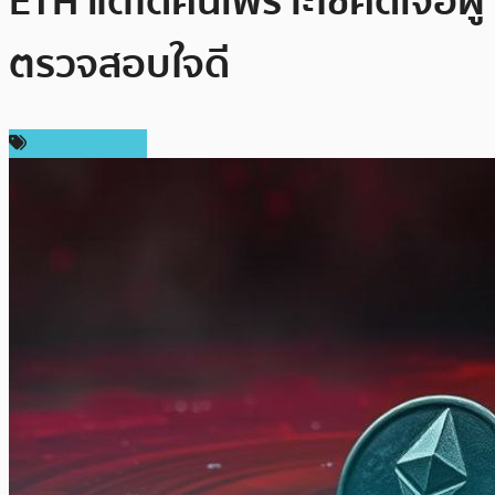
ETH แต่ได้คืนเพราะโชคดีเจอผู้
ตรวจสอบใจดี
ข่าว Ethereum