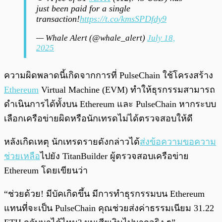
just been paid for a single
transaction!
https://t.co/kmsSPDfdy9
— Whale Alert (@whale_alert)
July 18,
2025
ความผิดพลาดนี้เกิดจากการที่ PulseChain ใช้โครงสร้าง
Ethereum
Virtual Machine (EVM) ทำให้ธุรกรรมสามารถ
ดำเนินการได้ทั้งบน Ethereum และ PulseChain หากระบบ
เลือกเครือข่ายผิดหรือนักเทรดไม่ได้ตรวจสอบให้ดี
หลังเกิดเหตุ นักเทรดรายดังกล่าวได้
ส่งข้อความขอความ
ช่วยเหลือ
ไปยัง TitanBuilder ผู้ตรวจสอบเครือข่าย
Ethereum โดยเขียนว่า
“ช่วยด้วย! มีบัคเกิดขึ้น มีการทำธุรกรรมบน Ethereum
แทนที่จะเป็น PulseChain คุณช่วยส่งค่าธรรมเนียม 31.22