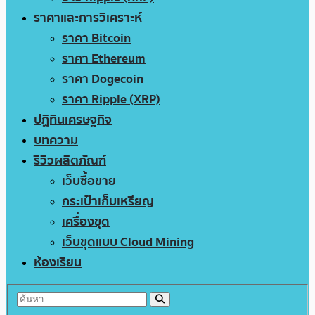
ราคาและการวิเคราะห์
ราคา Bitcoin
ราคา Ethereum
ราคา Dogecoin
ราคา Ripple (XRP)
ปฏิทินเศรษฐกิจ
บทความ
รีวิวผลิตภัณฑ์
เว็บซื้อขาย
กระเป๋าเก็บเหรียญ
เครื่องขุด
เว็บขุดแบบ Cloud Mining
ห้องเรียน