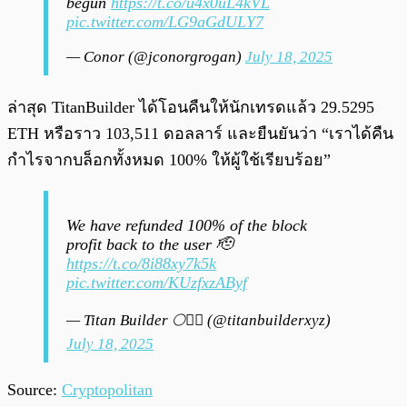
begun
https://t.co/u4x0uL4kVL
pic.twitter.com/LG9aGdULY7
— Conor (@jconorgrogan)
July 18, 2025
ล่าสุด TitanBuilder ได้โอนคืนให้นักเทรดแล้ว 29.5295
ETH หรือราว 103,511 ดอลลาร์ และยืนยันว่า “เราได้คืน
กำไรจากบล็อกทั้งหมด 100% ให้ผู้ใช้เรียบร้อย”
We have refunded 100% of the block
profit back to the user 🫡
https://t.co/8i88xy7k5k
pic.twitter.com/KUzfxzAByf
— Titan Builder 🌕👷‍♂️ (@titanbuilderxyz)
July 18, 2025
Source:
Cryptopolitan