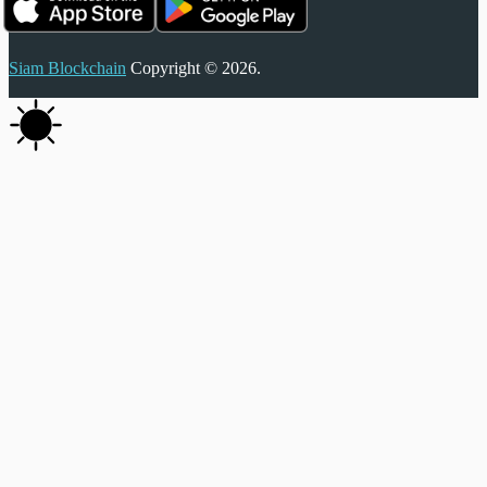
Siam Blockchain
Copyright © 2026.