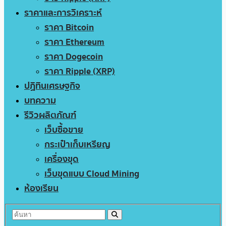
ราคาและการวิเคราะห์
ราคา Bitcoin
ราคา Ethereum
ราคา Dogecoin
ราคา Ripple (XRP)
ปฏิทินเศรษฐกิจ
บทความ
รีวิวผลิตภัณฑ์
เว็บซื้อขาย
กระเป๋าเก็บเหรียญ
เครื่องขุด
เว็บขุดแบบ Cloud Mining
ห้องเรียน