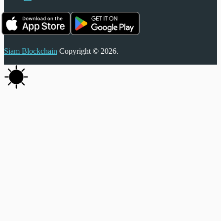
Siam Blockchain
Copyright © 2026.