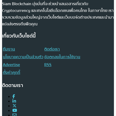
Siam Blockchain มุ่งมั่นที่จะช่วยนำเสนอสารเกี่ยวกับ
Cryptocurrency และเทคโนโลยีบล็อกเชนเพื่อคนไทย ในภาษาไทย เรา
รวบรวมข้อมูลส่วนใหญ่จากเว็บไซต์และเว็บบอร์ดต่างประเทศและนำมา
แปลส่งตรงถึงฟีดคุณ
เกี่ยวกับเว็บไซต์นี้
ทีมงาน
ติดต่อเรา
นโยบายความเป็นส่วนตัว
ข้อตกลงในการใช้งาน
Advertise
RSS
ตั้งค่าคุกกี้
ติดตามเรา