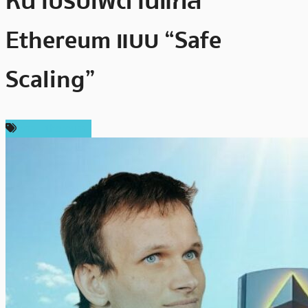
หน้าปรับเพดานแก๊ส
Ethereum แบบ “Safe
Scaling”
ข่าว Ethereum