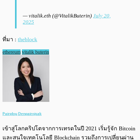
— vitalik.eth (@VitalikButerin)
July 20,
2025
ที่มา :
theblock
ethereum
vitalik buterin
Pairploy Denpairojsak
เข้าสู่โลกคริปโตจากการเทรดในปี 2021 เริ่มรู้จัก Bitcoin
และสนใจเทคโนโลยี Blockchain รวมถึงการเปลี่ยนผ่าน