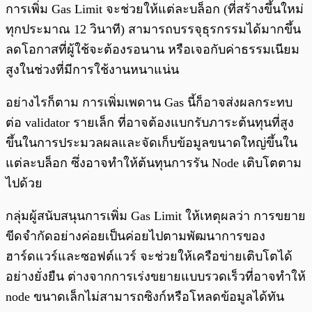
การเพิ่ม Gas Limit จะช่วยให้แต่ละบล็อก (ที่สร้างขึ้นใหม่
ทุกประมาณ 12 วินาที) สามารถบรรจุธุรกรรมได้มากขึ้น
ลดโอกาสที่ผู้ใช้จะต้องรอนาน หรือเจอกับค่าธรรมเนียม
สูงในช่วงที่มีการใช้งานหนาแน่น
อย่างไรก็ตาม การเพิ่มเพดาน Gas นี้ก็อาจส่งผลกระทบ
ต่อ validator รายเล็ก ที่อาจต้องแบกรับภาระต้นทุนที่สูง
ขึ้นในการประมวลผลและจัดเก็บข้อมูลขนาดใหญ่ขึ้นใน
แต่ละบล็อก ซึ่งอาจทำให้ต้นทุนการรัน Node เติบโตตาม
ไปด้วย
กลุ่มผู้สนับสนุนการเพิ่ม Gas Limit ให้เหตุผลว่า การขยาย
ขีดจำกัดอย่างค่อยเป็นค่อยไปตามพัฒนาการของ
ฮาร์ดแวร์และซอฟต์แวร์ จะช่วยให้เครือข่ายเติบโตได้
อย่างยั่งยืน ต่างจากการเร่งขยายแบบรวดเร็วที่อาจทำให้
node ขนาดเล็กไม่สามารถซิงก์หรือโหลดข้อมูลได้ทัน