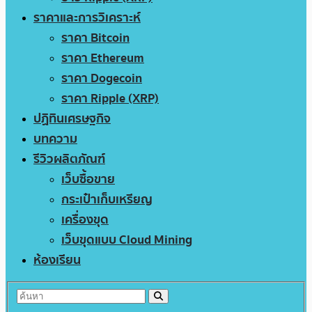
ราคาและการวิเคราะห์
ราคา Bitcoin
ราคา Ethereum
ราคา Dogecoin
ราคา Ripple (XRP)
ปฏิทินเศรษฐกิจ
บทความ
รีวิวผลิตภัณฑ์
เว็บซื้อขาย
กระเป๋าเก็บเหรียญ
เครื่องขุด
เว็บขุดแบบ Cloud Mining
ห้องเรียน