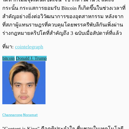
กระนั้น กระแสการยอมรับ Bitcoin ก็เกิดขึ้นในช่วงเวลาที่
สำคัญอย่างยิ่งต่อวิวัฒนาการของอุตสาหกรรม หลังจาก
ที่สภาผู้แทนราษฎรที่ควบคุมโดยพรรครีพับลิกันเพิ่งผ่าน
ร่างกฎหมายคริปโตที่สำคัญถึง 3 ฉบับเมื่อสัปดาห์ที่แล้ว
ที่มา:
cointelegraph
bitcoin
Donald J. Trump
Channarong Noramat
"Content is King" คือคติประจำใจ ชื่นชอบในเทคโนโลยี