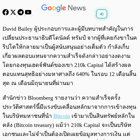
พร้อมเล่น
0:00
/
0:00
David Bailey ผู้ประกอบการและผู้มีบทบาทสำคัญในการ
เปลี่ยนประธานาธิบดีโดนัลด์ ทรัมป์ จากผู้ที่เคยกังขาในค
ริปโตให้กลายมาเป็นผู้สนับสนุนอย่างเต็มตัว กำลังเก็บ
เกี่ยวผลตอบแทนจากความสำเร็จดังกล่าวอย่างงดงาม
โดยกองทุนเฮดจ์ฟันด์ของเขา 210k Capital ได้สร้างผล
ตอบแทนสุทธิอย่างมหาศาลถึง 640% ในรอบ 12 เดือนสิ้น
สุด ณ เดือนมิถุนายนที่ผ่านมา
สำนักข่าว Bloomberg รายงานว่า ความสำเร็จครั้ง
ประวัติศาสตร์นี้มีแรงขับเคลื่อนหลักมาจากการเข้าลงทุน
ในบริษัทมหาชนที่นำ
Bitcoin
เข้ามาเป็นสินทรัพย์หลักใน
คลัง (Bitcoin treasury) แม้ว่า 210k Capital จะเป็นบริษัท
เอกชนและไม่จำเป็นต้องเปิดเผยข้อมูลทางการเงิน แต่