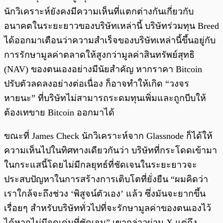
นักวิเคราะห์ยังคงมีความเห็นที่แตกต่างกันเกี่ยวกับ
อนาคตในระยะยาวของบริษัทเหล่านี้ บริษัทร่วมทุน Breed
ได้ออกมาเตือนว่าความสำเร็จของบริษัทเหล่านี้ขึ้นอยู่กับ
การรักษามูลค่าตลาดให้สูงกว่ามูลค่าสินทรัพย์สุทธิ
(NAV) ของตนเองอย่างมีนัยสำคัญ หากราคา Bitcoin
ปรับตัวลดลงอย่างต่อเนื่อง ก็อาจทำให้เกิด “วงจร
หายนะ” ที่บริษัทไม่สามารถระดมทุนเพิ่มและถูกบีบให้
ต้องเทขาย Bitcoin ออกมาได้
ขณะที่ James Check นักวิเคราะห์จาก Glassnode ก็ได้ให้
ความเห็นไปในทิศทางเดียวกันว่า บริษัทที่กระโดดเข้ามา
ในกระแสนี้โดยไม่มีกลยุทธ์ที่ชัดเจนในระยะยาวจะ
ประสบปัญหาในการสร้างการเติบโตที่ยั่งยืน “ผมคิดว่า
เราใกล้จะถึงช่วง ‘พิสูจน์ตัวเอง’ แล้ว ซึ่งมันจะยากขึ้น
เรื่อยๆ สำหรับบริษัททั่วไปที่จะรักษามูลค่าของตนเองไว้
ได้หากไม่มีจุดเด่นที่ชัดเจน” เขากล่าวผ่าน X แต่ถึง