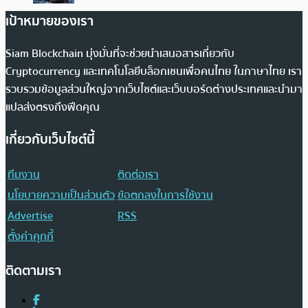
เป้าหมายของเรา
Siam Blockchain มุ่งมั่นที่จะช่วยนำเสนอสารเกี่ยวกับ
Cryptocurrency และเทคโนโลยีบล็อกเชนเพื่อคนไทย ในภาษาไทย เรา
รวบรวมข้อมูลส่วนใหญ่จากเว็บไซต์และเว็บบอร์ดต่างประเทศและนำมา
แปลส่งตรงถึงฟีดคุณ
เกี่ยวกับเว็บไซต์นี้
ทีมงาน
ติดต่อเรา
นโยบายความเป็นส่วนตัว
ข้อตกลงในการใช้งาน
Advertise
RSS
ตั้งค่าคุกกี้
ติดตามเรา