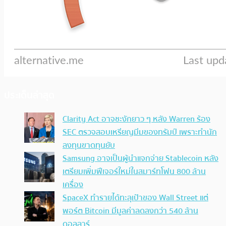
ประเด็นล่าสุด
Clarity Act อาจชะงักยาว ๆ หลัง Warren ร้อง
SEC ตรวจสอบเหรียญมีมของทรัมป์ เพราะทำนัก
ลงทุนขาดทุนยับ
Samsung อาจเป็นผู้นำแจกจ่าย Stablecoin หลัง
เตรียมเพิ่มฟีเจอร์ใหม่ในสมาร์ทโฟน 800 ล้าน
เครื่อง
SpaceX ทำรายได้ทะลุเป้าของ Wall Street แต่
พอร์ต Bitcoin มีมูลค่าลดลงกว่า 540 ล้าน
ดอลลาร์