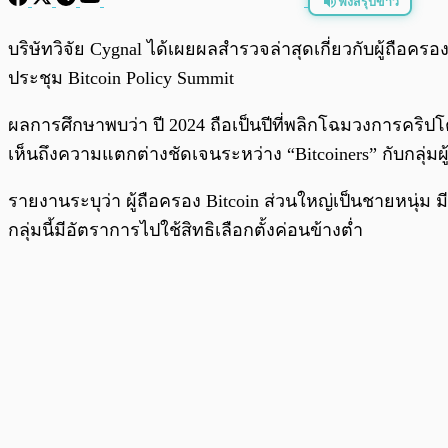
ฟังสรุปข่าว
พร้อมเล่น
บริษัทวิจัย Cygnal ได้เผยผลสำรวจล่าสุดเกี่ยวกับผู้ถือครอ
ประชุม Bitcoin Policy Summit
ผลการศึกษาพบว่า ปี 2024 ถือเป็นปีที่พลิกโฉมวงการคริปโต
เห็นถึงความแตกต่างชัดเจนระหว่าง “Bitcoiners” กับกลุ่มผู้ม
รายงานระบุว่า ผู้ถือครอง Bitcoin ส่วนใหญ่เป็นชายหนุ่ม 
กลุ่มนี้มีอัตราการไปใช้สิทธิเลือกตั้งค่อนข้างต่ำ