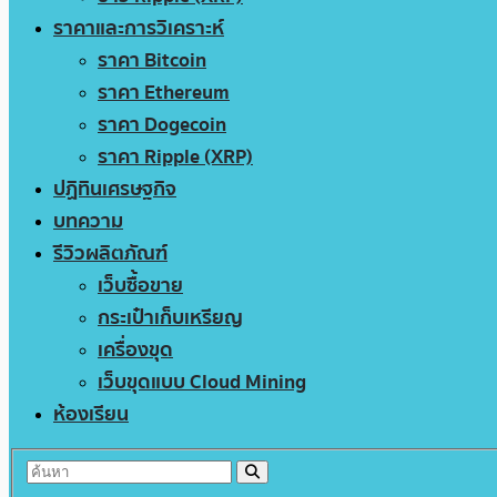
ราคาและการวิเคราะห์
ราคา Bitcoin
ราคา Ethereum
ราคา Dogecoin
ราคา Ripple (XRP)
ปฏิทินเศรษฐกิจ
บทความ
รีวิวผลิตภัณฑ์
เว็บซื้อขาย
กระเป๋าเก็บเหรียญ
เครื่องขุด
เว็บขุดแบบ Cloud Mining
ห้องเรียน