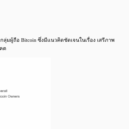
มผู้ถือ Bitcoin ซึ่งมีแนวคิดชัดเจนในเรื่อง เสรีภาพ
าคต