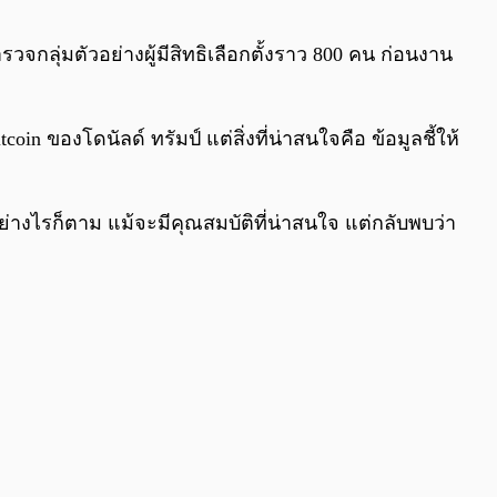
0:00
/
0:00
ุ่มตัวอย่างผู้มีสิทธิเลือกตั้งราว 800 คน ก่อนงาน
 ของโดนัลด์ ทรัมป์ แต่สิ่งที่น่าสนใจคือ ข้อมูลชี้ให้
ย่างไรก็ตาม แม้จะมีคุณสมบัติที่น่าสนใจ แต่กลับพบว่า