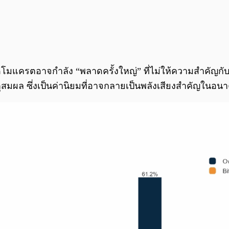
มแครตอาจกำลัง “พลาดครั้งใหญ่” ที่ไม่ให้ความสำคัญกับกลุ่
สมผล ซึ่งเป็นค่านิยมที่อาจกลายเป็นพลังเสียงสำคัญในอน