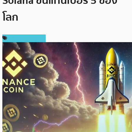
Solana ขึ้นแท่นเบอร์ 5 ของ
โลก
ข่าว Binance Coin