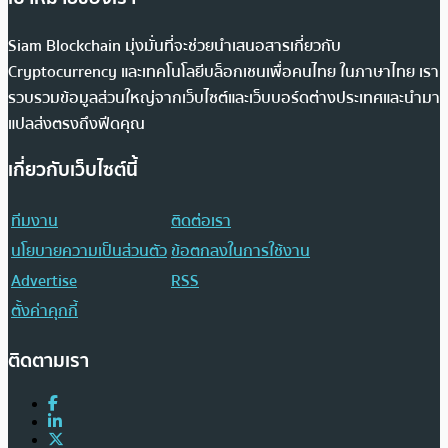
Siam Blockchain มุ่งมั่นที่จะช่วยนำเสนอสารเกี่ยวกับ
Cryptocurrency และเทคโนโลยีบล็อกเชนเพื่อคนไทย ในภาษาไทย เรา
รวบรวมข้อมูลส่วนใหญ่จากเว็บไซต์และเว็บบอร์ดต่างประเทศและนำมา
แปลส่งตรงถึงฟีดคุณ
เกี่ยวกับเว็บไซต์นี้
ทีมงาน
ติดต่อเรา
นโยบายความเป็นส่วนตัว
ข้อตกลงในการใช้งาน
Advertise
RSS
ตั้งค่าคุกกี้
ติดตามเรา