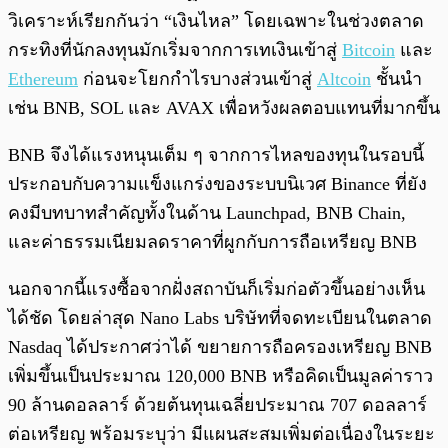
วิเคราะห์เรียกกันว่า “เงินไหล” โดยเฉพาะในช่วงตลาด
กระทิงที่นักลงทุนมักเริ่มจากการเทเงินเข้าสู่
Bitcoin
และ
Ethereum
ก่อนจะโยกกำไรบางส่วนเข้าสู่
Altcoin
ชั้นนำ
เช่น BNB, SOL และ AVAX เพื่อหวังผลตอบแทนที่มากขึ้น
BNB จึงได้แรงหนุนเต็ม ๆ จากการไหลของทุนในรอบนี้
ประกอบกับความแข็งแกร่งของระบบนิเวศ Binance ที่ยัง
คงมีบทบาทสำคัญทั้งในด้าน Launchpad, BNB Chain,
และค่าธรรมเนียมลดราคาที่ผูกกับการถือเหรียญ BNB
นอกจากนี้แรงซื้อจากฝั่งสถาบันก็เริ่มก่อตัวขึ้นอย่างเห็น
ได้ชัด โดยล่าสุด Nano Labs บริษัทที่จดทะเบียนในตลาด
Nasdaq ได้ประกาศว่าได้ ขยายการถือครองเหรียญ BNB
เพิ่มขึ้นเป็นประมาณ 120,000 BNB หรือคิดเป็นมูลค่าราว
90 ล้านดอลลาร์ ด้วยต้นทุนเฉลี่ยประมาณ 707 ดอลลาร์
ต่อเหรียญ พร้อมระบุว่า มีแผนสะสมเพิ่มต่อเนื่องในระยะ