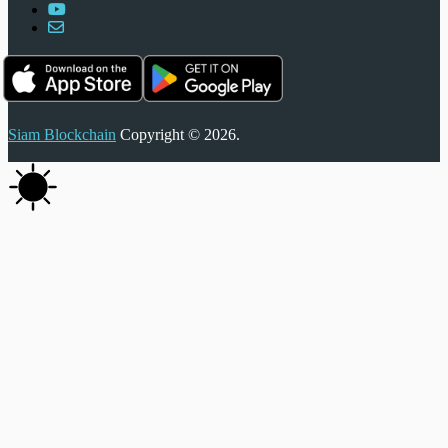
Siam Blockchain
Copyright © 2026.