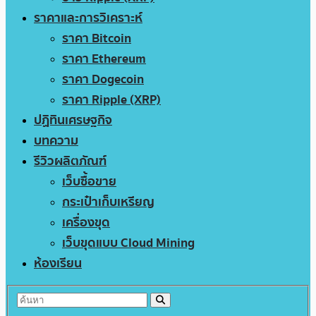
ราคาและการวิเคราะห์
ราคา Bitcoin
ราคา Ethereum
ราคา Dogecoin
ราคา Ripple (XRP)
ปฏิทินเศรษฐกิจ
บทความ
รีวิวผลิตภัณฑ์
เว็บซื้อขาย
กระเป๋าเก็บเหรียญ
เครื่องขุด
เว็บขุดแบบ Cloud Mining
ห้องเรียน