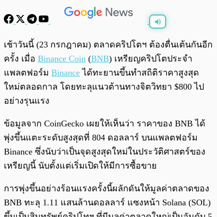
พร้อมเล่น
0:00
/
0:00
เช้าวันนี้ (23 กรกฎาคม) ตลาดคริปโตฯ ต้องตื่นเต้นกันอีก
ครั้ง เมื่อ
Binance Coin
(
BNB
) เหรียญคริปโตประจำ
แพลตฟอร์ม
Binance
ได้ทะยานขึ้นทำสถิติราคาสูงสุด
ใหม่ตลอดกาล โดยทะลุแนวต้านทางจิตวิทยา $800 ไป
อย่างรุนแรง
ข้อมูลจาก CoinGecko เผยให้เห็นว่า ราคาของ BNB ได้
พุ่งขึ้นแตะระดับสูงสุดที่ 804 ดอลลาร์ บนแพลตฟอร์ม
Binance ซึ่งนับว่าเป็นจุดสูงสุดใหม่ในประวัติศาสตร์ของ
เหรียญนี้ นับตั้งแต่เริ่มเปิดให้มีการซื้อขาย
การพุ่งขึ้นอย่างร้อนแรงครั้งนี้ผลักดันให้มูลค่าตลาดของ
BNB ทะลุ 1.11 แสนล้านดอลลาร์ แซงหน้า Solana (SOL)
ขึ้นเป็นสินทรัพย์คริปโทฯ ที่มีมูลค่าตลาดใหญ่เป็นอันดับ 5