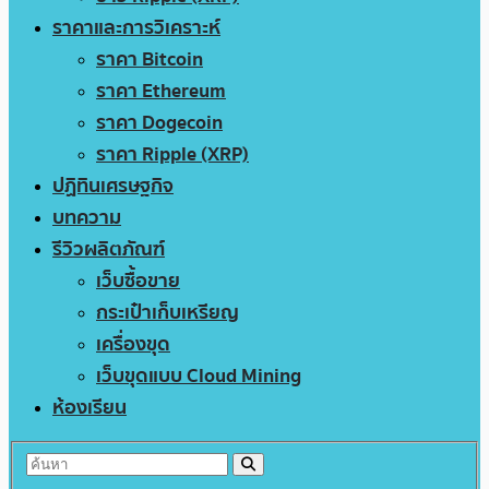
ราคาและการวิเคราะห์
ราคา Bitcoin
ราคา Ethereum
ราคา Dogecoin
ราคา Ripple (XRP)
ปฏิทินเศรษฐกิจ
บทความ
รีวิวผลิตภัณฑ์
เว็บซื้อขาย
กระเป๋าเก็บเหรียญ
เครื่องขุด
เว็บขุดแบบ Cloud Mining
ห้องเรียน