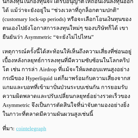
นักลงทุนในกองทุนจะได้รับอนุญาตให้ถอนเงินลงทุนออก
ได้ แม้ว่าจะยังอยู่ใน “ช่วงเวลาที่ถูกล็อกตามปกติ”
(customary lock-up periods) หรือจะเลือกโอนเงินทุนของ
ตนเองไปยังโอกาสการลงทุนใหม่ๆ ของบริษัทก็ได้ เขา
ยืนยันว่า Asymmetric “จะยังไม่ไปไหน”
เหตุการณ์ครั้งนี้ได้สะท้อนให้เห็นถึงความเสี่ยงที่ซ่อนอยู่
เบื้องหลังกลยุทธ์การลงทุนที่มีความซับซ้อนในโลกคริป
โต เช่น การล่า Airdrop ที่แม้จะให้ผลตอบแทนสูงอย่าง
กรณีของ Hyperliquid แต่ก็มาพร้อมกับความเสี่ยงจากส
แกมและบอทที่เข้ามาปั่นป่วนระบบเช่นกัน การยอมรับ
ความผิดพลาดและปรับเปลี่ยนกลยุทธ์อย่างรวดเร็วของ
Asymmetric จึงเป็นการตัดสินใจที่น่าจับตามองอย่างยิ่ง
ในภาวะที่ตลาดมีความผันผวนสูงเช่นนี้
ที่มา:
cointelegraph