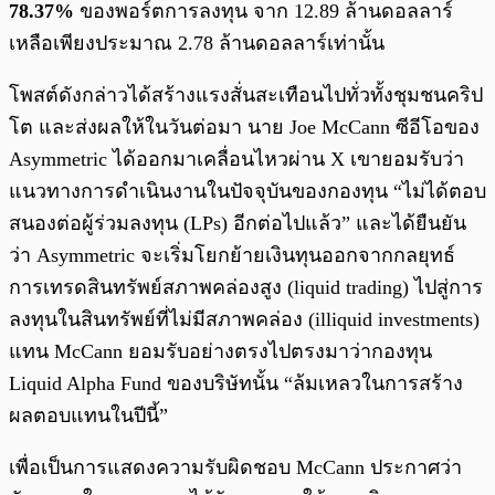
78.37%
ของพอร์ตการลงทุน จาก 12.89 ล้านดอลลาร์
เหลือเพียงประมาณ 2.78 ล้านดอลลาร์เท่านั้น
โพสต์ดังกล่าวได้สร้างแรงสั่นสะเทือนไปทั่วทั้งชุมชนคริป
โต และส่งผลให้ในวันต่อมา นาย Joe McCann ซีอีโอของ
Asymmetric ได้ออกมาเคลื่อนไหวผ่าน X เขายอมรับว่า
แนวทางการดำเนินงานในปัจจุบันของกองทุน “ไม่ได้ตอบ
สนองต่อผู้ร่วมลงทุน (LPs) อีกต่อไปแล้ว” และได้ยืนยัน
ว่า Asymmetric จะเริ่มโยกย้ายเงินทุนออกจากกลยุทธ์
การเทรดสินทรัพย์สภาพคล่องสูง (liquid trading) ไปสู่การ
ลงทุนในสินทรัพย์ที่ไม่มีสภาพคล่อง (illiquid investments)
แทน McCann ยอมรับอย่างตรงไปตรงมาว่ากองทุน
Liquid Alpha Fund ของบริษัทนั้น “ล้มเหลวในการสร้าง
ผลตอบแทนในปีนี้”
เพื่อเป็นการแสดงความรับผิดชอบ McCann ประกาศว่า