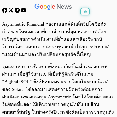
พร้อมเล่น
0:00
/
0:00
Asymmetric Financial กองทุนเฮดจ์ฟันด์คริปโตชื่อดัง
กำลังอยู่ในช่วงเวลาที่ยากลำบากที่สุด หลังจากที่ต้อง
เผชิญกับผลการดำเนินงานที่ย่ำแย่และเสียงวิพากษ์
วิจารณ์อย่างหนักจากนักลงทุน จนนำไปสู่การประกาศ
“ยอมจำนน” และปรับเปลี่ยนกลยุทธ์ครั้งใหญ่
จุดแตกหักของเรื่องราวทั้งหมดเกิดขึ้นเมื่อวันอังคารที่
ผ่านมา เมื่อผู้ใช้งาน X ที่เป็นที่รู้จักกันดีในนาม
“BigbrainSOL” ซึ่งเป็นนักลงทุนรายใหญ่ในระบบนิเวศ
ของ Solana ได้ออกมาแสดงความผิดหวังต่อผลการ
ดำเนินงานของกองทุน Asymmetric โดยได้โพสต์ภาพสก
รีนช็อตที่แสดงให้เห็นว่าเขาขาดทุนไปถึง
10 ล้าน
ดอลลาร์สหรัฐ
ในช่วงครึ่งปีแรก ซึ่งคิดเป็นการขาดทุนถึง