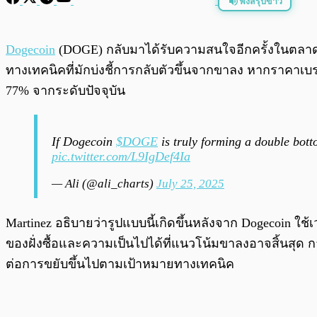
ฟังสรุปข่าว
พร้อมเล่น
Dogecoin
(DOGE) กลับมาได้รับความสนใจอีกครั้งในตลาดคริ
ทางเทคนิคที่มักบ่งชี้การกลับตัวขึ้นจากขาลง หากราคาเบร
77% จากระดับปัจจุบัน
If Dogecoin
$DOGE
is truly forming a double botto
pic.twitter.com/L9IgDef4Ia
— Ali (@ali_charts)
July 25, 2025
Martinez อธิบายว่ารูปแบบนี้เกิดขึ้นหลังจาก Dogecoin
ของฝั่งซื้อและความเป็นไปได้ที่แนวโน้มขาลงอาจสิ้นสุด กา
ต่อการขยับขึ้นไปตามเป้าหมายทางเทคนิค