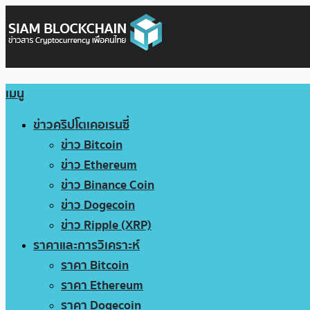
เมนู
ข่าวคริปโตเคอเรนซี่
ข่าว Bitcoin
ข่าว Ethereum
ข่าว Binance Coin
ข่าว Dogecoin
ข่าว Ripple (XRP)
ราคาและการวิเคราะห์
ราคา Bitcoin
ราคา Ethereum
ราคา Dogecoin