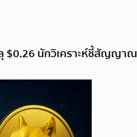
ลุ $0.26 นักวิเคราะห์ชี้สัญญ