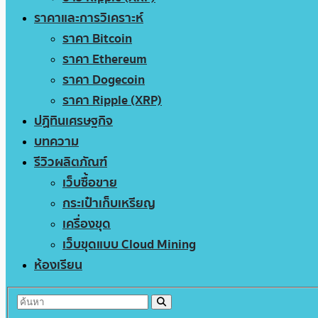
ราคาและการวิเคราะห์
ราคา Bitcoin
ราคา Ethereum
ราคา Dogecoin
ราคา Ripple (XRP)
ปฏิทินเศรษฐกิจ
บทความ
รีวิวผลิตภัณฑ์
เว็บซื้อขาย
กระเป๋าเก็บเหรียญ
เครื่องขุด
เว็บขุดแบบ Cloud Mining
ห้องเรียน