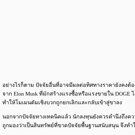
อย่างไรก็ตาม ปัจจัยอื่นที่อาจมีผลต่อทิศทางราคายังค
จาก Elon Musk ที่มักสร้างแรงซื้อหรือแรงขายใน DOGE ได้
ทำให้โมเมนตัมเชิงบวกถูกยกเลิกและกลับเข้าสู่ขาลง
นอกจากปัจจัยทางเทคนิคแล้ว นักลงทุนยังควรคำนึงถึงคว
ถูกมองว่าเป็นสินทรัพย์ที่ขาดปัจจัยพื้นฐานสนับสนุน จ