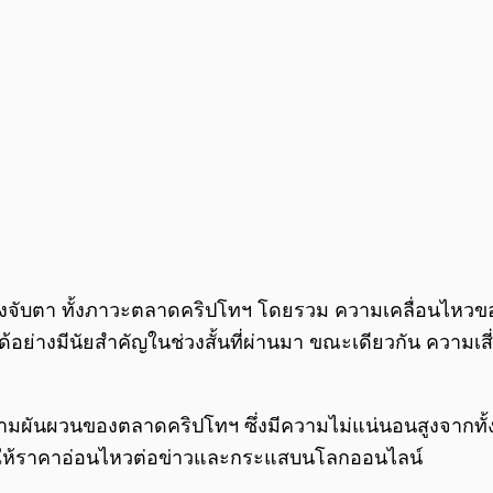
งต้องจับตา ทั้งภาวะตลาดคริปโทฯ โดยรวม ความเคลื่อนไหว
อย่างมีนัยสำคัญในช่วงสั้นที่ผ่านมา ขณะเดียวกัน ความเสี
ามผันผวนของตลาดคริปโทฯ ซึ่งมีความไม่แน่นอนสูงจากทั้
ึงทำให้ราคาอ่อนไหวต่อข่าวและกระแสบนโลกออนไลน์