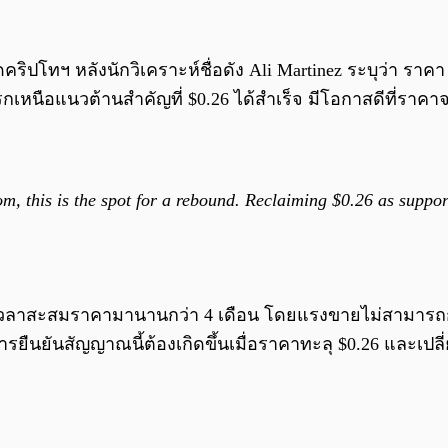
ปโทฯ หลังนักวิเคราะห์ชื่อดัง Ali Martinez ระบุว่า ราค
กเหนือแนวต้านสำคัญที่ $0.26 ได้สำเร็จ มีโอกาสดีที่ราคา
m, this is the spot for a rebound. Reclaiming $0.26 as support
 ใช้เวลาสะสมราคามานานกว่า 4 เดือน โดยแรงขายไม่สามารถก
รยืนยันสัญญาณนี้ต้องเกิดขึ้นเมื่อราคาทะลุ $0.26 และเปลี่