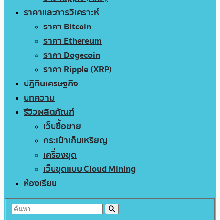
ราคาและการวิเคราะห์
ราคา Bitcoin
ราคา Ethereum
ราคา Dogecoin
ราคา Ripple (XRP)
ปฏิทินเศรษฐกิจ
บทความ
รีวิวผลิตภัณฑ์
เว็บซื้อขาย
กระเป๋าเก็บเหรียญ
เครื่องขุด
เว็บขุดแบบ Cloud Mining
ห้องเรียน