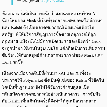
— xAI (@xai)
July 24, 2025
ข้อตกลงครั้งนี้เป็นการผนึกกำลังกันระหว่างบริษัท AI
น้องใหม่ของ Musk ที่เป็นที่รู้จักจากแชทบอทสไตล์กวนๆ
และ Kalshi ซึ่งเป็นตลาดพยากรณ์เพียงแห่งเดียวใน
สหรัฐฯ ที่ให้บริการสัญญาการซื้อขายเหตุการณ์ที่ถูก
กฎหมาย แม้จะยังไม่มีการเปิดเผยรายละเอียดว่า Grok
จะถูกนำมาใช้งานในรูปแบบใด แต่ก็ถือเป็นการเพิ่มความ
ซับซ้อนให้กับกลยุทธ์ด้านตลาดพยากรณ์ของ Musk และ
xAI มากขึ้น
เนื่องจากเมื่อช่วงต้นปีที่ผ่านมา xAI และ X เพิ่งจะ
ประกาศให้ Polymarket ซึ่งเป็นคู่แข่งของ Kalshi ที่ใช้คริป
โตเป็นพื้นฐานและยังไม่ได้รับการกำกับดูแล เป็น
“พันธมิตรตลาดพยากรณ์อย่างเป็นทางการ” การจับมือ
กับ Kalshi เพิ่มเติมในครั้งนี้จึงทำให้ดูเหมือนว่าตลาด