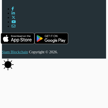
Siam Blockchain
Copyright © 2026.