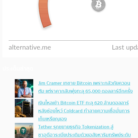
ประเด็นล่าสุด
Jim Cramer เทขาย Bitcoin เพราะกลัวภัยควอน
ตัม แต่ราคากลับพุ่งทะลุ 65,000 ดอลลาร์อีกครั้ง
เงินไหลเข้า Bitcoin ETF ทะลุ 620 ล้านดอลลาร์
หลังช่องโหว่ Coldcard ทำลายความเชื่อมั่นการ
เก็บเหรียญเอง
Tether รุกขยายธุรกิจ Tokenization สู่
ซาอุดีอาระเบียประเดิมด้วยอสังหาริมทรัพย์ระดับ