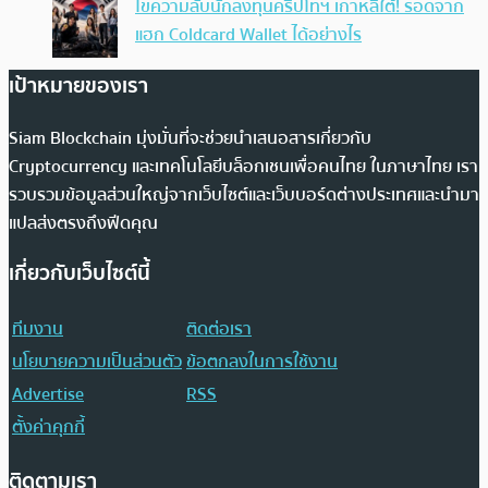
ไขความลับนักลงทุนคริปโทฯ เกาหลีใต้! รอดจาก
แฮก Coldcard Wallet ได้อย่างไร
เป้าหมายของเรา
Siam Blockchain มุ่งมั่นที่จะช่วยนำเสนอสารเกี่ยวกับ
Cryptocurrency และเทคโนโลยีบล็อกเชนเพื่อคนไทย ในภาษาไทย เรา
รวบรวมข้อมูลส่วนใหญ่จากเว็บไซต์และเว็บบอร์ดต่างประเทศและนำมา
แปลส่งตรงถึงฟีดคุณ
เกี่ยวกับเว็บไซต์นี้
ทีมงาน
ติดต่อเรา
นโยบายความเป็นส่วนตัว
ข้อตกลงในการใช้งาน
Advertise
RSS
ตั้งค่าคุกกี้
ติดตามเรา