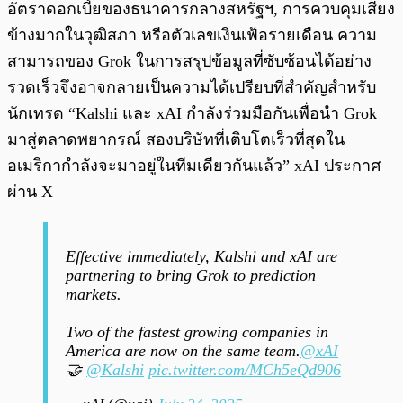
อัตราดอกเบี้ยของธนาคารกลางสหรัฐฯ, การควบคุมเสียง
ข้างมากในวุฒิสภา หรือตัวเลขเงินเฟ้อรายเดือน ความ
สามารถของ Grok ในการสรุปข้อมูลที่ซับซ้อนได้อย่าง
รวดเร็วจึงอาจกลายเป็นความได้เปรียบที่สำคัญสำหรับ
นักเทรด “Kalshi และ xAI กำลังร่วมมือกันเพื่อนำ Grok
มาสู่ตลาดพยากรณ์ สองบริษัทที่เติบโตเร็วที่สุดใน
อเมริกากำลังจะมาอยู่ในทีมเดียวกันแล้ว” xAI ประกาศ
ผ่าน X
Effective immediately, Kalshi and xAI are
partnering to bring Grok to prediction
markets.
Two of the fastest growing companies in
America are now on the same team.
@xAI
🤝
@Kalshi
pic.twitter.com/MCh5eQd906