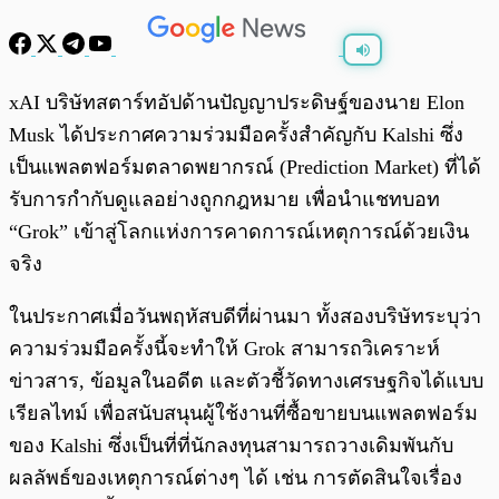
พร้อมเล่น
0:00
/
0:00
xAI บริษัทสตาร์ทอัปด้านปัญญาประดิษฐ์ของนาย Elon
Musk ได้ประกาศความร่วมมือครั้งสำคัญกับ Kalshi ซึ่ง
เป็นแพลตฟอร์มตลาดพยากรณ์ (Prediction Market) ที่ได้
รับการกำกับดูแลอย่างถูกกฎหมาย เพื่อนำแชทบอท
“Grok” เข้าสู่โลกแห่งการคาดการณ์เหตุการณ์ด้วยเงิน
จริง
ในประกาศเมื่อวันพฤหัสบดีที่ผ่านมา ทั้งสองบริษัทระบุว่า
ความร่วมมือครั้งนี้จะทำให้ Grok สามารถวิเคราะห์
ข่าวสาร, ข้อมูลในอดีต และตัวชี้วัดทางเศรษฐกิจได้แบบ
เรียลไทม์ เพื่อสนับสนุนผู้ใช้งานที่ซื้อขายบนแพลตฟอร์ม
ของ Kalshi ซึ่งเป็นที่ที่นักลงทุนสามารถวางเดิมพันกับ
ผลลัพธ์ของเหตุการณ์ต่างๆ ได้ เช่น การตัดสินใจเรื่อง