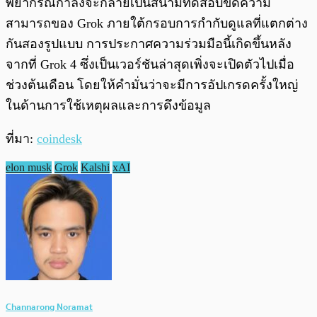
พยากรณ์กำลังจะกลายเป็นสนามทดสอบขีดความ
สามารถของ Grok ภายใต้กรอบการกำกับดูแลที่แตกต่าง
กันสองรูปแบบ การประกาศความร่วมมือนี้เกิดขึ้นหลัง
จากที่ Grok 4 ซึ่งเป็นเวอร์ชันล่าสุดเพิ่งจะเปิดตัวไปเมื่อ
ช่วงต้นเดือน โดยให้คำมั่นว่าจะมีการอัปเกรดครั้งใหญ่
ในด้านการใช้เหตุผลและการดึงข้อมูล
ที่มา:
coindesk
elon musk
Grok
Kalshi
xAI
Channarong Noramat