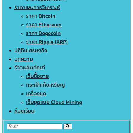
ราคาและการวิเคราะห์
ราคา Bitcoin
ราคา Ethereum
ราคา Dogecoin
ราคา Ripple (XRP)
ปฏิทินเศรษฐกิจ
บทความ
รีวิวผลิตภัณฑ์
เว็บซื้อขาย
กระเป๋าเก็บเหรียญ
เครื่องขุด
เว็บขุดแบบ Cloud Mining
ห้องเรียน