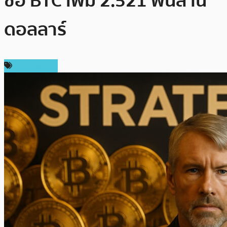
ซื้อ BTC เพิ่ม 2.521 พันล้าน
ดอลลาร์
ข่าว Bitcoin