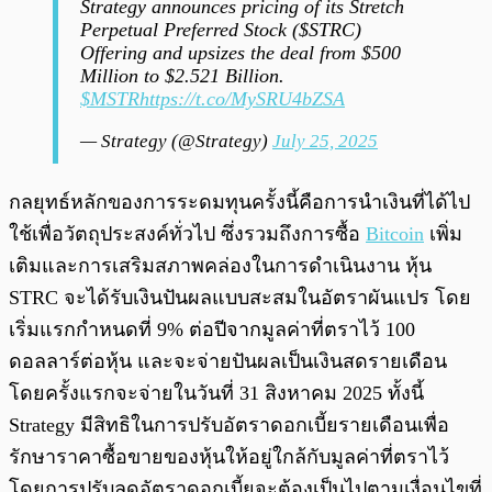
Strategy announces pricing of its Stretch
Perpetual Preferred Stock ($STRC)
Offering and upsizes the deal from $500
Million to $2.521 Billion.
$MSTR
https://t.co/MySRU4bZSA
— Strategy (@Strategy)
July 25, 2025
กลยุทธ์หลักของการระดมทุนครั้งนี้คือการนำเงินที่ได้ไป
ใช้เพื่อวัตถุประสงค์ทั่วไป ซึ่งรวมถึงการซื้อ
Bitcoin
เพิ่ม
เติมและการเสริมสภาพคล่องในการดำเนินงาน หุ้น
STRC จะได้รับเงินปันผลแบบสะสมในอัตราผันแปร โดย
เริ่มแรกกำหนดที่ 9% ต่อปีจากมูลค่าที่ตราไว้ 100
ดอลลาร์ต่อหุ้น และจะจ่ายปันผลเป็นเงินสดรายเดือน
โดยครั้งแรกจะจ่ายในวันที่ 31 สิงหาคม 2025 ทั้งนี้
Strategy มีสิทธิในการปรับอัตราดอกเบี้ยรายเดือนเพื่อ
รักษาราคาซื้อขายของหุ้นให้อยู่ใกล้กับมูลค่าที่ตราไว้
โดยการปรับลดอัตราดอกเบี้ยจะต้องเป็นไปตามเงื่อนไขที่