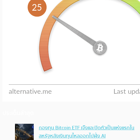
ประเด็นล่าสุด
กองทุน Bitcoin ETF เจ๊งและปิดตัวเป็นแห่งแรกใน
สหรัฐหลังเงินทุนไหลออกไปฝั่ง AI