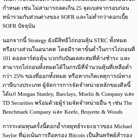
กำหนด เช่น ไม่สามารถลดเกิน 25 จุดเบสจากรอบก่อน
หน้ารวมกับส่วนต่างของ SOFR และไม่ต่ำกว่าดอกเบี้ย
SOFR ปัจจุบัน
นอกจากนี้ Strategy ยังมีสิทธิไถ่ถอนหุ้น STRC ทั้งหมด
หรือบางส่วนในอนาคต โดยมีราคาขั้นต่ำในการไถ่ถอนที่
101 ดอลลาร์ต่อหุ้น บวกกับปันผลสะสมที่ค้างชำระ และ
สามารถไถ่ถอนทั้งหมดได้ในกรณีที่จำนวนหุ้นที่เหลือต่ำ
กว่า 25% ของที่ออกทั้งหมด หรือหากเกิดเหตุการณ์ทาง
ภาษีบางประเภท ผู้จัดการการจัดจำหน่ายหลักของดีลนี้
ได้แก่ Morgan Stanley, Barclays, Moelis & Company และ
TD Securities พร้อมด้วยผู้ร่วมจัดจำหน่ายอื่น ๆ เช่น The
Benchmark Company และ Keefe, Bruyette & Woods
การระดมทุนครั้งนี้ตอกย้ำกลยุทธ์ระยะยาวของ Michael
Saylor ที่มุ่งเน้นการถือครอง Bitcoin เป็นสินทรัพย์สำรอง