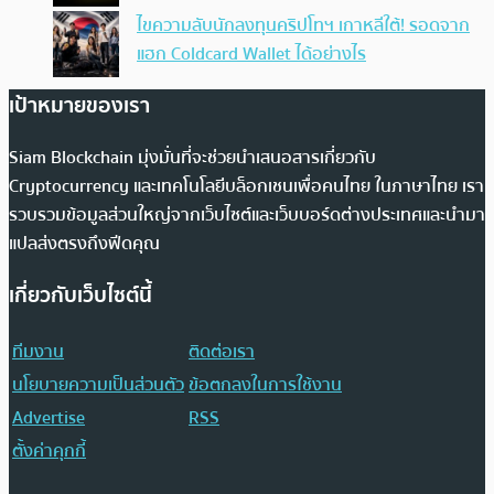
ไขความลับนักลงทุนคริปโทฯ เกาหลีใต้! รอดจาก
แฮก Coldcard Wallet ได้อย่างไร
เป้าหมายของเรา
Siam Blockchain มุ่งมั่นที่จะช่วยนำเสนอสารเกี่ยวกับ
Cryptocurrency และเทคโนโลยีบล็อกเชนเพื่อคนไทย ในภาษาไทย เรา
รวบรวมข้อมูลส่วนใหญ่จากเว็บไซต์และเว็บบอร์ดต่างประเทศและนำมา
แปลส่งตรงถึงฟีดคุณ
เกี่ยวกับเว็บไซต์นี้
ทีมงาน
ติดต่อเรา
นโยบายความเป็นส่วนตัว
ข้อตกลงในการใช้งาน
Advertise
RSS
ตั้งค่าคุกกี้