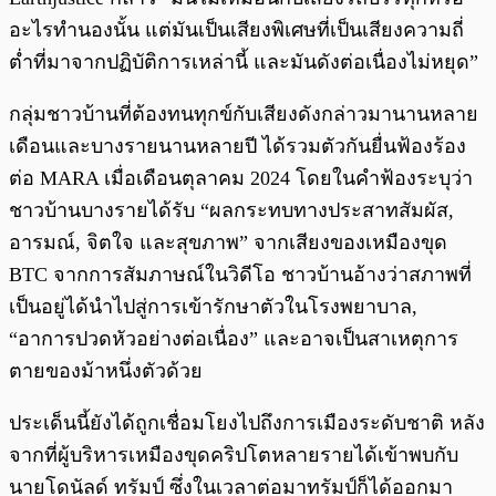
อะไรทำนองนั้น แต่มันเป็นเสียงพิเศษที่เป็นเสียงความถี่
ต่ำที่มาจากปฏิบัติการเหล่านี้ และมันดังต่อเนื่องไม่หยุด”
กลุ่มชาวบ้านที่ต้องทนทุกข์กับเสียงดังกล่าวมานานหลาย
เดือนและบางรายนานหลายปี ได้รวมตัวกันยื่นฟ้องร้อง
ต่อ MARA เมื่อเดือนตุลาคม 2024 โดยในคำฟ้องระบุว่า
ชาวบ้านบางรายได้รับ “ผลกระทบทางประสาทสัมผัส,
อารมณ์, จิตใจ และสุขภาพ” จากเสียงของเหมืองขุด
BTC จากการสัมภาษณ์ในวิดีโอ ชาวบ้านอ้างว่าสภาพที่
เป็นอยู่ได้นำไปสู่การเข้ารักษาตัวในโรงพยาบาล,
“อาการปวดหัวอย่างต่อเนื่อง” และอาจเป็นสาเหตุการ
ตายของม้าหนึ่งตัวด้วย
ประเด็นนี้ยังได้ถูกเชื่อมโยงไปถึงการเมืองระดับชาติ หลัง
จากที่ผู้บริหารเหมืองขุดคริปโตหลายรายได้เข้าพบกับ
นายโดนัลด์ ทรัมป์ ซึ่งในเวลาต่อมาทรัมป์ก็ได้ออกมา