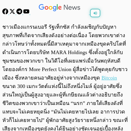
พร้อมเล่น
0:00
/
0:00
ชาวเมืองแกรนเบอรี รัฐเท็กซัส กำลังเผชิญกับปัญหา
สุขภาพที่เกิดจากเสียงดังอย่างต่อเนื่อง โดยพวกเขาต่าง
กล่าวโทษว่าทั้งหมดนี้มีสาเหตุมาจากเหมืองขุดคริปโตที่
ดำเนินการโดยบริษัท MARA Holdings ซึ่งตั้งอยู่ใกล้กับ
ชุมชนของพวกเขา ในวิดีโอที่เผยแพร่เมื่อวันพฤหัสบดี
โดยองค์กร More Perfect Union ผู้สื่อข่าวได้พูดคุยกับชาว
เมือง ซึ่งหลายคนอาศัยอยู่ห่างจากเหมืองขุด
Bitcoin
ขนาด 300 เมกะวัตต์แห่งนี้ไม่ถึงหนึ่งไมล์ ผู้อยู่อาศัยซึ่ง
ส่วนใหญ่เป็นผู้สูงอายุและผู้ที่เกษียณแล้วต่างอธิบายถึง
ชีวิตของพวกเขาว่าเป็นเหมือน “นรก” ภายใต้เสียงดังที่
แทบจะไม่เคยหยุดนิ่ง “มันไม่เคยหายไปเลย อาการปวด
หัวก็ไม่เคยหายไป” ผู้พักอาศัยสูงวัยรายหนึ่งกล่าว ขณะที่
เสียงจากเหมืองขุดยังคงได้ยินอย่างชัดเจนอยู่เบื้องหลัง