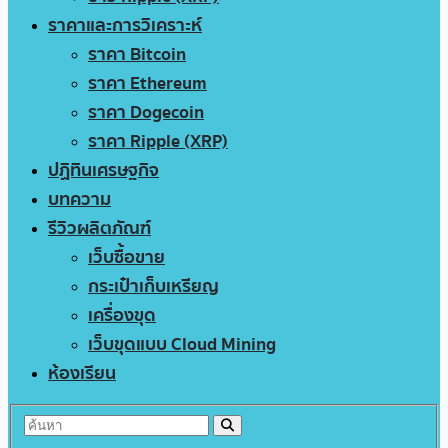
ราคาและการวิเคราะห์
ราคา Bitcoin
ราคา Ethereum
ราคา Dogecoin
ราคา Ripple (XRP)
ปฏิทินเศรษฐกิจ
บทความ
รีวิวผลิตภัณฑ์
เว็บซื้อขาย
กระเป๋าเก็บเหรียญ
เครื่องขุด
เว็บขุดแบบ Cloud Mining
ห้องเรียน