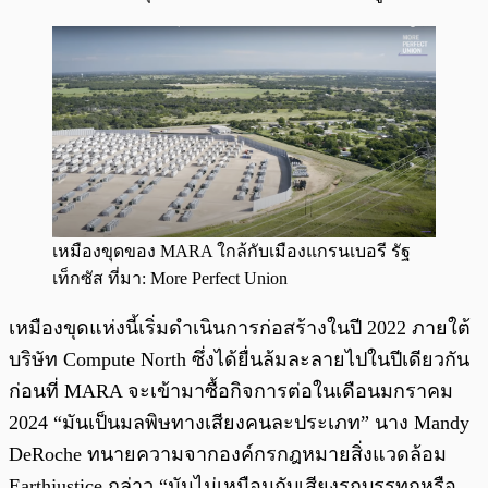
เหมืองขุดของ MARA ใกล้กับเมืองแกรนเบอรี รัฐ
เท็กซัส ที่มา: More Perfect Union
เหมืองขุดแห่งนี้เริ่มดำเนินการก่อสร้างในปี 2022 ภายใต้
บริษัท Compute North ซึ่งได้ยื่นล้มละลายไปในปีเดียวกัน
ก่อนที่ MARA จะเข้ามาซื้อกิจการต่อในเดือนมกราคม
2024 “มันเป็นมลพิษทางเสียงคนละประเภท” นาง Mandy
DeRoche ทนายความจากองค์กรกฎหมายสิ่งแวดล้อม
Earthjustice กล่าว “มันไม่เหมือนกับเสียงรถบรรทุกหรือ