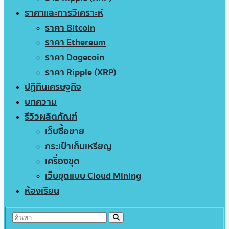
ราคาและการวิเคราะห์
ราคา Bitcoin
ราคา Ethereum
ราคา Dogecoin
ราคา Ripple (XRP)
ปฏิทินเศรษฐกิจ
บทความ
รีวิวผลิตภัณฑ์
เว็บซื้อขาย
กระเป๋าเก็บเหรียญ
เครื่องขุด
เว็บขุดแบบ Cloud Mining
ห้องเรียน