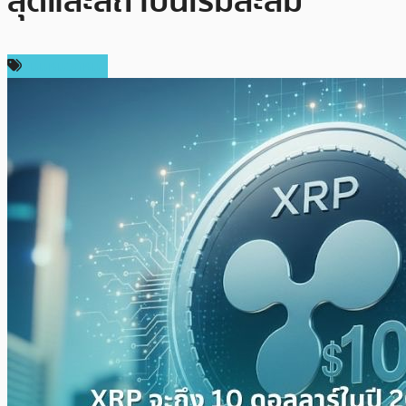
สุดและสถาบันเริ่มสะสม
ไม่มีหมวดหมู่