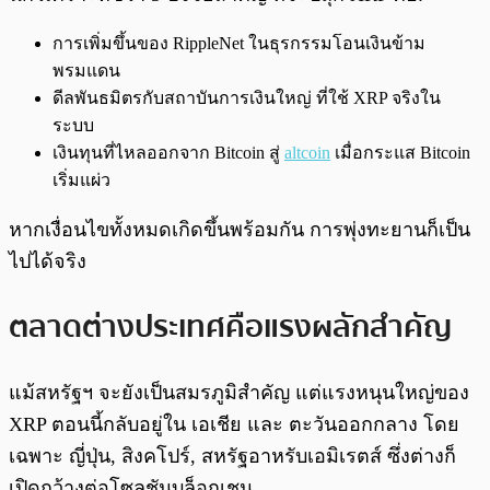
การเพิ่มขึ้นของ RippleNet ในธุรกรรมโอนเงินข้าม
พรมแดน
ดีลพันธมิตรกับสถาบันการเงินใหญ่ ที่ใช้ XRP จริงใน
ระบบ
เงินทุนที่ไหลออกจาก Bitcoin สู่
altcoin
เมื่อกระแส Bitcoin
เริ่มแผ่ว
หากเงื่อนไขทั้งหมดเกิดขึ้นพร้อมกัน การพุ่งทะยานก็เป็น
ไปได้จริง
ตลาดต่างประเทศคือแรงผลักสำคัญ
แม้สหรัฐฯ จะยังเป็นสมรภูมิสำคัญ แต่แรงหนุนใหญ่ของ
XRP ตอนนี้กลับอยู่ใน เอเชีย และ ตะวันออกกลาง โดย
เฉพาะ ญี่ปุ่น, สิงคโปร์, สหรัฐอาหรับเอมิเรตส์ ซึ่งต่างก็
เปิดกว้างต่อโซลูชันบล็อกเชน