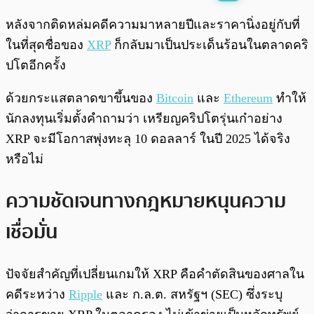
พร้อมเล่น
0:00
/
0:00
หลังจากติดหล่มคดีความมาหลายปีและราคานิ่งอยู่กับที่
ในที่สุดชื่อของ
XRP
ก็กลับมาเป็นประเด็นร้อนในตลาดคริ
ปโตอีกครั้ง
ด้วยกระแสตลาดขาขึ้นของ
Bitcoin
และ
Ethereum
ทำให้
นักลงทุนเริ่มตั้งคำถามว่า เหรียญคริปโตรุ่นเก๋าอย่าง
XRP จะมีโอกาสพุ่งทะลุ 10 ดอลลาร์ ในปี 2025 ได้จริง
หรือไม่
ความชัดเจนทางกฎหมายหนุนความ
เชื่อมั่น
ปัจจัยสำคัญที่เปลี่ยนเกมให้ XRP คือคำตัดสินของศาลใน
คดีระหว่าง
Ripple
และ ก.ล.ต. สหรัฐฯ (SEC) ซึ่งระบุ