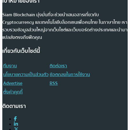
เป้าหมายของเรา
Siam Blockchain มุ่งมั่นที่จะช่วยนำเสนอสารเกี่ยวกับ
Cryptocurrency และเทคโนโลยีบล็อกเชนเพื่อคนไทย ในภาษาไทย เรา
รวบรวมข้อมูลส่วนใหญ่จากเว็บไซต์และเว็บบอร์ดต่างประเทศและนำมา
แปลส่งตรงถึงฟีดคุณ
เกี่ยวกับเว็บไซต์นี้
ทีมงาน
ติดต่อเรา
นโยบายความเป็นส่วนตัว
ข้อตกลงในการใช้งาน
Advertise
RSS
ตั้งค่าคุกกี้
ติดตามเรา