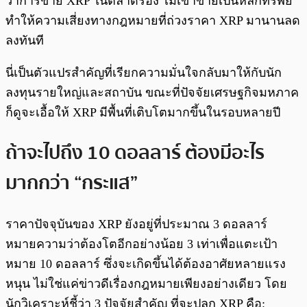
ว่าการขาย XRP ในตลาดรอง ไม่เข้าข่ายเป็นหลักทรัพย์
ทำให้ความเสี่ยงทางกฎหมายที่ถ่วงราคา XRP มานานลด
ลงทันที
นี่เป็นตัวแปรสำคัญที่เรียกความมั่นใจกลับมาให้กับนัก
ลงทุนรายใหญ่และสถาบัน ขณะที่ปัจจัยเศรษฐกิจมหภาค
ก็ดูจะเอื้อให้ XRP มีพื้นที่เติบโตมากขึ้นในรอบหลายปี
ถ้าจะไปถึง 10 ดอลลาร์ ต้องมีอะไร
มากกว่า “กระแส”
ราคาปัจจุบันของ XRP ยังอยู่ที่ประมาณ 3 ดอลลาร์
หมายความว่าต้องโตอีกอย่างน้อย 3 เท่าเพื่อแตะเป้า
หมาย 10 ดอลลาร์ ซึ่งจะเกิดขึ้นได้ต้องอาศัยหลายแรง
หนุน ไม่ใช่แค่ข่าวดีเรื่องกฎหมายเพียงอย่างเดียว โดย
นักวิเคราะห์ชี้ว่า 3 ปัจจัยสำคัญ ที่จะปลุก XRP คือ: