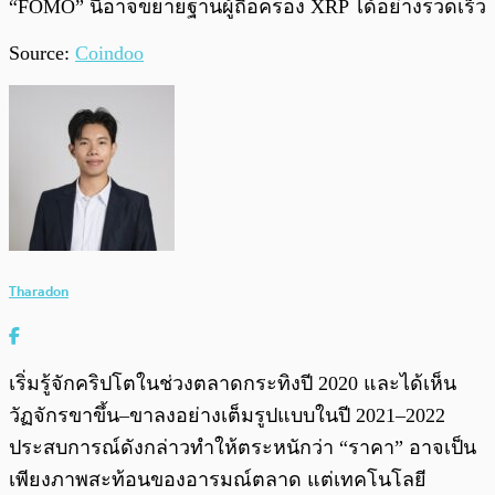
“FOMO” นี้อาจขยายฐานผู้ถือครอง XRP ได้อย่างรวดเร็ว
Source:
Coindoo
Tharadon
เริ่มรู้จักคริปโตในช่วงตลาดกระทิงปี 2020 และได้เห็น
วัฏจักรขาขึ้น–ขาลงอย่างเต็มรูปแบบในปี 2021–2022
ประสบการณ์ดังกล่าวทำให้ตระหนักว่า “ราคา” อาจเป็น
เพียงภาพสะท้อนของอารมณ์ตลาด แต่เทคโนโลยี