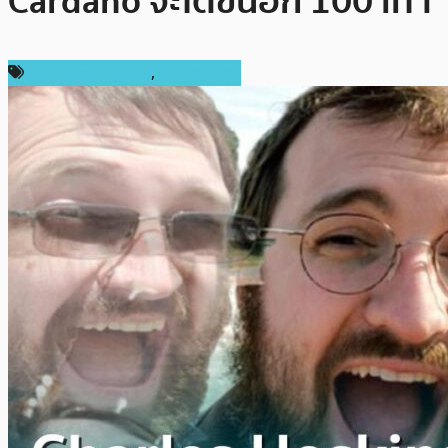
Cardano จะโตขึ้นอีก 100 เท่า
ข่าวคริปโตเคอเรนซี่
,
ต่างประเทศ