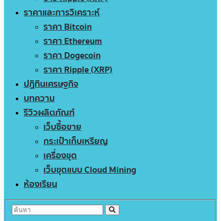
ราคาและการวิเคราะห์
ราคา Bitcoin
ราคา Ethereum
ราคา Dogecoin
ราคา Ripple (XRP)
ปฏิทินเศรษฐกิจ
บทความ
รีวิวผลิตภัณฑ์
เว็บซื้อขาย
กระเป๋าเก็บเหรียญ
เครื่องขุด
เว็บขุดแบบ Cloud Mining
ห้องเรียน