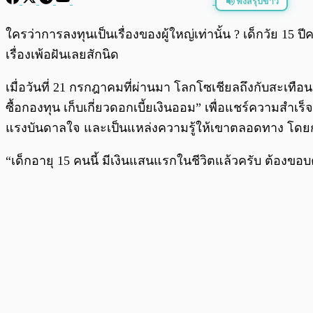
ฟังสรุปข่าว
พร้อมเล่น
ใครว่าการลงทุนเป็นเรื่องของผู้ใหญ่เท่านั้น ? เด็กวัย 15 ปีค
เรื่องเพ้อฝันเลยสักนิด
เมื่อวันที่ 21 กรกฎาคมที่ผ่านมา โลกโซเชียลถึงกับสะเทือน 
ซื้อกองทุน เก็บเกี่ยวดอกเบี้ยเงินออม” เพื่อแชร์ความสำเร็
แรงบันดาลใจ และเป็นแหล่งความรู้ให้เขาตลอดทาง โดยก
“เด็กอายุ 15 คนนี้ มีเงินแสนแรกในชีวิตแล้วครับ ต้องขอ