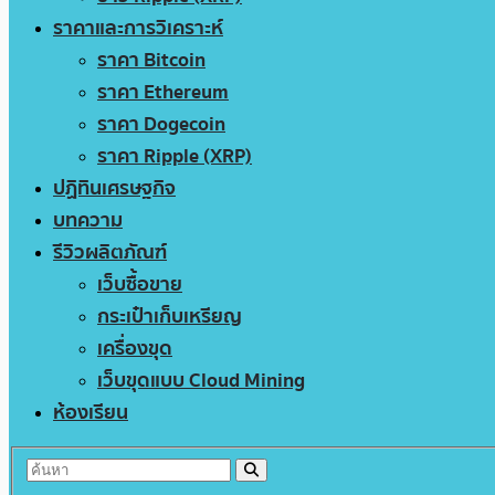
ราคาและการวิเคราะห์
ราคา Bitcoin
ราคา Ethereum
ราคา Dogecoin
ราคา Ripple (XRP)
ปฏิทินเศรษฐกิจ
บทความ
รีวิวผลิตภัณฑ์
เว็บซื้อขาย
กระเป๋าเก็บเหรียญ
เครื่องขุด
เว็บขุดแบบ Cloud Mining
ห้องเรียน