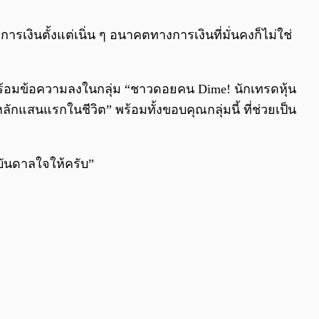
0:00
/
0:00
างการเงินตั้งแต่เนิ่น ๆ อนาคตทางการเงินที่มั่นคงก็ไม่ใช่
พพร้อมข้อความลงในกลุ่ม “ชาวดอยคน Dime! นักเทรดหุ้น
หลักแสนแรกในชีวิต” พร้อมทั้งขอบคุณกลุ่มนี้ ที่ช่วยเป็น
งบันดาลใจให้ครับ”