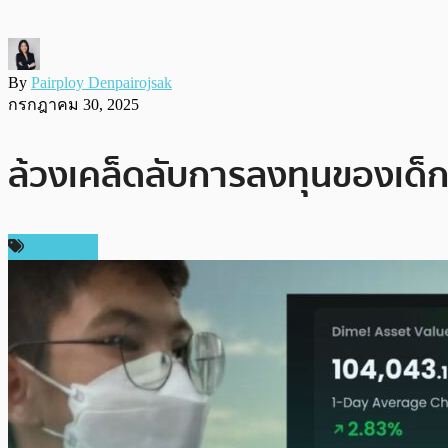
By
Pairploy Denpairojsak
กรกฎาคม 30, 2025
ล้วงเคล็ดลับการลงทุนของเด็กวั
ในประเทศ