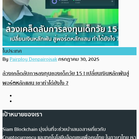
ในประเทศ
By
Pairploy Denpairojsak
กรกฎาคม 30, 2025
ล้วงเคล็ดลับการลงทุนของเด็กวัย 15 ! เปลี่ยนเงินหลักพันสู่
พอร์ตหลักแสน เขาทำได้ยังไง ?
เป้าหมายของเรา
Siam Blockchain มุ่งมั่นที่จะช่วยนำเสนอสารเกี่ยวกับ
Cryptocurrency และเทคโนโลยีบล็อกเชนเพื่อคนไทย ในภาษาไทย เรา