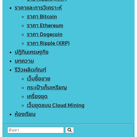
ราคาและการวิเคราะห์
ราคา Bitcoin
ราคา Ethereum
ราคา Dogecoin
ราคา Ripple (XRP)
ปฏิทินเศรษฐกิจ
บทความ
รีวิวผลิตภัณฑ์
เว็บซื้อขาย
กระเป๋าเก็บเหรียญ
เครื่องขุด
เว็บขุดแบบ Cloud Mining
ห้องเรียน