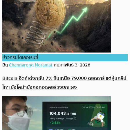
ข่าวคริปโตเคอเรนซี่
By
Channarong Noramat
กุมภาพันธ์ 3, 2026
Bitcoin ฮึดสู้เด้งกลับ 7% ยืนเหนือ 79,000 ดอลลาร์ แต่หุ้นคริป
โทฯ ยังโคม่ายังคงกอดคอร่วงยกแผง