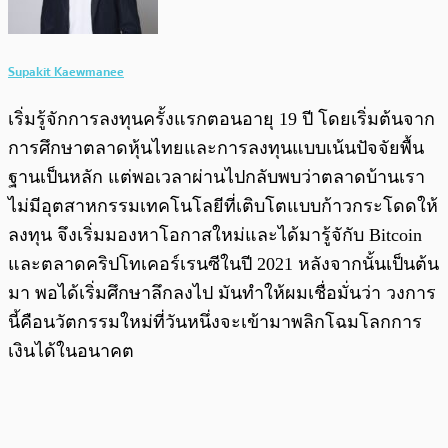
Supakit Kaewmanee
เริ่มรู้จักการลงทุนครั้งแรกตอนอายุ 19 ปี โดยเริ่มต้นจาก
การศึกษาตลาดหุ้นไทยและการลงทุนแบบเน้นปัจจัยพื้น
ฐานเป็นหลัก แต่พอเวลาผ่านไปกลับพบว่าตลาดบ้านเรา
ไม่มีอุตสาหกรรมเทคโนโลยีที่เติบโตแบบก้าวกระโดดให้
ลงทุน จึงเริ่มมองหาโอกาสใหม่และได้มารู้จักับ Bitcoin
และตลาดคริปโทเคอร์เรนซีในปี 2021 หลังจากนั้นเป็นต้น
มา พอได้เริ่มศึกษาลึกลงไป มันทำให้ผมเชื่อมั่นว่า วงการ
นี้คือนวัตกรรมใหม่ที่วันหนึ่งจะเข้ามาพลิกโฉมโลกการ
เงินได้ในอนาคต