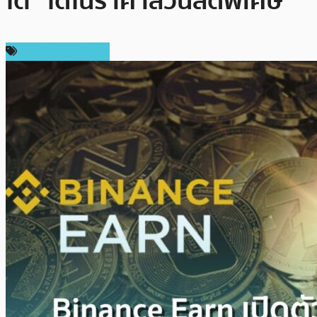
โต” ได้ในราคาส่วนลดพิเศษ
ข่าว Binance Coin