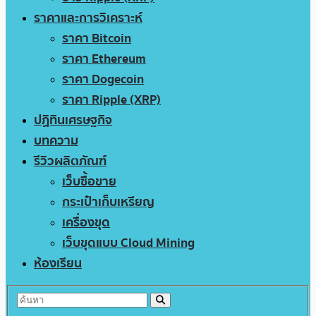
ราคาและการวิเคราะห์
ราคา Bitcoin
ราคา Ethereum
ราคา Dogecoin
ราคา Ripple (XRP)
ปฏิทินเศรษฐกิจ
บทความ
รีวิวผลิตภัณฑ์
เว็บซื้อขาย
กระเป๋าเก็บเหรียญ
เครื่องขุด
เว็บขุดแบบ Cloud Mining
ห้องเรียน