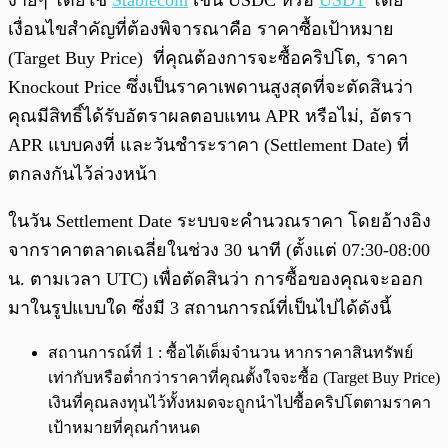
ง่ายๆ โดยใช้
Stablecoin
เช่น USDC หรือ
USDT
โดย
เงื่อนไขสำคัญที่ต้องพิจารณาคือ ราคาซื้อเป้าหมาย
(Target Buy Price) ที่คุณต้องการจะซื้อคริปโต, ราคา
Knockout Price ซึ่งเป็นราคาเพดานสูงสุดที่จะตัดสินว่า
คุณมีสิทธิ์ได้รับอัตราผลตอบแทน APR หรือไม่, อัตรา
APR แบบคงที่ และวันชำระราคา (Settlement Date) ที่
ตกลงกันไว้ล่วงหน้า
ในวัน Settlement Date ระบบจะคำนวณราคา โดยอ้างอิง
จากราคาตลาดเฉลี่ยในช่วง 30 นาที (ตั้งแต่ 07:30-08:00
น. ตามเวลา UTC) เพื่อตัดสินว่า การซื้อของคุณจะออก
มาในรูปแบบใด ซึ่งมี 3 สถานการณ์ที่เป็นไปได้ดังนี้
สถานการณ์ที่ 1 : ซื้อได้เต็มจำนวน หากราคาสินทรัพย์
เท่ากับหรือต่ำกว่าราคาที่คุณตั้งใจจะซื้อ (Target Buy Price)
เงินที่คุณลงทุนไว้ทั้งหมดจะถูกนำไปซื้อคริปโตตามราคา
เป้าหมายที่คุณกำหนด