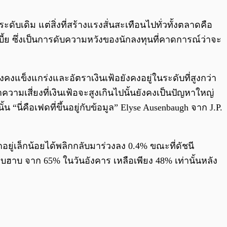
0:00
/
0:00
ับเดิม แต่สิ่งที่สร้างแรงสั่นสะเทือนไปทั่วทั้งตลาดคือ
้ย ซึ่งเป็นการดับความหวังของนักลงทุนที่คาดการณ์ว่าจะ
ข็งแกร่งและอัตราเงินเฟ้อยังคงอยู่ในระดับที่สูงกว่า
าความเสี่ยงที่เงินเฟ้อจะสูงเกินไปนั้นยังคงเป็นปัญหาใหญ่
นั้น
“นี่คือเฟดที่ขึ้นอยู่กับข้อมูล” Elyse Ausenbaugh จาก J.P.
อยู่เล็กน้อยได้พลิกกลับมาร่วงลง 0.4% ขณะที่ดัชนี
าบ จาก 65% ในวันอังคาร เหลือเพียง 48% เท่านั้นหลัง