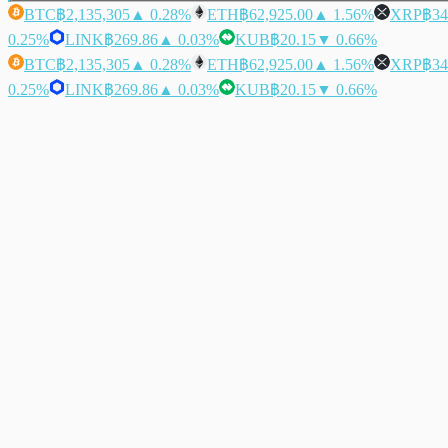
BTC
฿2,135,305
▲ 0.28%
ETH
฿62,925.00
▲ 1.56%
XRP
฿34
0.25%
LINK
฿269.86
▲ 0.03%
KUB
฿20.15
▼ 0.66%
BTC
฿2,135,305
▲ 0.28%
ETH
฿62,925.00
▲ 1.56%
XRP
฿34
0.25%
LINK
฿269.86
▲ 0.03%
KUB
฿20.15
▼ 0.66%