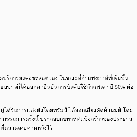
บริการยังคงชะลอตัวลง ในขณะที่กำแพงภาษีที่เพิ่มขึ้น
เนียบขาวก็ได้ออกมายืนยันการบังคับใช้กำแพงภาษี 50% ต่อ
คู่ได้รับการแต่งตั้งโดยทรัมป์ ได้ออกเสียงคัดค้านมติ โดย
รรมการครั้งนี้ ประกอบกับท่าทีที่แข็งกร้าวของประธาน
งที่ตลาดเคยคาดหวังไว้