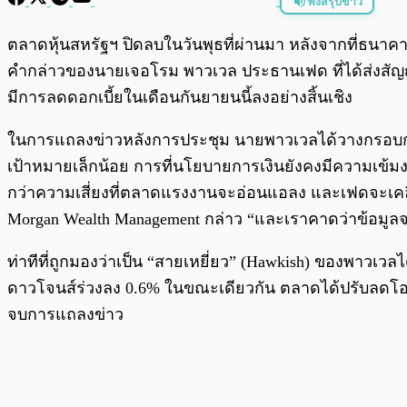
ฟังสรุปข่าว
พร้อมเล่น
ตลาดหุ้นสหรัฐฯ ปิดลบในวันพุธที่ผ่านมา หลังจากที่ธนาคารก
คำกล่าวของนายเจอโรม พาวเวล ประธานเฟด ที่ได้ส่งสัญญาณ
มีการลดดอกเบี้ยในเดือนกันยายนนี้ลงอย่างสิ้นเชิง
ในการแถลงข่าวหลังการประชุม นายพาวเวลได้วางกรอบการท
เป้าหมายเล็กน้อย การที่นโยบายการเงินยังคงมีความเข้มง
กว่าความเสี่ยงที่ตลาดแรงงานจะอ่อนแอลง
และเฟดจะเคลื
Morgan Wealth Management กล่าว “และเราคาดว่าข้อมูล
ท่าทีที่ถูกมองว่าเป็น “สายเหยี่ยว” (Hawkish) ของพาวเ
ดาวโจนส์ร่วงลง 0.6%
ในขณะเดียวกัน ตลาดได้ปรับลดโอก
จบการแถลงข่าว