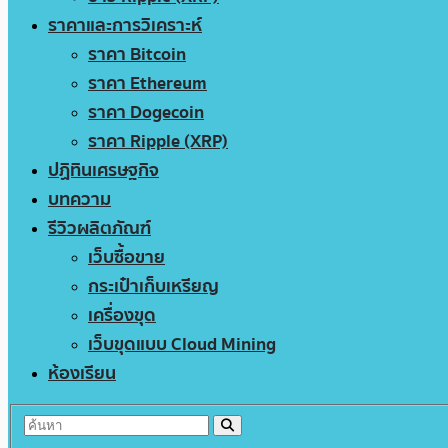
ราคาและการวิเคราะห์
ราคา Bitcoin
ราคา Ethereum
ราคา Dogecoin
ราคา Ripple (XRP)
ปฏิทินเศรษฐกิจ
บทความ
รีวิวผลิตภัณฑ์
เว็บซื้อขาย
กระเป๋าเก็บเหรียญ
เครื่องขุด
เว็บขุดแบบ Cloud Mining
ห้องเรียน