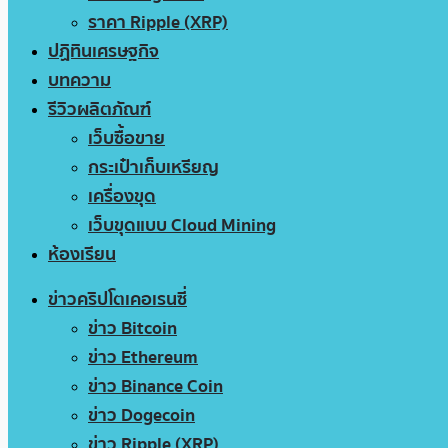
ราคา Ripple (XRP)
ปฏิทินเศรษฐกิจ
บทความ
รีวิวผลิตภัณฑ์
เว็บซื้อขาย
กระเป๋าเก็บเหรียญ
เครื่องขุด
เว็บขุดแบบ Cloud Mining
ห้องเรียน
ข่าวคริปโตเคอเรนซี่
ข่าว Bitcoin
ข่าว Ethereum
ข่าว Binance Coin
ข่าว Dogecoin
ข่าว Ripple (XRP)