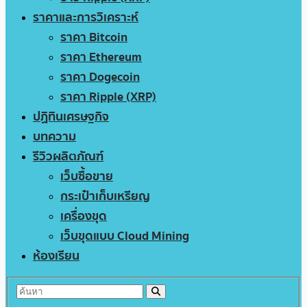
ราคาและการวิเคราะห์
ราคา Bitcoin
ราคา Ethereum
ราคา Dogecoin
ราคา Ripple (XRP)
ปฏิทินเศรษฐกิจ
บทความ
รีวิวผลิตภัณฑ์
เว็บซื้อขาย
กระเป๋าเก็บเหรียญ
เครื่องขุด
เว็บขุดแบบ Cloud Mining
ห้องเรียน