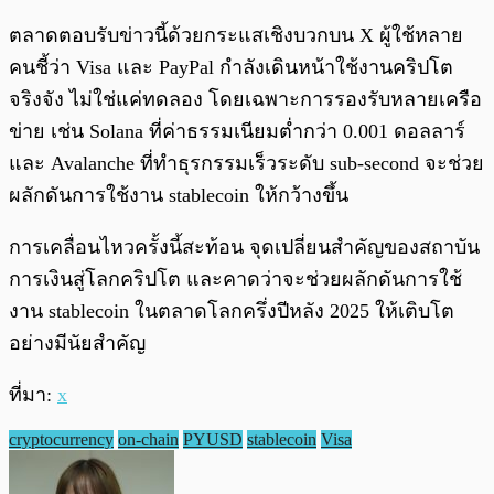
ตลาดตอบรับข่าวนี้ด้วยกระแสเชิงบวกบน X ผู้ใช้หลาย
คนชี้ว่า Visa และ PayPal กำลังเดินหน้าใช้งานคริปโต
จริงจัง ไม่ใช่แค่ทดลอง โดยเฉพาะการรองรับหลายเครือ
ข่าย เช่น Solana ที่ค่าธรรมเนียมต่ำกว่า 0.001 ดอลลาร์
และ Avalanche ที่ทำธุรกรรมเร็วระดับ sub-second จะช่วย
ผลักดันการใช้งาน stablecoin ให้กว้างขึ้น
การเคลื่อนไหวครั้งนี้สะท้อน จุดเปลี่ยนสำคัญของสถาบัน
การเงินสู่โลกคริปโต และคาดว่าจะช่วยผลักดันการใช้
งาน stablecoin ในตลาดโลกครึ่งปีหลัง 2025 ให้เติบโต
อย่างมีนัยสำคัญ
ที่มา:
x
cryptocurrency
on-chain
PYUSD
stablecoin
Visa