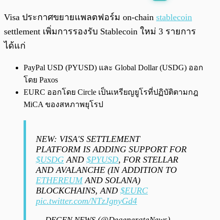
พร้อมเล่น
0:00
/
0:00
Visa ประกาศขยายแพลตฟอร์ม on-chain
stablecoin
settlement เพิ่มการรองรับ Stablecoin ใหม่ 3 รายการ
ได้แก่
PayPal USD (PYUSD) และ Global Dollar (USDG) ออก
โดย Paxos
EURC ออกโดย Circle เป็นเหรียญยูโรที่ปฏิบัติตามกฎ
MiCA ของสหภาพยุโรป
NEW: VISA'S SETTLEMENT
PLATFORM IS ADDING SUPPORT FOR
$USDG
AND
$PYUSD
, FOR STELLAR
AND AVALANCHE (IN ADDITION TO
ETHEREUM
AND SOLANA)
BLOCKCHAINS, AND
$EURC
pic.twitter.com/NTzJgnyGd4
— DEGEN NEWS (@DegenerateNews)