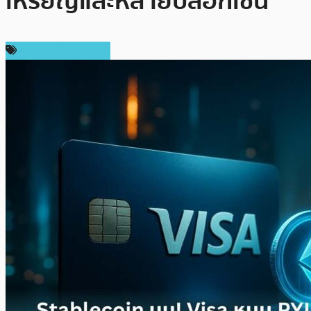
เหรียญและหลายบล็อกเชน
ข่าวคริปโตเคอเรนซี่