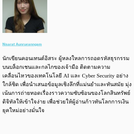
Nisarat Aunrueanngam
นักเขียนคอนเทนต์อิสระ ผู้หลงใหลการถอดรหัสธุรกรรม
บนบล็อกเชนและกลไกของเจ้ามือ ติดตามความ
เคลื่อนไหวของเทคโนโลยี AI และ Cyber Security อย่าง
ใกล้ชิด เพื่อนำเสนอข้อมูลเชิงลึกที่แม่นยำและทันสมัย มุ่ง
เน้นการถ่ายทอดเรื่องราวความซับซ้อนของโลกสินทรัพย์
ดิจิทัลให้เข้าใจง่าย เพื่อช่วยให้ผู้อ่านก้าวทันโลกการเงิน
ยุคใหม่อย่างมั่นใจ