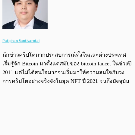
Patiphan Santivarotai
นักข่าวคริปโตมากประสบการณ์ทั้งในและต่างประเทศ
เริ่มรู้จัก Bitcoin มาตั้งแต่สมัยของ bitcoin faucet ในช่วงปี
2011 แต่ไม่ได้สนใจมากจนเริ่มมาให้ความสนใจกับวง
การคริปโตอย่างจริงจังในยุค NFT ปี 2021 จนถึงปัจจุบัน