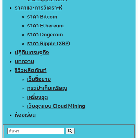
ราคาและการวิเคราะห์
ราคา Bitcoin
ราคา Ethereum
ราคา Dogecoin
ราคา Ripple (XRP)
ปฏิทินเศรษฐกิจ
บทความ
รีวิวผลิตภัณฑ์
เว็บซื้อขาย
กระเป๋าเก็บเหรียญ
เครื่องขุด
เว็บขุดแบบ Cloud Mining
ห้องเรียน