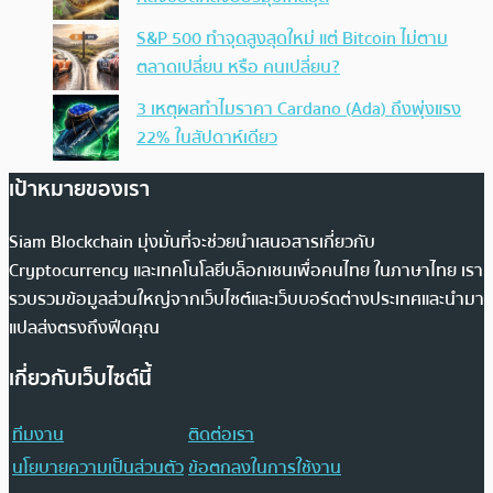
S&P 500 ทำจุดสูงสุดใหม่ แต่ Bitcoin ไม่ตาม
ตลาดเปลี่ยน หรือ คนเปลี่ยน?
3 เหตุผลทำไมราคา Cardano (Ada) ถึงพุ่งแรง
22% ในสัปดาห์เดียว
เป้าหมายของเรา
Siam Blockchain มุ่งมั่นที่จะช่วยนำเสนอสารเกี่ยวกับ
Cryptocurrency และเทคโนโลยีบล็อกเชนเพื่อคนไทย ในภาษาไทย เรา
รวบรวมข้อมูลส่วนใหญ่จากเว็บไซต์และเว็บบอร์ดต่างประเทศและนำมา
แปลส่งตรงถึงฟีดคุณ
เกี่ยวกับเว็บไซต์นี้
ทีมงาน
ติดต่อเรา
นโยบายความเป็นส่วนตัว
ข้อตกลงในการใช้งาน