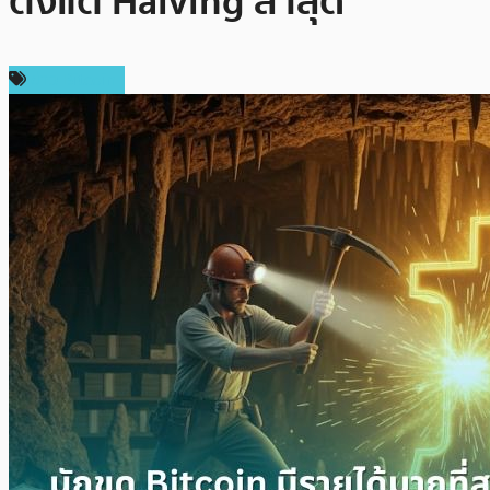
ตั้งแต่ Halving ล่าสุด
ข่าว Bitcoin