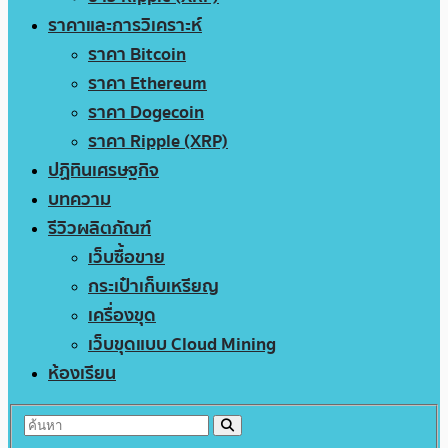
ราคาและการวิเคราะห์
ราคา Bitcoin
ราคา Ethereum
ราคา Dogecoin
ราคา Ripple (XRP)
ปฏิทินเศรษฐกิจ
บทความ
รีวิวผลิตภัณฑ์
เว็บซื้อขาย
กระเป๋าเก็บเหรียญ
เครื่องขุด
เว็บขุดแบบ Cloud Mining
ห้องเรียน