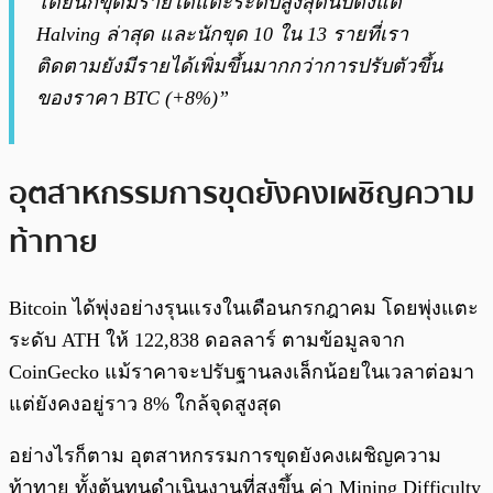
โดยนักขุดมีรายได้แตะระดับสูงสุดนับตั้งแต่
Halving ล่าสุด และนักขุด 10 ใน 13 รายที่เรา
ติดตามยังมีรายได้เพิ่มขึ้นมากกว่าการปรับตัวขึ้น
ของราคา BTC (+8%)”
อุตสาหกรรมการขุดยังคงเผชิญความ
ท้าทาย
Bitcoin ได้พุ่งอย่างรุนแรงในเดือนกรกฎาคม โดยพุ่งแตะ
ระดับ ATH ให้ 122,838 ดอลลาร์ ตามข้อมูลจาก
CoinGecko แม้ราคาจะปรับฐานลงเล็กน้อยในเวลาต่อมา
แต่ยังคงอยู่ราว 8% ใกล้จุดสูงสุด
อย่างไรก็ตาม อุตสาหกรรมการขุดยังคงเผชิญความ
ท้าทาย ทั้งต้นทุนดำเนินงานที่สูงขึ้น ค่า Mining Difficulty