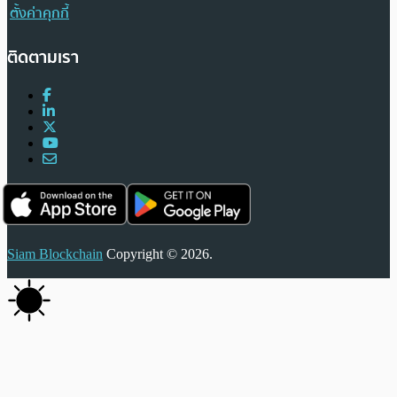
ตั้งค่าคุกกี้
ติดตามเรา
Siam Blockchain
Copyright © 2026.