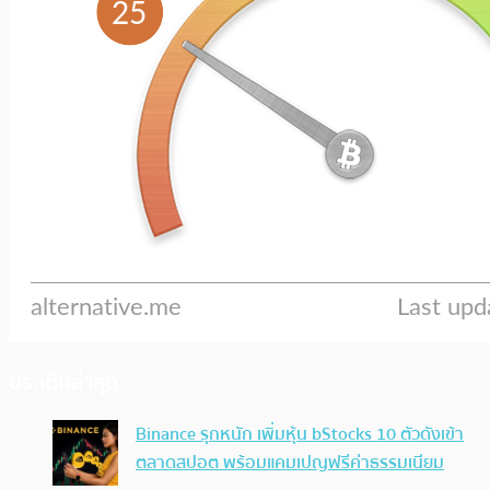
ประเด็นล่าสุด
Binance รุกหนัก เพิ่มหุ้น bStocks 10 ตัวดังเข้า
ตลาดสปอต พร้อมแคมเปญฟรีค่าธรรมเนียม