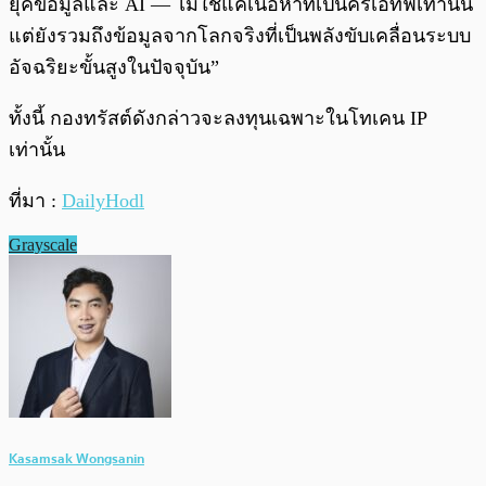
ยุคข้อมูลและ AI — ไม่ใช่แค่เนื้อหาที่เป็นครีเอทีฟเท่านั้น
แต่ยังรวมถึงข้อมูลจากโลกจริงที่เป็นพลังขับเคลื่อนระบบ
อัจฉริยะขั้นสูงในปัจจุบัน”
ทั้งนี้ กองทรัสต์ดังกล่าวจะลงทุนเฉพาะในโทเคน IP
เท่านั้น
ที่มา :
DailyHodl
Grayscale
Kasamsak Wongsanin