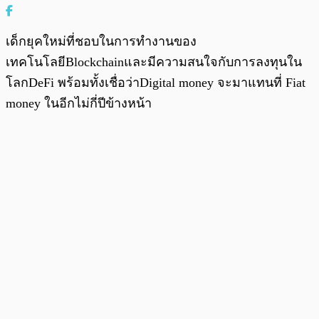
เด็กยุคใหม่ที่ชอบในการทำงานของ
เทคโนโลยีBlockchainและมีความสนใจกับการลงทุนใน
โลกDeFi พร้อมทั้งเชื่อว่าDigital money จะมาแทนที่ Fiat
money ในอีกไม่กี่ปีข้างหน้า