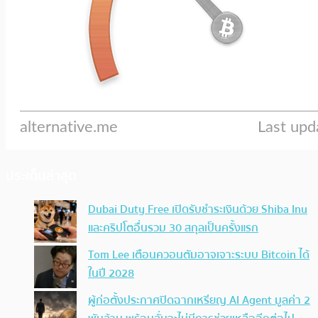
ประเด็นล่าสุด
Dubai Duty Free เปิดรับชำระเงินด้วย Shiba Inu
และคริปโตอื่นรวม 30 สกุลเป็นครั้งแรก
Tom Lee เตือนควอนตัมอาจเจาะระบบ Bitcoin ได้
ในปี 2028
ผู้ก่อตั้งประกาศปิดฉากเหรียญ AI Agent มูลค่า 2