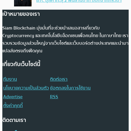
BTC มูลค่าทะลุ 2 พันล้านบาท ออกจากกระเป๋า
เป้าหมายของเรา
Siam Blockchain มุ่งมั่นที่จะช่วยนำเสนอสารเกี่ยวกับ
Cryptocurrency และเทคโนโลยีบล็อกเชนเพื่อคนไทย ในภาษาไทย เรา
รวบรวมข้อมูลส่วนใหญ่จากเว็บไซต์และเว็บบอร์ดต่างประเทศและนำมา
แปลส่งตรงถึงฟีดคุณ
เกี่ยวกับเว็บไซต์นี้
ทีมงาน
ติดต่อเรา
นโยบายความเป็นส่วนตัว
ข้อตกลงในการใช้งาน
Advertise
RSS
ตั้งค่าคุกกี้
ติดตามเรา