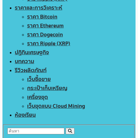
ราคาและการวิเคราะห์
ราคา Bitcoin
ราคา Ethereum
ราคา Dogecoin
ราคา Ripple (XRP)
ปฏิทินเศรษฐกิจ
บทความ
รีวิวผลิตภัณฑ์
เว็บซื้อขาย
กระเป๋าเก็บเหรียญ
เครื่องขุด
เว็บขุดแบบ Cloud Mining
ห้องเรียน