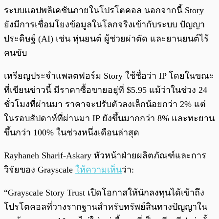
ระบบแอปพลิเคชันภายในโปรโตคอล นอกจากนี้ Story
ยังมีการเชื่อมโยงข้อมูลในโลกจริงเข้ากับระบบ ปัญญา
ประดิษฐ์ (AI) เช่น หุ่นยนต์ ผู้ช่วยผ่าตัด และยานยนต์ไร้
คนขับ
เหรียญประจำแพลตฟอร์ม Story ใช้ชื่อว่า IP โดยในขณะ
ที่เขียนข่าวนี้ มีราคาซื้อขายอยู่ที่ $5.95 แม้ว่าในช่วง 24
ชั่วโมงที่ผ่านมา ราคาจะปรับตัวลงเล็กน้อยกว่า 2% แต่
ในรอบสัปดาห์ที่ผ่านมา IP ยังขึ้นมากกว่า 8% และทะยาน
ขึ้นกว่า 100% ในช่วงหนึ่งเดือนล่าสุด
Rayhaneh Sharif-Askary หัวหน้าฝ่ายผลิตภัณฑ์และการ
วิจัยของ Grayscale
ให้ความเห็น
ว่า:
“Grayscale Story Trust เปิดโอกาสให้นักลงทุนได้เข้าถึง
โปรโตคอลที่วางรากฐานสำหรับทรัพย์สินทางปัญญาใน