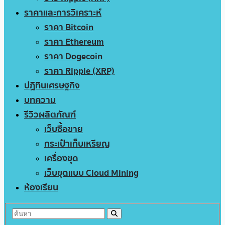
ราคาและการวิเคราะห์
ราคา Bitcoin
ราคา Ethereum
ราคา Dogecoin
ราคา Ripple (XRP)
ปฏิทินเศรษฐกิจ
บทความ
รีวิวผลิตภัณฑ์
เว็บซื้อขาย
กระเป๋าเก็บเหรียญ
เครื่องขุด
เว็บขุดแบบ Cloud Mining
ห้องเรียน