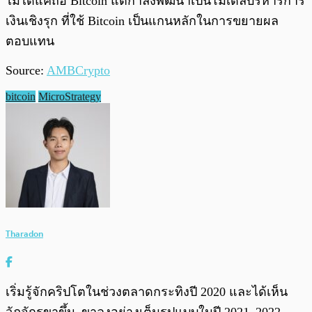
ไม่ได้แค่ถือ Bitcoin แต่กำลังพัฒนาเป็นโมเดลบริหารการ
เงินเชิงรุก ที่ใช้ Bitcoin เป็นแกนหลักในการขยายผล
ตอบแทน
Source:
AMBCrypto
bitcoin
MicroStrategy
Tharadon
เริ่มรู้จักคริปโตในช่วงตลาดกระทิงปี 2020 และได้เห็น
วัฏจักรขาขึ้น–ขาลงอย่างเต็มรูปแบบในปี 2021–2022