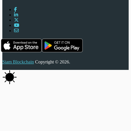
Siam Blockchain
Copyright © 2026.