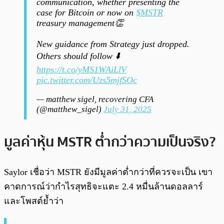
communication, whether presenting the
case for Bitcoin or now on
$MSTR
treasury management👏
New guidance from Strategy just dropped.
Others should follow ⬇️
https://t.co/yMS1WAiLlV
pic.twitter.com/Uzs5mjfSOc
— matthew sigel, recovering CFA
(@matthew_sigel)
July 31, 2025
มูลค่าหุ้น MSTR ต่ำกว่าความเป็นจริง?
Saylor เชื่อว่า MSTR ยังมีมูลค่าต่ำกว่าที่ควรจะเป็น เขา
คาดการณ์ว่ากำไรสุทธิจะแตะ 2.4 หมื่นล้านดอลลาร์
และโพสต์ย้ำว่า