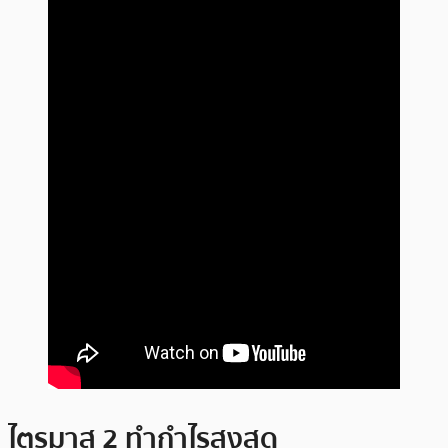
ไตรมาส 2 ทำกำไรสูงสุด