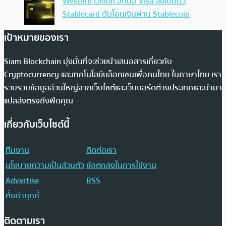
Western Union จับมือ Visa ลุยเปิดตัว
Stablecard ดันโอนเงินผ่าน Stablecoin
เป้าหมายของเรา
Siam Blockchain มุ่งมั่นที่จะช่วยนำเสนอสารเกี่ยวกับ
Cryptocurrency และเทคโนโลยีบล็อกเชนเพื่อคนไทย ในภาษาไทย เรา
รวบรวมข้อมูลส่วนใหญ่จากเว็บไซต์และเว็บบอร์ดต่างประเทศและนำมา
แปลส่งตรงถึงฟีดคุณ
เกี่ยวกับเว็บไซต์นี้
ทีมงาน
ติดต่อเรา
นโยบายความเป็นส่วนตัว
ข้อตกลงในการใช้งาน
Advertise
RSS
ตั้งค่าคุกกี้
ติดตามเรา