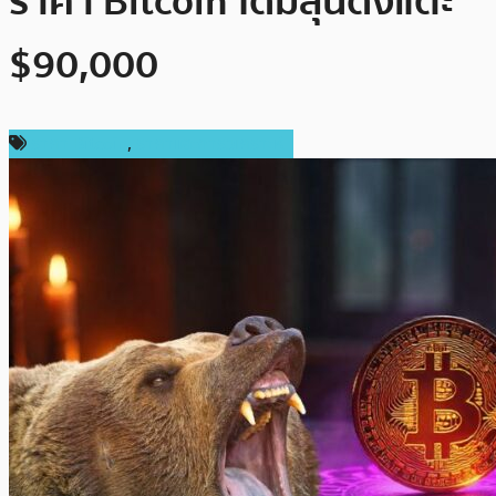
ราคา Bitcoin ได้มีลุ้นดิ่งแตะ
$90,000
ราคา Bitcoin
,
ราคาและการวิเคราะห์