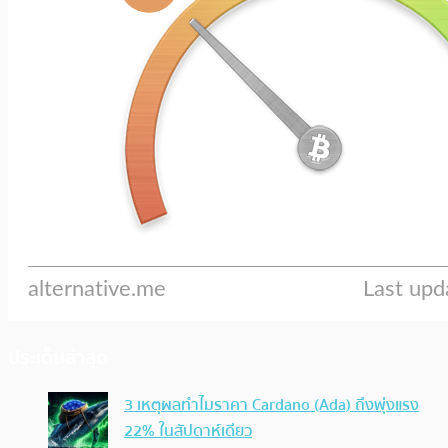
ประเด็นล่าสุด
3 เหตุผลทำไมราคา Cardano (Ada) ถึงพุ่งแรง
22% ในสัปดาห์เดียว