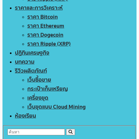
ราคาและการวิเคราะห์
ราคา Bitcoin
ราคา Ethereum
ราคา Dogecoin
ราคา Ripple (XRP)
ปฏิทินเศรษฐกิจ
บทความ
รีวิวผลิตภัณฑ์
เว็บซื้อขาย
กระเป๋าเก็บเหรียญ
เครื่องขุด
เว็บขุดแบบ Cloud Mining
ห้องเรียน