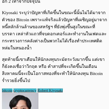
อีก 2 เท่าจากปัจจุบัน
Kiyosaki ระบุว่าปัญหาที่เกิดขึ้นในขณะนี้นั้นไม่ได้มาจาก
ตัวของ Bitcoin เพราะแท้จริงแล้วปัญหาที่เผชิญอยู่มาจาก
หนี้หลักล้านล้านของสหรัฐฯ ที่ยังพุ่งขึ้นสูงในขณะที่
บรรดา เหล่าหัวแถวที่จบดอกเตอร์และทำงานในเฟดและ
กระทรวงการคลังต่างเป็นพวกไม่ได้เรื่องทำประเทศติด
หล่มในหนองน้ำ
สุดท้ายนี้เขาเตือนให้นักลงทุนระมัดระวังมากขึ้น แต่เขา
ก็ยังคงเชื่อว่าวิกฤต หรือ คำสาปที่จะเกิดขึ้นในเดือน
สิงหาคมนี้จะเป็นโอกาสทองที่จะทำให้นักลงทุน Bitcoin
ร่ำรวยยิ่งขึ้นไป
bitcoin
cryptocurrency
Robert Kiyosaki