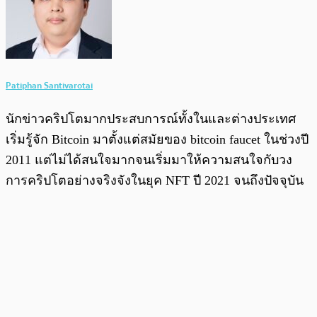
Patiphan Santivarotai
นักข่าวคริปโตมากประสบการณ์ทั้งในและต่างประเทศ
เริ่มรู้จัก Bitcoin มาตั้งแต่สมัยของ bitcoin faucet ในช่วงปี
2011 แต่ไม่ได้สนใจมากจนเริ่มมาให้ความสนใจกับวง
การคริปโตอย่างจริงจังในยุค NFT ปี 2021 จนถึงปัจจุบัน