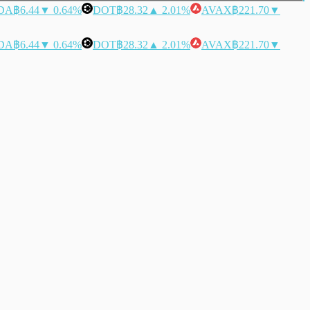
DA
฿6.44
▼ 0.64%
DOT
฿28.32
▲ 2.01%
AVAX
฿221.70
▼
DA
฿6.44
▼ 0.64%
DOT
฿28.32
▲ 2.01%
AVAX
฿221.70
▼