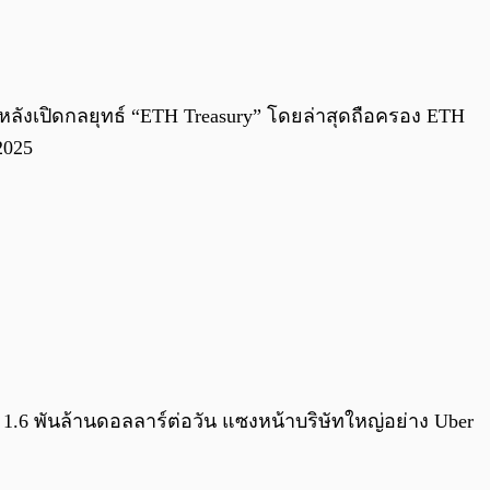
0:00
/
0:00
ลังเปิดกลยุทธ์ “ETH Treasury” โดยล่าสุดถือครอง ETH
2025
่ย 1.6 พันล้านดอลลาร์ต่อวัน แซงหน้าบริษัทใหญ่อย่าง Uber