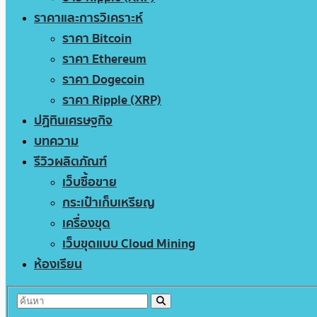
ราคาและการวิเคราะห์
ราคา Bitcoin
ราคา Ethereum
ราคา Dogecoin
ราคา Ripple (XRP)
ปฏิทินเศรษฐกิจ
บทความ
รีวิวผลิตภัณฑ์
เว็บซื้อขาย
กระเป๋าเก็บเหรียญ
เครื่องขุด
เว็บขุดแบบ Cloud Mining
ห้องเรียน