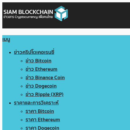
เมนู
ข่าวคริปโตเคอเรนซี่
ข่าว Bitcoin
ข่าว Ethereum
ข่าว Binance Coin
ข่าว Dogecoin
ข่าว Ripple (XRP)
ราคาและการวิเคราะห์
ราคา Bitcoin
ราคา Ethereum
ราคา Dogecoin