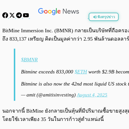
ฟังสรุปข่าว
พร้อมเล่น
BitMine Immersion Inc. (BMNR) กลายเป็นบริษัทที่ถือคร
ถึง 833,137 เหรียญ คิดเป็นมูลค่ากว่า 2.95 พันล้านดอลลาร
$BMNR
Bitmine exceeds 833,000
$ETH
worth $2.9B becomin
Bitmine is also now the 42nd most liquid US stock 
— amit (@amitisinvesting)
August 4, 2025
นอกจากนี้ BitMine ยังกลายเป็นหุ้นที่มีปริมาณซื้อขายสูงส
โดยใช้เวลาเพียง 35 วันในการก้าวสู่ตำแหน่งนี้