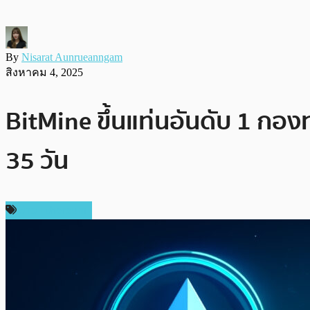
By
Nisarat Aunrueanngam
สิงหาคม 4, 2025
BitMine ขึ้นแท่นอันดับ 1 กอง
35 วัน
ข่าว Ethereum