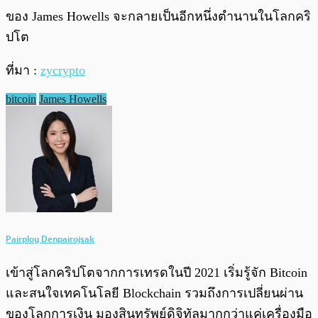
ของ James Howells จะกลายเป็นอีกหนึ่งตำนานในโลกคริ
ปโต
ที่มา :
zycrypto
bitcoin
James Howells
Pairploy Denpairojsak
เข้าสู่โลกคริปโตจากการเทรดในปี 2021 เริ่มรู้จัก Bitcoin
และสนใจเทคโนโลยี Blockchain รวมถึงการเปลี่ยนผ่าน
ของโลกการเงิน มองสินทรัพย์ดิจิทัลมากกว่าแค่เครื่องมือ