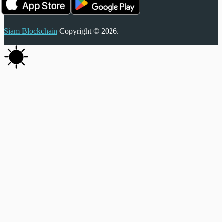
Siam Blockchain
Copyright © 2026.