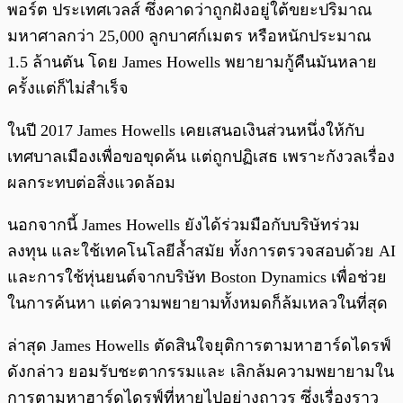
พอร์ต ประเทศเวลส์ ซึ่งคาดว่าถูกฝังอยู่ใต้ขยะปริมาณ
มหาศาลกว่า 25,000 ลูกบาศก์เมตร หรือหนักประมาณ
1.5 ล้านตัน โดย James Howells พยายามกู้คืนมันหลาย
ครั้งแต่ก็ไม่สำเร็จ
ในปี 2017 James Howells เคยเสนอเงินส่วนหนึ่งให้กับ
เทศบาลเมืองเพื่อขอขุดค้น แต่ถูกปฏิเสธ เพราะกังวลเรื่อง
ผลกระทบต่อสิ่งแวดล้อม
นอกจากนี้ James Howells ยังได้ร่วมมือกับบริษัทร่วม
ลงทุน และใช้เทคโนโลยีล้ำสมัย ทั้งการตรวจสอบด้วย AI
และการใช้หุ่นยนต์จากบริษัท Boston Dynamics เพื่อช่วย
ในการค้นหา แต่ความพยายามทั้งหมดก็ล้มเหลวในที่สุด
ล่าสุด James Howells ตัดสินใจยุติการตามหาฮาร์ดไดรฟ์
ดังกล่าว ยอมรับชะตากรรมและ เลิกล้มความพยายามใน
การตามหาฮาร์ดไดรฟ์ที่หายไปอย่างถาวร ซึ่งเรื่องราว