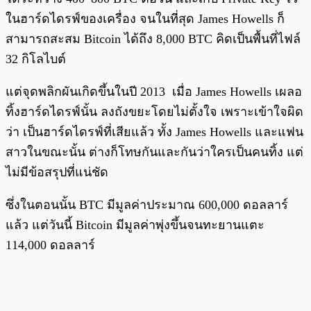
ในฮาร์ดไดรฟ์ของเครื่อง จนในที่สุด James Howells ก็
สามารถสะสม Bitcoin ได้ถึง 8,000 BTC คิดเป็นพื้นที่ไฟล์
32 กิโลไบต์
แต่จุดพลิกผันเกิดขึ้นในปี 2013 เมื่อ James Howells เผลอ
ทิ้งฮาร์ดไดรฟ์นั้น ลงถังขยะโดยไม่ตั้งใจ เพราะเข้าใจผิด
ว่า เป็นฮาร์ดไดรฟ์ที่เสียแล้ว ทั้ง James Howells และแฟน
สาวในขณะนั้น ต่างก็โทษกันและกันว่าใครเป็นคนทิ้ง แต่
ไม่มีข้อสรุปที่แน่ชัด
ซึ่งในตอนนั้น BTC มีมูลค่าประมาณ 600,000 ดอลลาร์
แล้ว แต่วันนี้ Bitcoin มีมูลค่าพุ่งขึ้นจนทะยานแตะ
114,000 ดอลลาร์