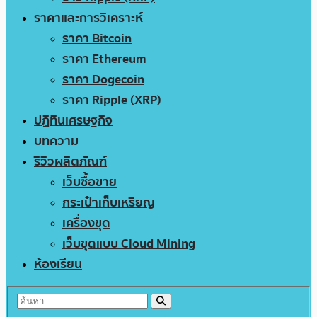
ราคาและการวิเคราะห์
ราคา Bitcoin
ราคา Ethereum
ราคา Dogecoin
ราคา Ripple (XRP)
ปฏิทินเศรษฐกิจ
บทความ
รีวิวผลิตภัณฑ์
เว็บซื้อขาย
กระเป๋าเก็บเหรียญ
เครื่องขุด
เว็บขุดแบบ Cloud Mining
ห้องเรียน