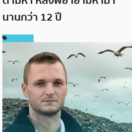
ตามหา หลังพยายามหามา
นานกว่า 12 ปี
ข่าว Bitcoin