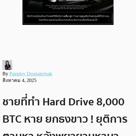
By
Pairploy Denpairojsak
สิงหาคม 4, 2025
ชายที่ทำ Hard Drive 8,000
BTC หาย ยกธงขาว ! ยุติการ