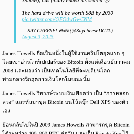
$950M), has finally ended his search 😥
The hard drive will be worth $8B by 2030
pic.twitter.com/QFOdwGwCNM
— SAY CHEESE! 👄🧀 (@SaycheeseDGTL)
August 3, 2025
James Howells ถือเป็นหนึ่งในผู้ใช้งานคริปโตยุคแรก ๆ
โดยเขาอ่านไวท์เปเปอร์ของ Bitcoin ตั้งแต่เดือนธันวาคม
2008 และมองว่า เป็นเทคโนโลยีที่จะเปลี่ยนโลก
ท่ามกลางวิกฤตการเงินโลกในขณะนั้น
James Howells วิพากษ์ระบบเงินเฟียตว่า เป็น “การหลอก
ลวง” และหันมาขุด Bitcoin บนโน้ตบุ๊ก Dell XPS ของตัว
เอง
ย้อนกลับไปในปี 2009 James Howells สามารถขุด Bitcoin
ได้ระหว่าง 400–800 BTC ต่อวัน และเก็บ Private Key ไว้