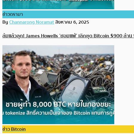
ข่าวดรามา
By
Channarong Noramat
สิงหาคม 6, 2025
ล้มแล้วลุก! James Howells ‘ยอมแพ้’ เลิกขุด Bitcoin $900 ล้าน 
ข่าว Bitcoin