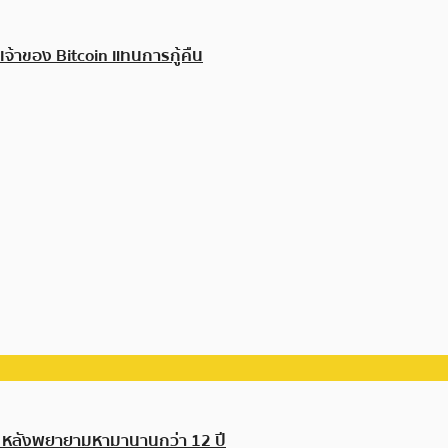
เจ้าของ Bitcoin แทนการกู้คืน
า หลังพยายามหามานานกว่า 12 ปี