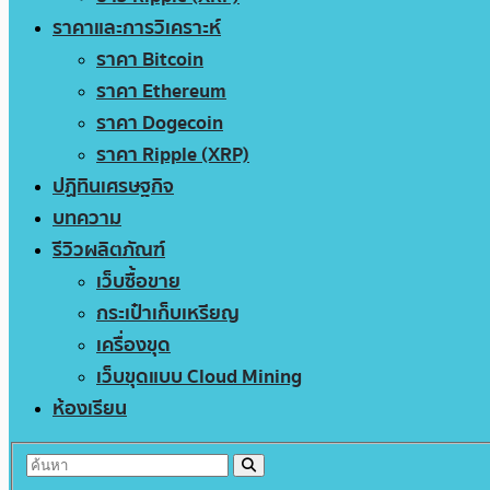
ราคาและการวิเคราะห์
ราคา Bitcoin
ราคา Ethereum
ราคา Dogecoin
ราคา Ripple (XRP)
ปฏิทินเศรษฐกิจ
บทความ
รีวิวผลิตภัณฑ์
เว็บซื้อขาย
กระเป๋าเก็บเหรียญ
เครื่องขุด
เว็บขุดแบบ Cloud Mining
ห้องเรียน