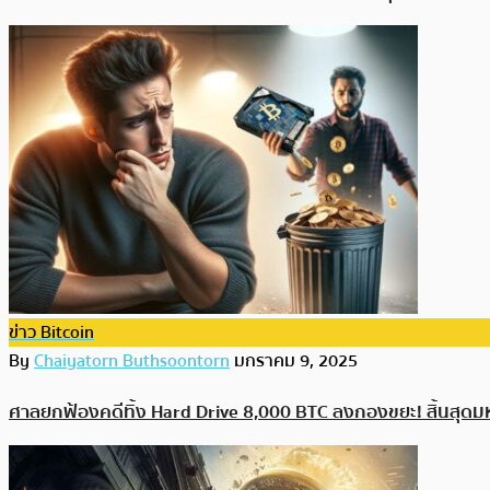
ข่าว Bitcoin
By
Chaiyatorn Buthsoontorn
มกราคม 9, 2025
ศาลยกฟ้องคดีทิ้ง Hard Drive 8,000 BTC ลงกองขยะ! สิ้นสุด