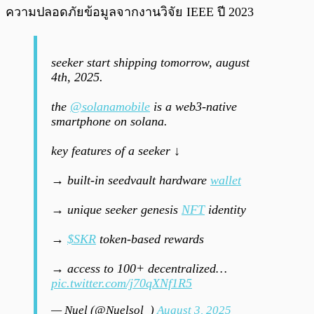
ความปลอดภัยข้อมูลจากงานวิจัย IEEE ปี 2023
seeker start shipping tomorrow, august
4th, 2025.
the
@solanamobile
is a web3-native
smartphone on solana.
key features of a seeker ↓
→ built-in seedvault hardware
wallet
→ unique seeker genesis
NFT
identity
→
$SKR
token-based rewards
→ access to 100+ decentralized…
pic.twitter.com/j70qXNf1R5
— Nuel (@Nuelsol_)
August 3, 2025