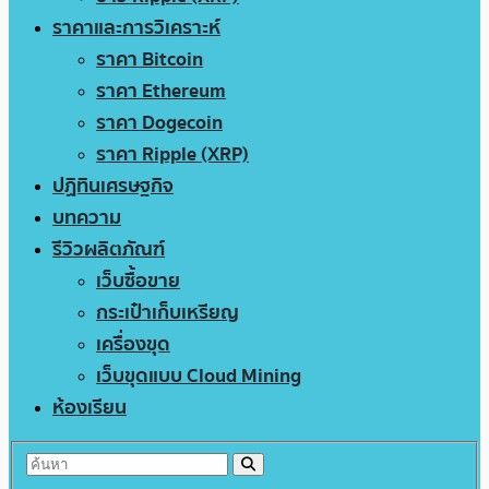
ราคาและการวิเคราะห์
ราคา Bitcoin
ราคา Ethereum
ราคา Dogecoin
ราคา Ripple (XRP)
ปฏิทินเศรษฐกิจ
บทความ
รีวิวผลิตภัณฑ์
เว็บซื้อขาย
กระเป๋าเก็บเหรียญ
เครื่องขุด
เว็บขุดแบบ Cloud Mining
ห้องเรียน