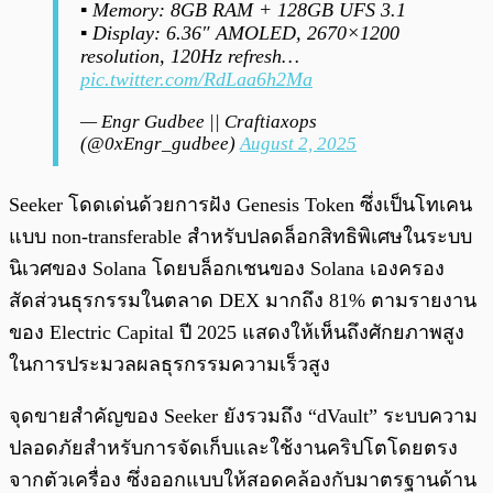
▪︎ Memory: 8GB RAM + 128GB UFS 3.1
▪︎ Display: 6.36″ AMOLED, 2670×1200
resolution, 120Hz refresh…
pic.twitter.com/RdLaa6h2Ma
— Engr Gudbee || Craftiaxops
(@0xEngr_gudbee)
August 2, 2025
Seeker โดดเด่นด้วยการฝัง Genesis Token ซึ่งเป็นโทเคน
แบบ non-transferable สำหรับปลดล็อกสิทธิพิเศษในระบบ
นิเวศของ Solana โดยบล็อกเชนของ Solana เองครอง
สัดส่วนธุรกรรมในตลาด DEX มากถึง 81% ตามรายงาน
ของ Electric Capital ปี 2025 แสดงให้เห็นถึงศักยภาพสูง
ในการประมวลผลธุรกรรมความเร็วสูง
จุดขายสำคัญของ Seeker ยังรวมถึง “dVault” ระบบความ
ปลอดภัยสำหรับการจัดเก็บและใช้งานคริปโตโดยตรง
จากตัวเครื่อง ซึ่งออกแบบให้สอดคล้องกับมาตรฐานด้าน