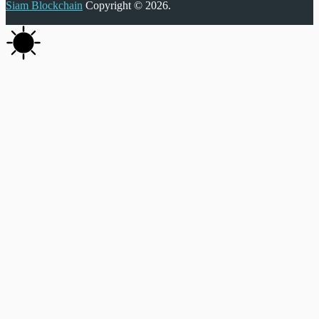
Siam Blockchain
Copyright © 2026.