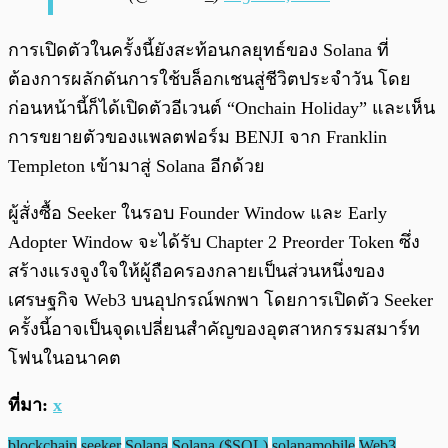
การเปิดตัวในครั้งนี้ยังสะท้อนกลยุทธ์ของ Solana ที่
ต้องการผลักดันการใช้บล็อกเชนสู่ชีวิตประจำวัน โดย
ก่อนหน้านี้ก็ได้เปิดตัวอีเวนต์ “Onchain Holiday” และเห็น
การขยายตัวของแพลตฟอร์ม BENJI จาก Franklin
Templeton เข้ามาสู่ Solana อีกด้วย
ผู้สั่งซื้อ Seeker ในรอบ Founder Window และ Early
Adopter Window จะได้รับ Chapter 2 Preorder Token ซึ่ง
สร้างแรงจูงใจให้ผู้ถือครองกลายเป็นส่วนหนึ่งของ
เศรษฐกิจ Web3 บนอุปกรณ์พกพา โดยการเปิดตัว Seeker
ครั้งนี้อาจเป็นจุดเปลี่ยนสำคัญของอุตสาหกรรมสมาร์ท
โฟนในอนาคต
ที่มา:
x
blockchain
seeker
Solana
Solana ($SOL)
solanamobile
Web3