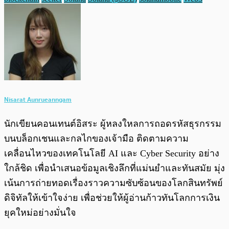
Nisarat Aunrueanngam
นักเขียนคอนเทนต์อิสระ ผู้หลงใหลการถอดรหัสธุรกรรม
บนบล็อกเชนและกลไกของเจ้ามือ ติดตามความ
เคลื่อนไหวของเทคโนโลยี AI และ Cyber Security อย่าง
ใกล้ชิด เพื่อนำเสนอข้อมูลเชิงลึกที่แม่นยำและทันสมัย มุ่ง
เน้นการถ่ายทอดเรื่องราวความซับซ้อนของโลกสินทรัพย์
ดิจิทัลให้เข้าใจง่าย เพื่อช่วยให้ผู้อ่านก้าวทันโลกการเงิน
ยุคใหม่อย่างมั่นใจ