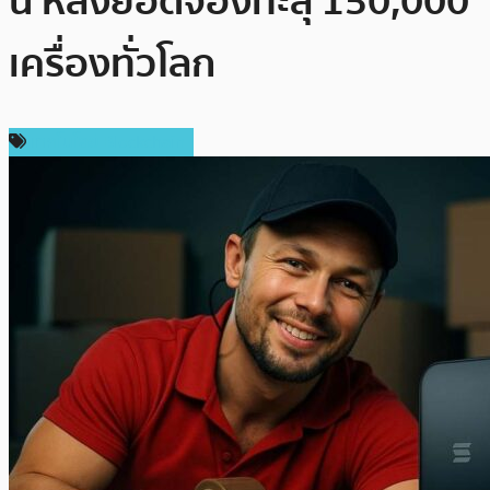
นี้ หลังยอดจองทะลุ 150,000
เครื่องทั่วโลก
เทคโนโลยี Blockchain