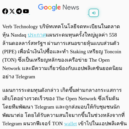
พร้อมเล่น
0:00
/
0:00
Verb Technology บริษัทเทคโนโลยีจดทะเบียนในตลาด
หุ้น Nasdaq
ประกาศ
แผนระดมทุนครั้งใหญ่มูลค่า 558
ล้านดอลลาร์สหรัฐฯ ผ่านการเสนอขายหุ้นแบบส่วนตัว
(PIPE) เพื่อนำเงินไปซื้อและทำ Staking เหรียญ Toncoin
(TON) ซึ่งเป็นเหรียญหลักของเครือข่าย The Open
Network และมีความเกี่ยวข้องกับแอปพลิเคชันยอดนิยม
อย่าง Telegram
แผนการระดมทุนดังกล่าว เกิดขึ้นท่ามกลางกระแสการ
เติบโตอย่างรวดเร็วของ The Open Network ซึ่งเริ่มต้น
โดยทีมพัฒนา Telegram และถูกส่งมอบให้กับชุมชนนัก
พัฒนาต่อ โดยได้รับความสนใจมากขึ้นในช่วงหลังจากที่
Telegram ผนวกฟีเจอร์ TON
wallet
เข้าไปในแอปพลิเคชัน