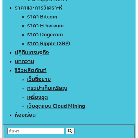
ราคาและการวิเคราะห์
ราคา Bitcoin
ราคา Ethereum
ราคา Dogecoin
ราคา Ripple (XRP)
ปฏิทินเศรษฐกิจ
บทความ
รีวิวผลิตภัณฑ์
เว็บซื้อขาย
กระเป๋าเก็บเหรียญ
เครื่องขุด
เว็บขุดแบบ Cloud Mining
ห้องเรียน