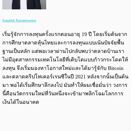
Supakit Kaewmanee
เริ่มรู้จักการลงทุนครั้งแรกตอนอายุ 19 ปี โดยเริ่มต้นจาก
การศึกษาตลาดหุ้นไทยและการลงทุนแบบเน้นปัจจัยพื้น
ฐานเป็นหลัก แต่พอเวลาผ่านไปกลับพบว่าตลาดบ้านเรา
ไม่มีอุตสาหกรรมเทคโนโลยีที่เติบโตแบบก้าวกระโดดให้
ลงทุน จึงเริ่มมองหาโอกาสใหม่และได้มารู้จักับ Bitcoin
และตลาดคริปโทเคอร์เรนซีในปี 2021 หลังจากนั้นเป็นต้น
มา พอได้เริ่มศึกษาลึกลงไป มันทำให้ผมเชื่อมั่นว่า วงการ
นี้คือนวัตกรรมใหม่ที่วันหนึ่งจะเข้ามาพลิกโฉมโลกการ
เงินได้ในอนาคต