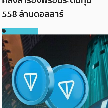
คลังสำรองพร้อมระดมทุน
558 ล้านดอลลาร์
ข่าวคริปโตเคอเรนซี่