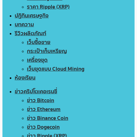
ราคา Ripple (XRP)
ปฏิทินเศรษฐกิจ
บทความ
รีวิวผลิตภัณฑ์
เว็บซื้อขาย
กระเป๋าเก็บเหรียญ
เครื่องขุด
เว็บขุดแบบ Cloud Mining
ห้องเรียน
ข่าวคริปโตเคอเรนซี่
ข่าว Bitcoin
ข่าว Ethereum
ข่าว Binance Coin
ข่าว Dogecoin
ข่าว Ripple (XRP)