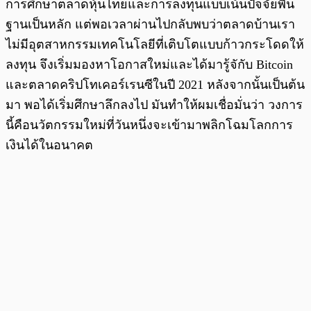
การศึกษาตลาดหุ้นไทยและการลงทุนแบบเน้นปัจจัยพื้น
ฐานเป็นหลัก แต่พอเวลาผ่านไปกลับพบว่าตลาดบ้านเรา
ไม่มีอุตสาหกรรมเทคโนโลยีที่เติบโตแบบก้าวกระโดดให้
ลงทุน จึงเริ่มมองหาโอกาสใหม่และได้มารู้จักับ Bitcoin
และตลาดคริปโทเคอร์เรนซีในปี 2021 หลังจากนั้นเป็นต้น
มา พอได้เริ่มศึกษาลึกลงไป มันทำให้ผมเชื่อมั่นว่า วงการ
นี้คือนวัตกรรมใหม่ที่วันหนึ่งจะเข้ามาพลิกโฉมโลกการ
เงินได้ในอนาคต