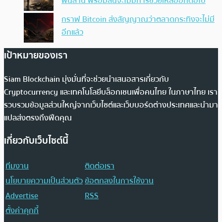
พันล้าน พร้อมลั่นจะไม่มีการช่วยเหลืออีกต่อไป
กราฟ Bitcoin ส่งสัญญาณว่าตลาดกระทิงจะไม่มี
อีกแล้ว
เป้าหมายของเรา
Siam Blockchain มุ่งมั่นที่จะช่วยนำเสนอสารเกี่ยวกับ
Cryptocurrency และเทคโนโลยีบล็อกเชนเพื่อคนไทย ในภาษาไทย เรา
รวบรวมข้อมูลส่วนใหญ่จากเว็บไซต์และเว็บบอร์ดต่างประเทศและนำมา
แปลส่งตรงถึงฟีดคุณ
เกี่ยวกับเว็บไซต์นี้
ทีมงาน
ติดต่อเรา
นโยบายความเป็นส่วนตัว
ข้อตกลงในการใช้งาน
Advertise
RSS
ตั้งค่าคุกกี้