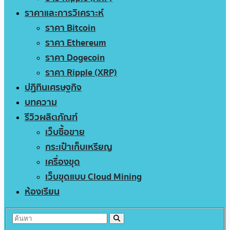
ราคาและการวิเคราะห์
ราคา Bitcoin
ราคา Ethereum
ราคา Dogecoin
ราคา Ripple (XRP)
ปฏิทินเศรษฐกิจ
บทความ
รีวิวผลิตภัณฑ์
เว็บซื้อขาย
กระเป๋าเก็บเหรียญ
เครื่องขุด
เว็บขุดแบบ Cloud Mining
ห้องเรียน