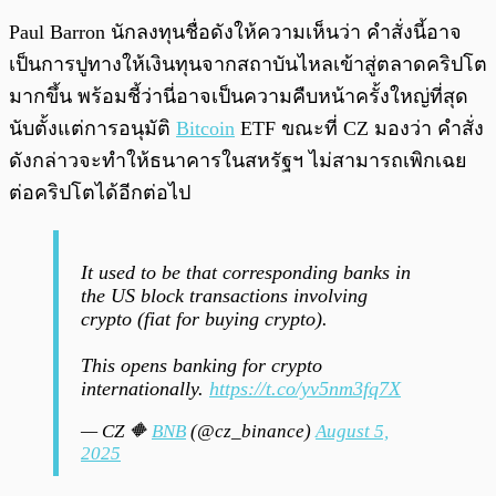
Paul Barron นักลงทุนชื่อดังให้ความเห็นว่า คำสั่งนี้อาจ
เป็นการปูทางให้เงินทุนจากสถาบันไหลเข้าสู่ตลาดคริปโต
มากขึ้น พร้อมชี้ว่านี่อาจเป็นความคืบหน้าครั้งใหญ่ที่สุด
นับตั้งแต่การอนุมัติ
Bitcoin
ETF ขณะที่ CZ มองว่า คำสั่ง
ดังกล่าวจะทำให้ธนาคารในสหรัฐฯ ไม่สามารถเพิกเฉย
ต่อคริปโตได้อีกต่อไป
It used to be that corresponding banks in
the US block transactions involving
crypto (fiat for buying crypto).
This opens banking for crypto
internationally.
https://t.co/yv5nm3fq7X
— CZ 🔶
BNB
(@cz_binance)
August 5,
2025