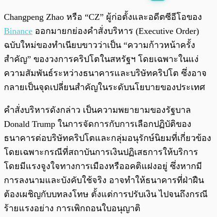
พร้อมเล่น
0:00
/
0:00
Changpeng Zhao หรือ “CZ” ผู้ก่อตั้งและอดีตซีอีโอของ
Binance
ออกมายกย่องคำสั่งบริหาร (Executive Order)
ฉบับใหม่ของทำเนียบขาวว่าเป็น “ความก้าวหน้าครั้ง
สำคัญ” ของวงการคริปโตในสหรัฐฯ โดยเฉพาะในแง่
ความสัมพันธ์ระหว่างธนาคารและบริษัทคริปโต ซึ่งอาจ
กลายเป็นจุดเปลี่ยนสำคัญในระดับนโยบายของประเทศ
คำสั่งบริหารดังกล่าว เป็นความพยายามของรัฐบาล
Donald Trump ในการจัดการกับการเลือกปฏิบัติของ
ธนาคารต่อบริษัทคริปโตและกลุ่มอนุรักษ์นิยมที่เกี่ยวข้อง
โดยเฉพาะกรณีที่สถาบันการเงินปฏิเสธการให้บริการ
โดยมีแรงจูงใจทางการเมืองหรืออคติแฝงอยู่ ซึ่งหากมี
การลงนามและบังคับใช้จริง อาจทำให้ธนาคารที่ฝ่าฝืน
ต้องเผชิญกับบทลงโทษ ตั้งแต่การปรับเงิน ไปจนถึงกรณี
ร้ายแรงอย่าง การเพิกถอนใบอนุญาติ