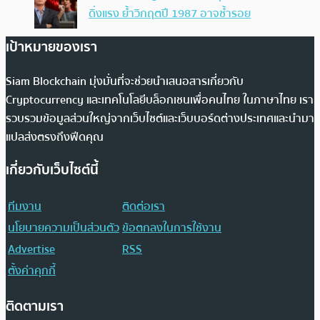
ดิ่งแรง ย้ำวิกฤตปี 1987 อาจซ้ำรอย
เป้าหมายของเรา
Siam Blockchain มุ่งมั่นที่จะช่วยนำเสนอสารเกี่ยวกับ
Cryptocurrency และเทคโนโลยีบล็อกเชนเพื่อคนไทย ในภาษาไทย เรา
รวบรวมข้อมูลส่วนใหญ่จากเว็บไซต์และเว็บบอร์ดต่างประเทศและนำมา
แปลส่งตรงถึงฟีดคุณ
เกี่ยวกับเว็บไซต์นี้
ทีมงาน
ติดต่อเรา
นโยบายความเป็นส่วนตัว
ข้อตกลงในการใช้งาน
Advertise
RSS
ตั้งค่าคุกกี้
ติดตามเรา