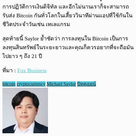
การปฏิวัติการเงินดิจิทัล และอีกไม่นานเราก็จะสามารถ
รับส่ง Bitcoin กันทั่วโลกในเสี้ยววินาทีผ่านแอปที่ใช้กันใน
ชีวิตประจำวันเช่น เทเลแกรม
สุดท้ายนี้ Saylor ย้ำชัดว่า การลงทุนใน Bitcoin เป็นการ
ลงทุนสินทรัพย์ในระยะยาวและคุณก็ควรอยากที่จะถือมัน
ไปยาว ๆ ถึง 21 ปี
ที่มา :
Fox Business
bitcoin
cryptocurrency
Michael Saylor
บิทคอยน์