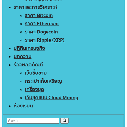
ราคาและการวิเคราะห์
ราคา Bitcoin
ราคา Ethereum
ราคา Dogecoin
ราคา Ripple (XRP)
ปฏิทินเศรษฐกิจ
บทความ
รีวิวผลิตภัณฑ์
เว็บซื้อขาย
กระเป๋าเก็บเหรียญ
เครื่องขุด
เว็บขุดแบบ Cloud Mining
ห้องเรียน