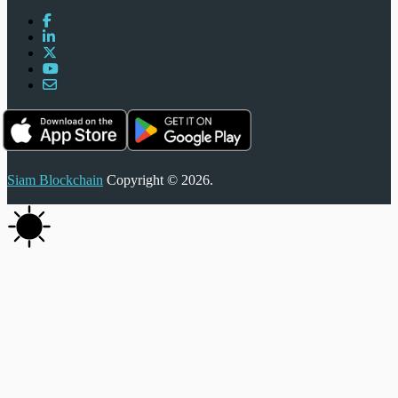
Siam Blockchain
Copyright © 2026.