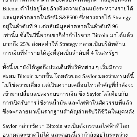
Bitcoin ต่ำไปอยู่โดยอ้างถึงความย้อนแย้งระหว่างรายได้
และมูลค่าตลาดในดัชนี S&P500 ซึ่งทางรายได้ Strategy
อยู่ในลำดับที่ 9 แต่กลับมีมูลค่าตลาดในลำดับที่ 96
เท่านั้น ซึ่งในปีนี้พวกเขาก็ทำกำไรจาก Bitcoin มาได้แล้ว
มากถึง 25% ส่งผลทำให้ Strategy กลายเป็นบริษัทด้าน
การเงินที่ทำรายได้สูงที่สุดเป็นลำดับที่ 4 ในสหรัฐฯ
ทั้งนี้ เขายังได้พูดถึงประเด็นที่บริษัทต่าง ๆ เริ่มมีการ
สะสม Bitcoin มากขึ้น โดยตัวของ Saylor มองว่าเทรนด์นี้
ไม่ใช่ความเสี่ยง แต่เป็นความเคลื่อนไหวสำคัญที่กำลังจะ
เข้ามาเปลี่ยนแปลงระบบการเงิน ซึ่ง Saylor ได้เทียบกับ
การเปิดรับการใช้งานน้ำมัน และไฟฟ้าในศัตวรรษที่แล้ว
ซึ่งจะกลายมาเป็นรากฐานสำคัญสำหรับวิถีชีวิตในยุคหลัง
Saylor กล่าวชัดว่า Bitcoin จะเป็นดังกระแสไฟฟ้าที่โลก
อนาคตจะขาดไม่ได้ และตอนนี้เรากำลังอยู่ในระหว่าง