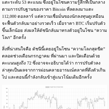
แตะระดับ 53 คะแนน ซึ่งอยู่ในโซนความรู้สึกที่เป็นกลาง
ตามการปรับฐานของราคา Bitcoin ที่ลดลงมาแตะ
112,000 ดอลลาร์ แต่ความเชื่อมั่นของนักลงทุนดูเหมือน
จะฟื้นตัวกลับมาอย่างรวดเร็ว เมื่อราคา BTC เริ่มปรับตัว
ขึ้นเล็กน้อย ส่งผลให้ดัชนีกลับมาทรงตัวอยู่ในโซน “ความ
โลภ” อีกครั้ง
สิ่งที่น่าสนใจคือ ดัชนีนี้เคยอยู่ในโซน “ความโลภสุดขีด”
ตลอดช่วงเดือนกรกฎาคม ที่ผ่านมา และปิดเดือนด้วย
คะแนนสูงถึง 72 ซึ่งอาจจะอธิบายได้ว่า การปรับตัวลง
ล่าสุดเป็นผลจากการผ่อนคลายอารมณ์ตลาดที่ตึงตัวเกิน
ไป และตอนนี้กำลังกลับเข้าสู่แนวโน้มเดิมอีกครั้ง