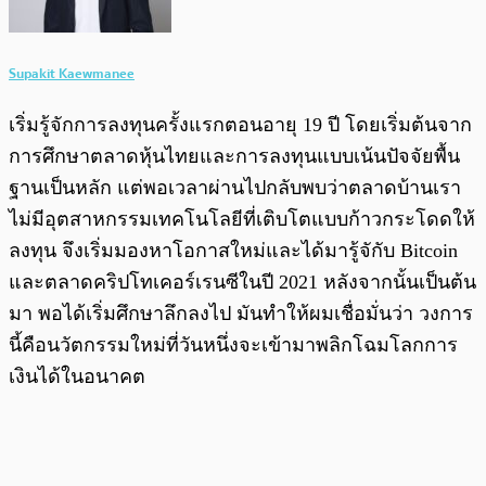
Supakit Kaewmanee
เริ่มรู้จักการลงทุนครั้งแรกตอนอายุ 19 ปี โดยเริ่มต้นจาก
การศึกษาตลาดหุ้นไทยและการลงทุนแบบเน้นปัจจัยพื้น
ฐานเป็นหลัก แต่พอเวลาผ่านไปกลับพบว่าตลาดบ้านเรา
ไม่มีอุตสาหกรรมเทคโนโลยีที่เติบโตแบบก้าวกระโดดให้
ลงทุน จึงเริ่มมองหาโอกาสใหม่และได้มารู้จักับ Bitcoin
และตลาดคริปโทเคอร์เรนซีในปี 2021 หลังจากนั้นเป็นต้น
มา พอได้เริ่มศึกษาลึกลงไป มันทำให้ผมเชื่อมั่นว่า วงการ
นี้คือนวัตกรรมใหม่ที่วันหนึ่งจะเข้ามาพลิกโฉมโลกการ
เงินได้ในอนาคต