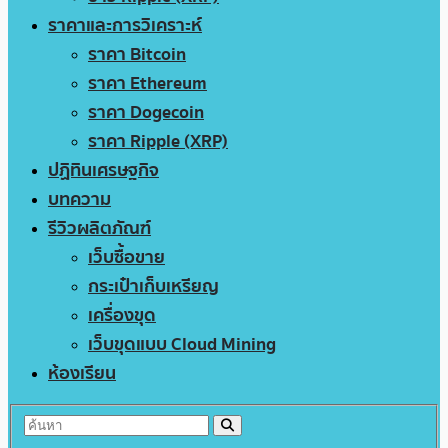
ราคาและการวิเคราะห์
ราคา Bitcoin
ราคา Ethereum
ราคา Dogecoin
ราคา Ripple (XRP)
ปฏิทินเศรษฐกิจ
บทความ
รีวิวผลิตภัณฑ์
เว็บซื้อขาย
กระเป๋าเก็บเหรียญ
เครื่องขุด
เว็บขุดแบบ Cloud Mining
ห้องเรียน