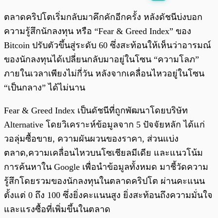
พร้อมเล่น
0:00
/
0:00
ตลาดคริปโตเริ่มกลับมาคึกคักอีกครั้ง หลังดัชนีบ่งบอก
ความรู้สึกนักลงทุน หรือ “Fear & Greed Index” ของ
Bitcoin ปรับตัวขึ้นสู่ระดับ 60 ซึ่งสะท้อนให้เห็นว่าอารมณ์
ของนักลงทุนได้เปลี่ยนกลับมาอยู่ในโซน “ความโลภ”
ภายในเวลาเพียงไม่กี่วัน หลังจากเคลื่อนไหวอยู่ในโซน
“เป็นกลาง” ได้ไม่นาน
Fear & Greed Index เป็นดัชนีที่ถูกพัฒนาโดยบริษัท
Alternative โดยวิเคราะห์ข้อมูลจาก 5 ปัจจัยหลัก ได้แก่
วอลุ่มซื้อขาย, ความผันผวนของราคา, ส่วนแบ่ง
ตลาด,ความเคลื่อนไหวบนโซเชียลมีเดีย และแนวโน้ม
การค้นหาใน Google เพื่อนำข้อมูลทั้งหมด มาชี้วัดความ
รู้สึกโดยรวมของนักลงทุนในตลาดคริปโต ผ่านคะแนน
ตั้งแต่ 0 ถึง 100 ซึ่งยิ่งคะแนนสูง ยิ่งสะท้อนถึงความมั่นใจ
และแรงซื้อที่เพิ่มขึ้นในตลาด