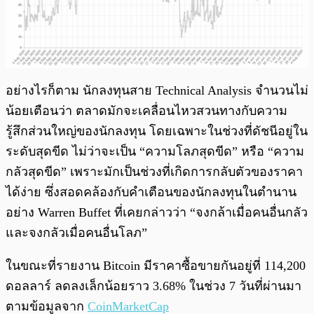
อย่างไรก็ตาม นักลงทุนสาย Technical Analysis จำนวนไม่
น้อยเตือนว่า ตลาดมักจะเคลื่อนไหวสวนทางกับความ
รู้สึกส่วนใหญ่ของนักลงทุน โดยเฉพาะในช่วงที่ดัชนีอยู่ใน
ระดับสุดขีด ไม่ว่าจะเป็น “ความโลภสุดขีด” หรือ “ความ
กลัวสุดขีด” เพราะมักเป็นช่วงที่เกิดการกลับตัวของราคา
ได้ง่าย ซึ่งสอดคล้องกับคำเตือนของนักลงทุนในตำนาน
อย่าง Warren Buffet ที่เคยกล่าวว่า “จงกล้าเมื่อคนอื่นกลัว
และจงกลัวเมื่อคนอื่นโลภ”
ในขณะที่รายงาน Bitcoin มีราคาซื้อขายกันอยู่ที่ 114,200
ดอลลาร์ ลดลงเล็กน้อยราว 3.68% ในช่วง 7 วันที่ผ่านมา
ตามข้อมูลจาก
CoinMarketCap