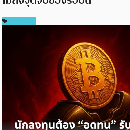
ไม่ถึงจุดจบของรอบนี้
ราคา Bitcoin