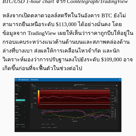
BTC/USD 1-hour chart จาก Cointelegraph/TradingView
หลังจากเปิดตลาดวอลล์สตรีทในวันอังคาร BTC ยังไม่
สามารถยืนเหนือระดับ $113,000 ได้อย่างมั่นคง โดย
ข้อมูลจาก TradingView เผยให้เห็นว่าราคาถูกบีบให้อยู่ใน
กรอบแคบระหว่างแนวต้านด้านบนและสภาพคล่องด้าน
ล่างที่บางเบา ส่งผลให้การเคลื่อนไหวจำกัด และนัก
วิเคราะห์มองว่าการปรับฐานลงไปยังระดับ $109,000 อาจ
เกิดขึ้นก่อนที่จะฟื้นตัวในช่วงต่อไป