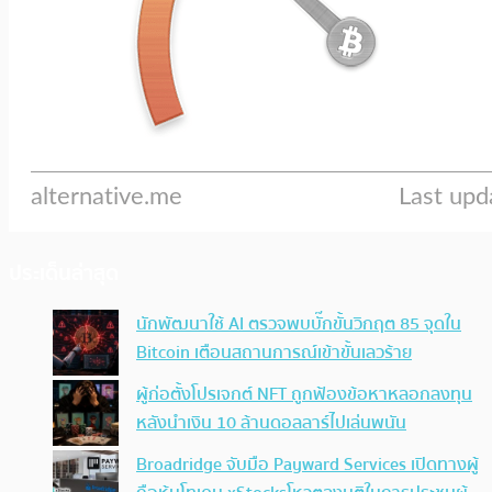
ประเด็นล่าสุด
นักพัฒนาใช้ AI ตรวจพบบั๊กขั้นวิกฤต 85 จุดใน
Bitcoin เตือนสถานการณ์เข้าขั้นเลวร้าย
ผู้ก่อตั้งโปรเจกต์ NFT ถูกฟ้องข้อหาหลอกลงทุน
หลังนำเงิน 10 ล้านดอลลาร์ไปเล่นพนัน
Broadridge จับมือ Payward Services เปิดทางผู้