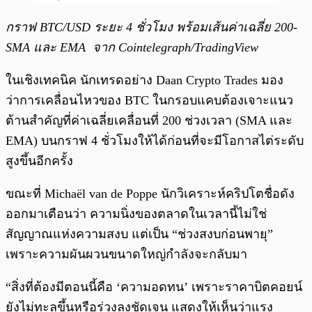
กราฟ BTC/USD ระยะ 4 ชั่วโมง พร้อมเส้นค่าเฉลี่ย 200-
SMA และ EMA
จาก Cointelegraph/TradingView
ในเชิงเทคนิค นักเทรดอย่าง Daan Crypto Trades มอง
ว่าการเคลื่อนไหวของ BTC ในกรอบแคบต้องเจาะแนว
ต้านสำคัญที่ค่าเฉลี่ยเคลื่อนที่ 200 ช่วงเวลา (SMA และ
EMA) บนกราฟ 4 ชั่วโมงให้ได้ก่อนที่จะมีโอกาสไต่ระดับ
สูงขึ้นอีกครั้ง
ขณะที่ Michaël van de Poppe นักวิเคราะห์คริปโตชื่อดัง
ออกมาเตือนว่า ความนิ่งของตลาดในเวลานี้ไม่ใช่
สัญญาณแห่งความสงบ แต่เป็น “ช่วงสงบก่อนพายุ”
เพราะความผันผวนขนาดใหญ่กำลังจะกลับมา
“สิ่งที่ต้องมีตอนนี้คือ ‘ความอดทน’ เพราะราคาบิตคอยน์
ยังไม่ทะลุขึ้นหรือร่วงลงชัดเจน แสดงให้เห็นว่าแรง