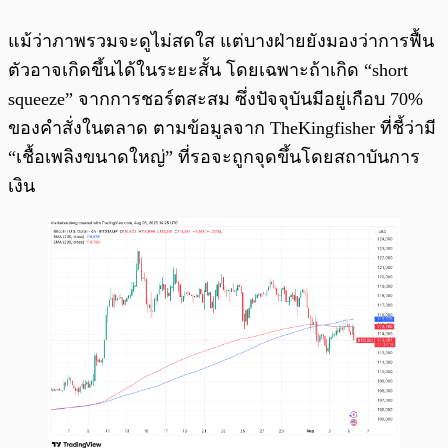
แม้ว่าภาพรวมจะดูไม่สดใส แต่บางฝ่ายยังมองว่าการฟื้น
ตัวอาจเกิดขึ้นได้ในระยะสั้น โดยเฉพาะถ้าเกิด “short
squeeze” จากการชอร์ตสะสม ซึ่งปัจจุบันมีอยู่เกือบ 70%
ของคำสั่งในตลาด ตามข้อมูลจาก TheKingfisher ที่ชี้ว่ามี
“เชื้อเพลิงขนาดใหญ่” ที่รอจะถูกจุดขึ้นโดยสถาบันการ
เงิน