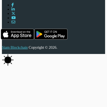
Siam Blockchain
Copyright © 2026.