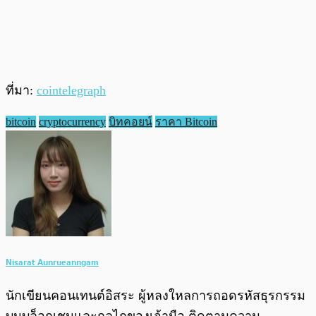
ที่มา:
cointelegraph
bitcoin
cryptocurrency
บิทคอยน์
ราคา Bitcoin
Nisarat Aunrueanngam
นักเขียนคอนเทนต์อิสระ ผู้หลงใหลการถอดรหัสธุรกรรม