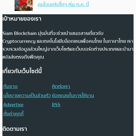
คุมโอนคริปโทฯ เริ่ม ต.ค. นี้
เป้าหมายของเรา
Siam Blockchain มุ่งมั่นที่จะช่วยนำเสนอสารเกี่ยวกับ
Cryptocurrency และเทคโนโลยีบล็อกเชนเพื่อคนไทย ในภาษาไทย เรา
รวบรวมข้อมูลส่วนใหญ่จากเว็บไซต์และเว็บบอร์ดต่างประเทศและนำมา
แปลส่งตรงถึงฟีดคุณ
เกี่ยวกับเว็บไซต์นี้
ทีมงาน
ติดต่อเรา
นโยบายความเป็นส่วนตัว
ข้อตกลงในการใช้งาน
Advertise
RSS
ตั้งค่าคุกกี้
ติดตามเรา