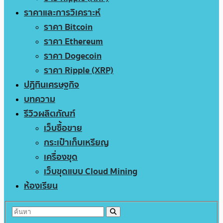
ราคาและการวิเคราะห์
ราคา Bitcoin
ราคา Ethereum
ราคา Dogecoin
ราคา Ripple (XRP)
ปฏิทินเศรษฐกิจ
บทความ
รีวิวผลิตภัณฑ์
เว็บซื้อขาย
กระเป๋าเก็บเหรียญ
เครื่องขุด
เว็บขุดแบบ Cloud Mining
ห้องเรียน