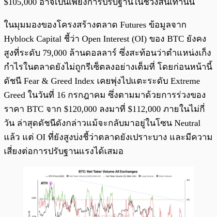
$105,000 อาจเป็นเพียงการปรับฐานในช่วงสั้นเท่านั้น
ในมุมมองของโครงสร้างตลาด Futures ข้อมูลจาก
Hyblock Capital ชี้ว่า Open Interest (OI) ของ BTC ยังคง
สูงที่ระดับ 79,000 ล้านดอลลาร์ ซึ่งสะท้อนว่าตำแหน่งเก็ง
กำไรในตลาดยังไม่ถูกรีเซ็ตลงอย่างเต็มที่ โดยก่อนหน้านี้
ดัชนี Fear & Greed Index เคยพุ่งไปแตะระดับ Extreme
Greed ในวันที่ 16 กรกฎาคม ซึ่งตามมาด้วยการร่วงของ
ราคา BTC จาก $120,000 ลงมาที่ $112,000 ภายในไม่กี่
วัน ล่าสุดดัชนีดังกล่าวแม้จะกลับมาอยู่ในโซน Neutral
แล้ว แต่ OI ที่ยังสูงบ่งชี้ว่าตลาดยังเปราะบาง และมีความ
เสี่ยงต่อการปรับฐานแรงได้เสมอ