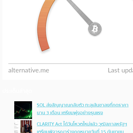
ประเด็นล่าสุด
SOL ส่งสัญญาณกลับตัว ทะลุเส้นขาลงที่กดราคา
นาน 3 เดือน เตรียมพุ่งอย่างรุนแรง
CLARITY Act ได้วันโหวตใหม่แล้ว วุฒิสภาสหรัฐฯ
เตรียมพิจารณาร่างกฎหมายวันที่ 15 กันยายน