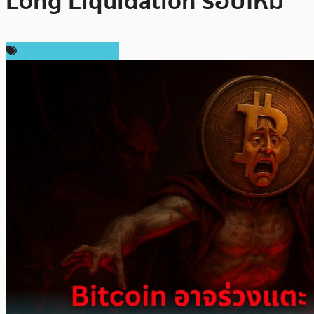
Long Liquidation รอบใหม่
ราคาและการวิเคราะห์