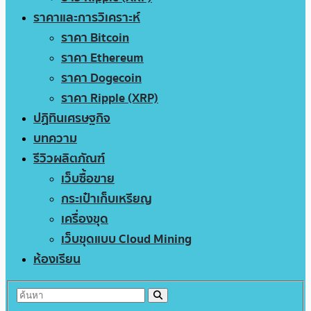
ราคาและการวิเคราะห์
ราคา Bitcoin
ราคา Ethereum
ราคา Dogecoin
ราคา Ripple (XRP)
ปฏิทินเศรษฐกิจ
บทความ
รีวิวผลิตภัณฑ์
เว็บซื้อขาย
กระเป๋าเก็บเหรียญ
เครื่องขุด
เว็บขุดแบบ Cloud Mining
ห้องเรียน