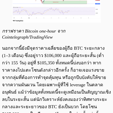
กราฟราคา Bitcoin one-hour จาก
Cointelegraph/TradingView
นอกจากนี้ยังมีจุดราคาเฉลี่ยของผู้ถือ BTC ระยะกลาง
(1–3 เดือน) ซึ่งอยู่ราว $106,000 และผู้ถือระยะสั้น (ต่ำ
กว่า 155 วัน) อยู่ที่ $105,350 ทั้งหมดนี้บ่งบอกว่า หาก
ราคาลงไปแตะโซนดังกล่าวอีกครั้ง ก็อาจเจอแรงขาย
จากกลุ่มที่ต้องการทำจุดคุ้มทุน หรือถูกบีบบังคับให้ขาย
จากความผันผวน โดยเฉพาะผู้ที่ใช้ leverage ในตลาด
อนุพันธ์ แม้ว่าข้อมูลทั้งหมดนี้จะดูเหมือนเป็นสัญญาณเชิง
ลบในระยะสั้น แต่นักวิเคราะห์ยังคงมองว่าทิศทางระยะ
กลางและระยะยาวของ BTC ยังเป็นบวก โดยโซน