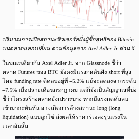
ปริมาณการเปิดสถานะฟิวเจอร์สฝั่งผู้ซื้อสุทธิของ Bitcoin
บนตลาดแลกเปลี่ยน ตามข้อมูลจาก Axel Adler Jr ผ่าน X
ในขณะเดียวกัน Axel Adler Jr. จาก Glassnode ชี้ว่า
ตลาด Futures ของ BTC ยังคงมีแรงกดดันฝั่ง short ที่สูง
โดย funding rate ติดลบอยู่ที่ –5.2% แม้จะลดลงจากระดับ
–7.5% เมื่อปลายเดือนกรกฎาคม แต่ก็ยังเป็นสัญญาณที่บ่ง
ชี้ว่าโครงสร้างตลาดยังเปราะบาง หากมีแรงกดดันลบ
เข้ามากะทันหัน อาจเกิดการล้างสถานะ long (long
liquidation) แบบลูกโซ่ ส่งผลให้ราคาร่วงลงรุนแรงใน
เวลาอันสั้น