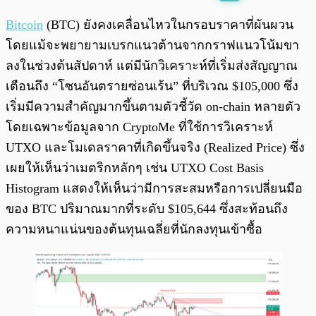
พร้อมเล่น
0:00
/
0:00
Bitcoin
(BTC) ยังคงเคลื่อนไหวในกรอบราคาที่ผันผวน
โดยแม้จะพยายามเบรกแนวต้านจากกราฟแนวโน้มขา
ลงในช่วงต้นสัปดาห์ แต่มีนักวิเคราะห์ที่เริ่มส่งสัญญาณ
เตือนถึง “โซนอันตรายซ่อนเร้น” ที่บริเวณ $105,000 ซึ่ง
เริ่มมีความสำคัญมากขึ้นตามตัวชี้วัด on-chain หลายตัว
โดยเฉพาะข้อมูลจาก CryptoMe ที่ใช้การวิเคราะห์
UTXO และโมเดลราคาที่เกิดขึ้นจริง (Realized Price) ซึ่ง
เผยให้เห็นว่าเมตริกหลักๆ เช่น UTXO Cost Basis
Histogram แสดงให้เห็นว่ามีการสะสมหรือการเปลี่ยนมือ
ของ BTC ปริมาณมากที่ระดับ $105,644 ซึ่งสะท้อนถึง
ความหนาแน่นของต้นทุนเฉลี่ยที่นักลงทุนเข้าซื้อ