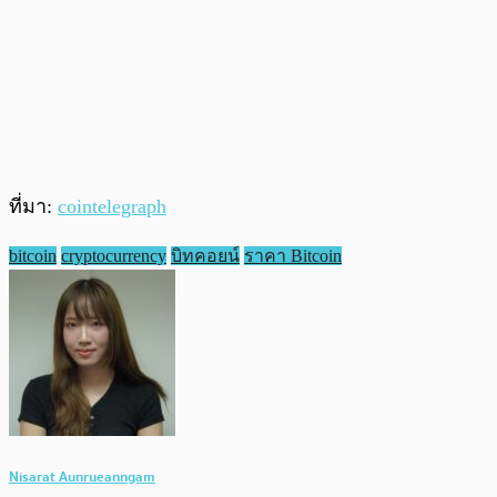
ที่มา:
cointelegraph
bitcoin
cryptocurrency
บิทคอยน์
ราคา Bitcoin
Nisarat Aunrueanngam