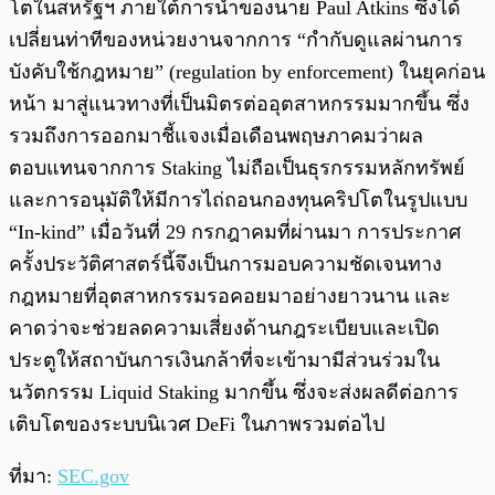
โตในสหรัฐฯ ภายใต้การนำของนาย Paul Atkins ซึ่งได้
เปลี่ยนท่าทีของหน่วยงานจากการ “กำกับดูแลผ่านการ
บังคับใช้กฎหมาย” (regulation by enforcement) ในยุคก่อน
หน้า มาสู่แนวทางที่เป็นมิตรต่ออุตสาหกรรมมากขึ้น ซึ่ง
รวมถึงการออกมาชี้แจงเมื่อเดือนพฤษภาคมว่าผล
ตอบแทนจากการ Staking ไม่ถือเป็นธุรกรรมหลักทรัพย์
และการอนุมัติให้มีการไถ่ถอนกองทุนคริปโตในรูปแบบ
“In-kind” เมื่อวันที่ 29 กรกฎาคมที่ผ่านมา การประกาศ
ครั้งประวัติศาสตร์นี้จึงเป็นการมอบความชัดเจนทาง
กฎหมายที่อุตสาหกรรมรอคอยมาอย่างยาวนาน และ
คาดว่าจะช่วยลดความเสี่ยงด้านกฎระเบียบและเปิด
ประตูให้สถาบันการเงินกล้าที่จะเข้ามามีส่วนร่วมใน
นวัตกรรม Liquid Staking มากขึ้น ซึ่งจะส่งผลดีต่อการ
เติบโตของระบบนิเวศ DeFi ในภาพรวมต่อไป
ที่มา:
SEC.gov