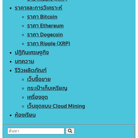
ราคาและการวิเคราะห์
ราคา Bitcoin
ราคา Ethereum
ราคา Dogecoin
ราคา Ripple (XRP)
ปฏิทินเศรษฐกิจ
บทความ
รีวิวผลิตภัณฑ์
เว็บซื้อขาย
กระเป๋าเก็บเหรียญ
เครื่องขุด
เว็บขุดแบบ Cloud Mining
ห้องเรียน