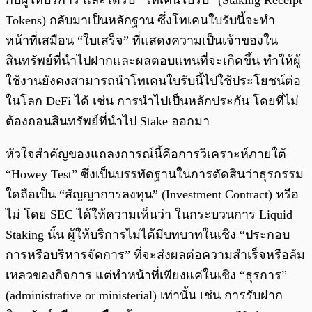
กับผู้ให้บริการ
และได้รับ “โทเคนใบรับ” (Staking Receipt
Tokens) กลับมาเป็นหลักฐาน
ซึ่งโทเคนใบรับนี้จะทำ
หน้าที่เสมือน “ใบเสร็จ” ที่แสดงความเป็นเจ้าของใน
สินทรัพย์ที่นำไปฝากและผลตอบแทนที่จะเกิดขึ้น
ทำให้ผู้
ใช้งานยังคงสามารถนำโทเคนใบรับนี้ไปใช้ประโยชน์ต่อ
ในโลก DeFi ได้ เช่น การนำไปเป็นหลักประกัน
โดยที่ไม่
ต้องถอนสินทรัพย์ที่นำไป Stake ออกมา
หัวใจสำคัญของแถลงการณ์นี้คือการวิเคราะห์ภายใต้
“Howey Test” ซึ่งเป็นบรรทัดฐานในการตัดสินว่าธุรกรรม
ใดถือเป็น “สัญญาการลงทุน” (Investment Contract) หรือ
ไม่
โดย SEC ได้ให้ความเห็นว่า ในกระบวนการ Liquid
Staking นั้น ผู้ให้บริการไม่ได้มีบทบาทในเชิง “ประกอบ
การหรือบริหารจัดการ” ที่จะส่งผลต่อความสำเร็จหรือล้ม
เหลวของกิจการ
แต่ทำหน้าที่เพียงแค่ในเชิง “ธุรการ”
(administrative or ministerial) เท่านั้น เช่น การรับฝาก