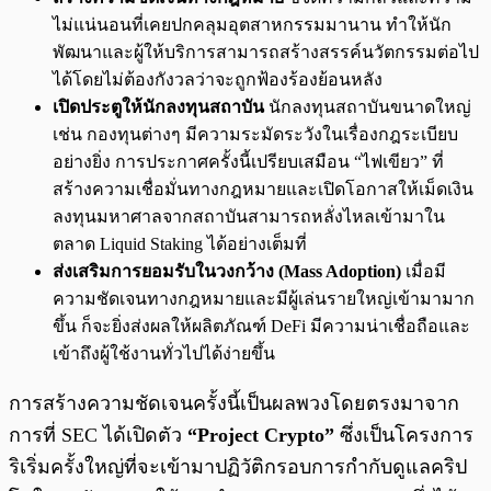
ไม่แน่นอนที่เคยปกคลุมอุตสาหกรรมมานาน ทำให้นัก
พัฒนาและผู้ให้บริการสามารถสร้างสรรค์นวัตกรรมต่อไป
ได้โดยไม่ต้องกังวลว่าจะถูกฟ้องร้องย้อนหลัง
เปิดประตูให้นักลงทุนสถาบัน
นักลงทุนสถาบันขนาดใหญ่
เช่น กองทุนต่างๆ มีความระมัดระวังในเรื่องกฎระเบียบ
อย่างยิ่ง การประกาศครั้งนี้เปรียบเสมือน “ไฟเขียว” ที่
สร้างความเชื่อมั่นทางกฎหมายและเปิดโอกาสให้เม็ดเงิน
ลงทุนมหาศาลจากสถาบันสามารถหลั่งไหลเข้ามาใน
ตลาด Liquid Staking ได้อย่างเต็มที่
ส่งเสริมการยอมรับในวงกว้าง (Mass Adoption)
เมื่อมี
ความชัดเจนทางกฎหมายและมีผู้เล่นรายใหญ่เข้ามามาก
ขึ้น ก็จะยิ่งส่งผลให้ผลิตภัณฑ์ DeFi มีความน่าเชื่อถือและ
เข้าถึงผู้ใช้งานทั่วไปได้ง่ายขึ้น
การสร้างความชัดเจนครั้งนี้เป็นผลพวงโดยตรงมาจาก
การที่ SEC ได้เปิดตัว
“Project Crypto”
ซึ่งเป็นโครงการ
ริเริ่มครั้งใหญ่ที่จะเข้ามาปฏิวัติกรอบการกำกับดูแลคริป