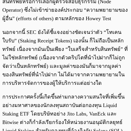
สินทรัพย์หรือการเลือกผู้ตรวจสอบธุรกรรม (Node
Operator)
ซึ่งไม่เข้าข่ายองค์ประกอบ “ความพยายามของ
ผู้อื่น” (efforts of others) ตามหลักของ Howey Test
นอกจากนี้ SEC ยังได้ชี้แจงอย่างชัดเจนว่าตัว “โทเคน
ใบรับ” (Staking Receipt Tokens) เองนั้น ก็ไม่ถือเป็นหลัก
ทรัพย์
เนื่องจากมันเป็นเพียง “ใบเสร็จสำหรับสินทรัพย์” ที่
ไม่ใช่หลักทรัพย์ (เนื่องจากตัวคริปโตที่นำไปฝากก็ไม่ถูก
จัดว่าเป็นหลักทรัพย์)
และมูลค่าของมันก็มาจากมูลค่า
ของสินทรัพย์ที่นำไปฝาก ไม่ได้มาจากความพยายามใน
การบริหารจัดการของผู้ให้บริการแต่อย่างใด
การประกาศครั้งนี้เกิดขึ้นท่ามกลางความสนใจที่เพิ่มขึ้น
อย่างมหาศาลของนักลงทุนสถาบันต่อกองทุน Liquid
Staking ETF โดยบริษัทอย่าง Jito Labs, VanEck และ
Bitwise ต่างก็กำลังเรียกร้องให้หน่วยงานอนุมัติกลยุทธ์
Liquid Staking สำหรับกองทุนที่อ้างอิงกับ Solana (SOL)