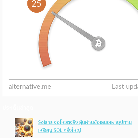
ประเด็นล่าสุด
Solana จ่อโหวตจริง ลุ้นผ่านข้อเสนอเผาอุปทาน
เหรียญ SOL ครั้งใหญ่