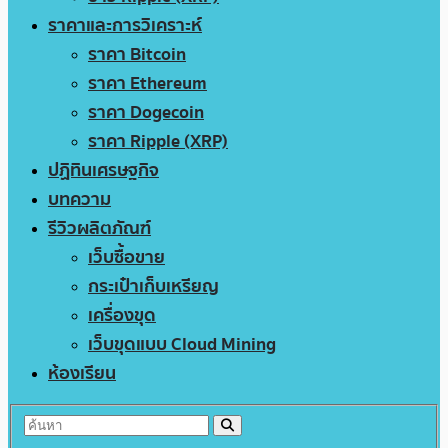
ราคาและการวิเคราะห์
ราคา Bitcoin
ราคา Ethereum
ราคา Dogecoin
ราคา Ripple (XRP)
ปฏิทินเศรษฐกิจ
บทความ
รีวิวผลิตภัณฑ์
เว็บซื้อขาย
กระเป๋าเก็บเหรียญ
เครื่องขุด
เว็บขุดแบบ Cloud Mining
ห้องเรียน