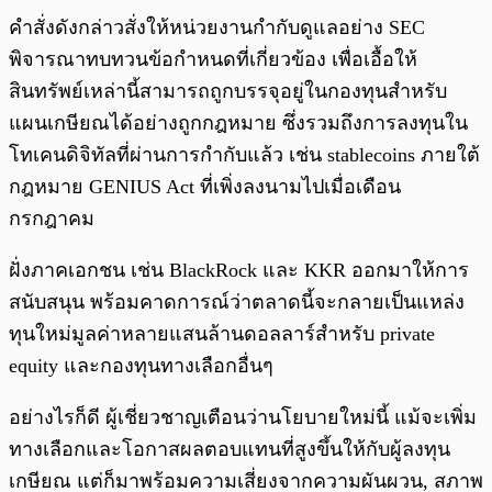
คำสั่งดังกล่าวสั่งให้หน่วยงานกำกับดูแลอย่าง SEC
พิจารณาทบทวนข้อกำหนดที่เกี่ยวข้อง เพื่อเอื้อให้
สินทรัพย์เหล่านี้สามารถถูกบรรจุอยู่ในกองทุนสำหรับ
แผนเกษียณได้อย่างถูกกฎหมาย ซึ่งรวมถึงการลงทุนใน
โทเคนดิจิทัลที่ผ่านการกำกับแล้ว เช่น stablecoins ภายใต้
กฎหมาย GENIUS Act ที่เพิ่งลงนามไปเมื่อเดือน
กรกฎาคม
ฝั่งภาคเอกชน เช่น BlackRock และ KKR ออกมาให้การ
สนับสนุน พร้อมคาดการณ์ว่าตลาดนี้จะกลายเป็นแหล่ง
ทุนใหม่มูลค่าหลายแสนล้านดอลลาร์สำหรับ private
equity และกองทุนทางเลือกอื่นๆ
อย่างไรก็ดี ผู้เชี่ยวชาญเตือนว่านโยบายใหม่นี้ แม้จะเพิ่ม
ทางเลือกและโอกาสผลตอบแทนที่สูงขึ้นให้กับผู้ลงทุน
เกษียณ แต่ก็มาพร้อมความเสี่ยงจากความผันผวน, สภาพ