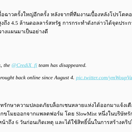
งอื้อฉาวครั้งใหญ่อีกครั้ง หลังจากที่ทีมงานเบื้องหลังโปรโ
สูงถึง 4.5 ล้านดอลลาร์สหรัฐ การกระทำดังกล่าวได้จุดประก
กวางแผนมาเป็นอย่างดี
s, the
@CrediX_fi
team has disappeared.
 brought back online since August 4.
pic.twitter.com/ymWoupV
่อบริษัทรักษาความปลอดภัยบล็อกเชนหลายแห่งได้ออกมาแจ้งเตือ
ถูกขโมยออกจากแพลตฟอร์ม โดย SlowMist หนึ่งในบริษัทรัก
าถึง 6 วันก่อนเกิดเหตุ และได้ใช้สิทธิ์นั้นในการสร้างคร