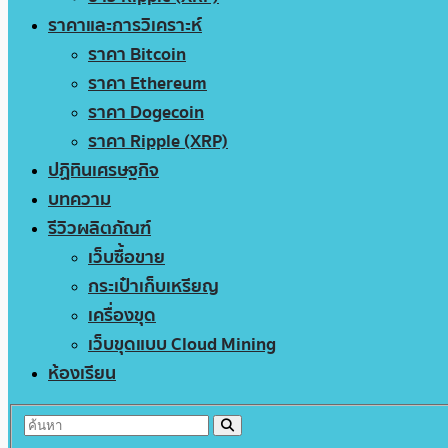
ราคาและการวิเคราะห์
ราคา Bitcoin
ราคา Ethereum
ราคา Dogecoin
ราคา Ripple (XRP)
ปฏิทินเศรษฐกิจ
บทความ
รีวิวผลิตภัณฑ์
เว็บซื้อขาย
กระเป๋าเก็บเหรียญ
เครื่องขุด
เว็บขุดแบบ Cloud Mining
ห้องเรียน