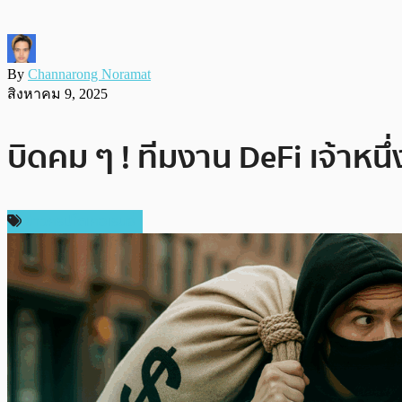
By
Channarong Noramat
สิงหาคม 9, 2025
บิดคม ๆ ! ทีมงาน DeFi เจ้าห
ข่าวคริปโตเคอเรนซี่