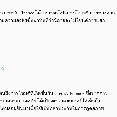
0:00
/
0:00
ตคอล CrediX Finance ได้ “หายตัวไปอย่างลึกลับ” ภายหลังจาก
ายความสงสัยขึ้นมาทันทีว่านี่อาจจะไม่ใช่แค่การแฮก
aZL
นถึงการโจมตีที่เกิดขึ้นกับ CrediX Finance ซึ่งจากการ
ษาความปลอดภัย ได้เปิดเผยว่าแฮกเกอร์ได้เข้าถึง
ิปโตปลอมขึ้นมาเพื่อใช้เป็นหลักประกันในการดูดสภาพ