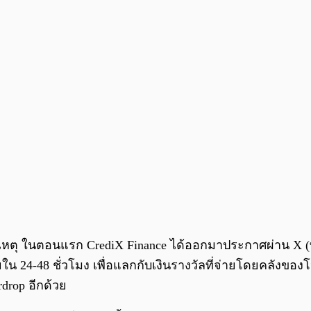
ิดเหตุ ในตอนแรก CrediX Finance ได้ออกมาประกาศผ่าน X (ท
ยใน 24-48 ชั่วโมง เพื่อแลกกับเงินรางวัลที่จ่ายโดยคลังข
drop อีกด้วย