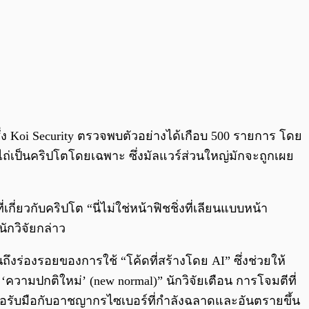
ึ่ง Koi Security ตรวจพบตัวอย่างได้เกือบ 500 รายการ โดย
าไถ่เป็นคริปโตโดยเฉพาะ ซึ่งมัลแวร์ส่วนใหญ่มักจะถูกเผย
ี่ยวกับคริปโต “นี่ไม่ใช่หน้าฟิชชิ่งที่เลียนแบบหน้า
ักวิจัยกล่าว
นถึงร่องรอยของการใช้ “โค้ดที่สร้างโดย AI” ซึ่งช่วยให้
ความปกติใหม่’ (new normal)” นักวิจัยเตือน การโจมตีที่
พื่อรับมือกับอาชญากรไซเบอร์ที่กำลังฉลาดและอันตรายขึ้น