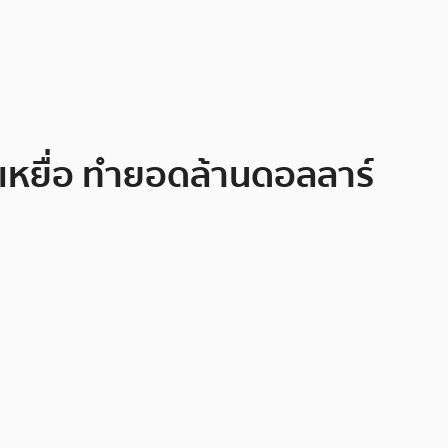
โตเหยื่อ ทำยอดล้านดอลลาร์