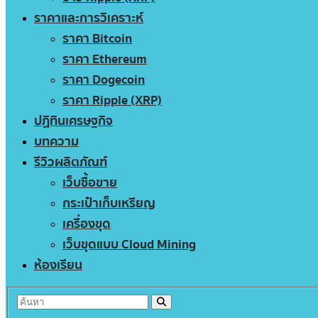
ราคาและการวิเคราะห์
ราคา Bitcoin
ราคา Ethereum
ราคา Dogecoin
ราคา Ripple (XRP)
ปฏิทินเศรษฐกิจ
บทความ
รีวิวผลิตภัณฑ์
เว็บซื้อขาย
กระเป๋าเก็บเหรียญ
เครื่องขุด
เว็บขุดแบบ Cloud Mining
ห้องเรียน