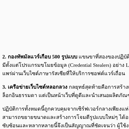
2. กองทัพมัลแวร์เกือบ 500 รูปแบบ
แขนขาที่สองของปฏิบัติก
มีตั้งแต่โปรแกรมขโมยข้อมูล (Credential Stealers) อย่า
แพร่ผ่านเว็บไซต์ภาษารัสเซียที่ให้บริการซอฟต์แวร์เถื่อน
3. เครือข่ายเว็บไซต์หลอกลวง
กลยุทธ์สุดท้ายคือการสร้างเค
ล็อกอินธรรมดา แต่เป็นหน้าเว็บที่ดูดีและนำเสนอผลิตภัณฑ
ปฏิบัติการทั้งหมดนี้ถูกควบคุมจากเซิร์ฟเวอร์กลางเพียงแห่ง
สามารถขยายขนาดและสร้างการโจมตีรูปแบบใหม่ๆ ได้อย่างรวด
ซับซ้อนและหลากหลายนี้จึงเป็นสัญญาณที่ชัดเจนว่า ผู้ใช้