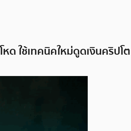
โหด ใช้เทคนิคใหม่ดูดเงินคริป