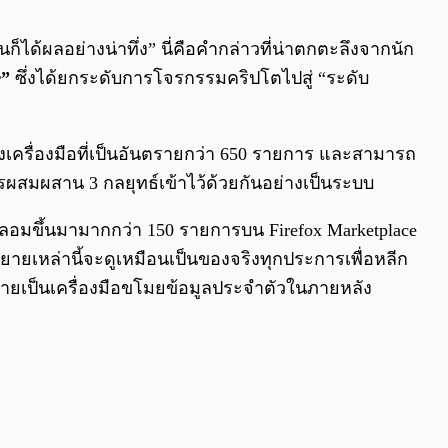
0:00
/
0:00
ด้ผลอย่างน่าทึ่ง” นี่คือคำกล่าวที่น่าตกตะลึงจากนัก
r”
ซึ่งได้ยกระดับการโจรกรรมคริปโตไปสู่ “ระดับ
้างเครื่องมือที่เป็นอันตรายกว่า 650 รายการ และสามารถ
รผสมผสาน 3 กลยุทธ์เข้าไว้ด้วยกันอย่างเป็นระบบ
ปลอมขึ้นมามากกว่า 150 รายการบน Firefox Marketplace
เหล่านี้จะดูเหมือนเป็นของจริงทุกประการเพื่อหลีก
้กลายเป็นเครื่องมือขโมยข้อมูลประจำตัวในภายหลัง