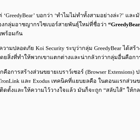
eedyBear’ บอกว่า ‘ทำไมไม่ทำทั้งสามอย่างล่ะ?’ และมันก็ไ
งกลุ่มอาชญากรไซเบอร์สายพันธุ์ใหม่ที่ชื่อว่า
“GreedyBea
บพร้อมกัน
าความปลอดภัย Koi Security ระบุว่ากลุ่ม GreedyBear ได้สร
ยสิ่งที่ทำให้พวกเขาแตกต่างและน่ากลัวกว่ากลุ่มอื่นคือกา
กคือการสร้างส่วนขยายเบราว์เซอร์ (Browser Extensions) 
nLink และ Exodus เทคนิคที่แยบยลคือ ในตอนแรกส่วนขยาย
นติดตั้งและให้ความไว้วางใจแล้ว มันก็จะถูก “สลับไส้” ให