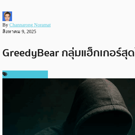
By
Channarong Noramat
สิงหาคม 9, 2025
GreedyBear กลุ่มแฮ็กเกอร์สุด
ข่าวคริปโตเคอเรนซี่