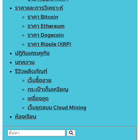
ราคาและการวิเคราะห์
ราคา Bitcoin
ราคา Ethereum
ราคา Dogecoin
ราคา Ripple (XRP)
ปฏิทินเศรษฐกิจ
บทความ
รีวิวผลิตภัณฑ์
เว็บซื้อขาย
กระเป๋าเก็บเหรียญ
เครื่องขุด
เว็บขุดแบบ Cloud Mining
ห้องเรียน