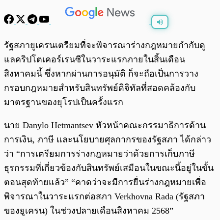
พร้อมเล่น
0:00
/
0:00
รัฐสภายูเครนเตรียมที่จะพิจารณาร่างกฎหมายกำกับดู
แลคริปโตเคอร์เรนซีในวาระแรกภายในสิ้นเดือน
สิงหาคมนี้ ซึ่งหากผ่านการอนุมัติ ก็จะถือเป็นการวาง
กรอบกฎหมายสำหรับสินทรัพย์ดิจิทัลที่สอดคล้องกับ
มาตรฐานของยุโรปเป็นครั้งแรก
นาย Danylo Hetmantsev หัวหน้าคณะกรรมาธิการด้าน
การเงิน, ภาษี และนโยบายศุลกากรของรัฐสภา ได้กล่าว
ว่า “การเตรียมการร่างกฎหมายว่าด้วยการเก็บภาษี
ธุรกรรมที่เกี่ยวข้องกับสินทรัพย์เสมือนในขณะนี้อยู่ในขั้น
ตอนสุดท้ายแล้ว” “คาดว่าจะมีการยื่นร่างกฎหมายเพื่อ
พิจารณาในวาระแรกต่อสภา Verkhovna Rada (รัฐสภา
ของยูเครน) ในช่วงปลายเดือนสิงหาคม 2568”