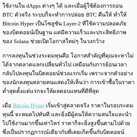
ใช้งานใน dApps ต่างๆ ได้ และเมื่อผู้ใช้ต้องการถอน
BTC ตัวจริง ระบบก็จะทำการปล่อย BTC คืนให้ ทำให้
Bitcoin Hyper เป็นโซลูชัน Layer-2 ที่ใช้ความปลอดภัย
ของบิตคอยน์เป็นฐาน แต่มีความเร็วและประสิทธิภาพ
ของ Solana ช่วยเปิดโอกาสใหม่ๆ ในวงกว้าง
การลงทุนในช่วงระดมทุนคือ โอกาสสำคัญที่คุณจะหาไม่
ได้จากตลาดแลกเปลี่ยนทั่วไป เหมือนกับการย้อนเวลา
กลับไปลงทุนในบิตคอยน์ช่วงแรกเริ่ม เพราะจากตัวอย่าง
ของนักลงทุนหลายคนแสดงให้เห็นว่า การเข้าซื้อในราคา
ต่ำสุดตั้งแต่แรกจะให้ผลตอบแทนที่ดีที่สุด
เมื่อ
Bitcoin Hyper
เริ่มเข้าสู่ตลาดจริง ราคาในรอบระดม
ทุนนี้ จะหมดไปทันที และยิ่งมีผู้คนให้ความสนใจและนำ
ไปใช้งานมากขึ้นเท่าไหร่ ราคาก็จะยิ่งสูงขึ้นตามไปด้วย
ซึ่งเป็นปรากฏการณ์เดียวกับที่เคยเกิดขึ้นกับบิตคอยน์