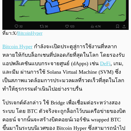
ที่มา:X/
BitcoinHyper
Bitcoin Hyper
กำลังจะเปิดประตูสู่การใช้งานที่หลาก
หลายให้กับบล็อกเชนที่ปลอดภัยที่สุดในโลก โดยรองรับ
แอปพลิเคชันแบบกระจายศูนย์ (dApps) เช่น
DeFi
, เกม,
และมีม ผ่านการใช้ Solana Virtual Machine (SVM) ซึ่ง
เป็นสภาพแวดล้อมการประมวลผลที่รวดเร็วที่สุดในโลก
ทำให้ธุรกรรมดำเนินไปอย่างราบรื่น
โปรเจกต์ดังกล่าว ใช้ Bridge เพื่อเชื่อมต่อระหว่างสอง
ระบบ โดย BTC ตัวจริงจะถูกล็อกไว้บนเครือข่ายของบิต
คอยน์ จากนั้นจะสร้างบิตคอยน์เวอร์ชัน wrapped BTC
ขึ้นมาในระบบนิเวศของ Bitcoin Hyper ซึ่งสามารถนำไป