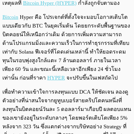
เหตุผลที่
Bitcoin Hyper (HYPER)
กำลังถูกจับตามอง
Bitcoin
Hyper คือ โปรเจกต์ที่ตั้งใจจะมอบโอกาสเติบโต
แบบเดียวกับ BTC ในยุคเริ่มต้น โดยยกระดับพื้นฐานของ
บิตคอยน์ให้เหนือกว่าเดิม ด้วยการเพิ่มความสามารถ
ด้านโปรแกรมมิ่งและความเร็วในการทำธุรกรรมที่เทียบ
เท่ากับ Solana ฟีเจอร์ที่โดดเด่นเหล่านี้ ทำให้ยอดระดม
ทุนในรอบพุ่งสูงใกล้แตะ 7 ล้านดอลลาร์ ภายในเวลา
เพียง 60 วัน และขณะนี้เหลือเวลาอีกเพียง 24 ชั่วโมง
เท่านั้น ก่อนที่ราคา
HYPER
จะปรับขึ้นในเฟสถัดไป
เพื่อทำความเข้าใจการลงทุนแบบ DCA ให้ชัดเจน ลองดู
ตัวอย่างที่น่าสนใจจากยูทูบเบอร์สายคริปโตคนหนึ่งที่
ลงทุนในบิตคอยน์วันละ 5 ดอลลาร์มาเกือบปี ผลตอบแทน
ของเขายังอยู่ในระดับกลางๆ โดยพอร์ตเติบโตเพียง 5%
หลังจาก 323 วัน ซึ่งแตกต่างจากบริษัทอย่าง Strategy ที่