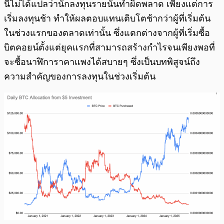
นี่ไม่ได้แปลว่านักลงทุนรายนั้นทำผิดพลาด เพียงแต่การ
เริ่มลงทุนช้า ทำให้ผลตอบแทนเติบโตช้ากว่าผู้ที่เริ่มต้น
ในช่วงแรกของตลาดเท่านั้น ซึ่งแตกต่างจากผู้ที่เริ่มซื้อ
บิตคอยน์ตั้งแต่ยุคแรกที่สามารถสร้างกำไรจนเพียงพอที่
จะซื้อนาฬิการาคาแพงได้สบายๆ ซึ่งเป็นบทพิสูจน์ถึง
ความสำคัญของการลงทุนในช่วงเริ่มต้น