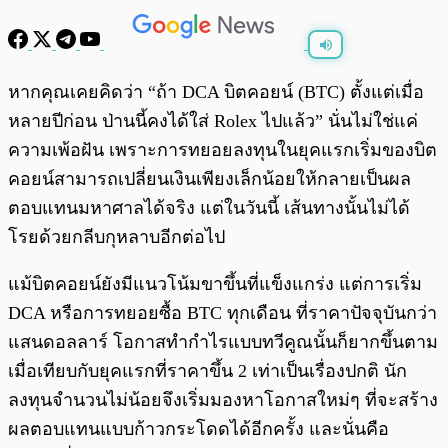
พร้อมเล่น
0:00
/
0:00
หากคุณเคยคิดว่า “ถ้า DCA บิตคอยน์ (BTC) ตั้งแต่เมื่อ
หลายปีก่อน ป่านนี้คงได้ใส่ Rolex ไปแล้ว” นั่นไม่ใช่แค่
ความเพ้อฝัน เพราะการทยอยลงทุนในยุคแรกเริ่มของบิต
คอยน์สามารถเปลี่ยนเงินเพียงเล็กน้อยให้กลายเป็นผล
ตอบแทนมหาศาลได้จริง แต่ในวันนี้ เส้นทางนั้นไม่ได้
โรยด้วยกลีบกุหลาบอีกต่อไป
แม้บิตคอยน์ยังมีแนวโน้มขาขึ้นที่แข็งแกร่ง แต่การเริ่ม
DCA หรือการทยอยซื้อ BTC ทุกเดือน ที่ราคาปัจจุบันกว่า
แสนดอลลาร์ โอกาสทำกำไรแบบทวีคูณนั้นก็ยากขึ้นตาม
เมื่อเทียบกับยุคแรกที่ราคาขึ้น 2 เท่าเป็นเรื่องปกติ นัก
ลงทุนจำนวนไม่น้อยจึงเริ่มมองหาโอกาสใหม่ๆ ที่จะสร้าง
ผลตอบแทนแบบก้าวกระโดดได้อีกครั้ง และนั่นคือ