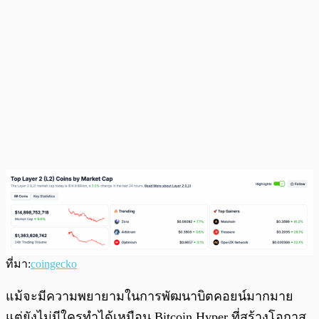
ที่มา:
coingecko
แม้จะมีความพยายามในการพัฒนาบิตคอยน์มากมาย
แต่ยังไม่มีใครทำได้เหมือน Bitcoin Hyper ที่สร้างโอกาส