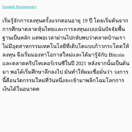
Supakit Kaewmanee
เริ่มรู้จักการลงทุนครั้งแรกตอนอายุ 19 ปี โดยเริ่มต้นจาก
การศึกษาตลาดหุ้นไทยและการลงทุนแบบเน้นปัจจัยพื้น
ฐานเป็นหลัก แต่พอเวลาผ่านไปกลับพบว่าตลาดบ้านเรา
ไม่มีอุตสาหกรรมเทคโนโลยีที่เติบโตแบบก้าวกระโดดให้
ลงทุน จึงเริ่มมองหาโอกาสใหม่และได้มารู้จักับ Bitcoin
และตลาดคริปโทเคอร์เรนซีในปี 2021 หลังจากนั้นเป็นต้น
มา พอได้เริ่มศึกษาลึกลงไป มันทำให้ผมเชื่อมั่นว่า วงการ
นี้คือนวัตกรรมใหม่ที่วันหนึ่งจะเข้ามาพลิกโฉมโลกการ
เงินได้ในอนาคต