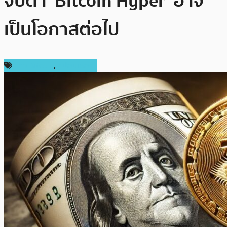
จับตา ‘Bitcoin Hyper’ อาจ
เป็นโอกาสต่อไป
ข่าว Bitcoin
,
สปอนเซอร์