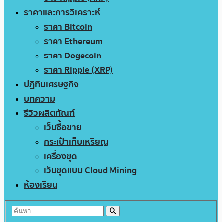
ราคาและการวิเคราะห์
ราคา Bitcoin
ราคา Ethereum
ราคา Dogecoin
ราคา Ripple (XRP)
ปฏิทินเศรษฐกิจ
บทความ
รีวิวผลิตภัณฑ์
เว็บซื้อขาย
กระเป๋าเก็บเหรียญ
เครื่องขุด
เว็บขุดแบบ Cloud Mining
ห้องเรียน