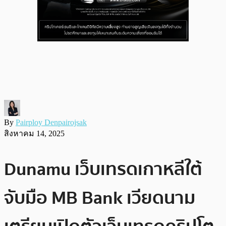
By
Pairploy Denpairojsak
สิงหาคม 14, 2025
Dunamu เว็บเทรดเกาหลีใต้
จับมือ MB Bank เวียดนาม