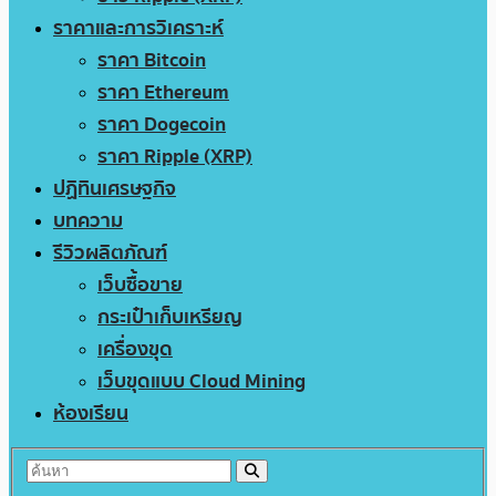
ราคาและการวิเคราะห์
ราคา Bitcoin
ราคา Ethereum
ราคา Dogecoin
ราคา Ripple (XRP)
ปฏิทินเศรษฐกิจ
บทความ
รีวิวผลิตภัณฑ์
เว็บซื้อขาย
กระเป๋าเก็บเหรียญ
เครื่องขุด
เว็บขุดแบบ Cloud Mining
ห้องเรียน