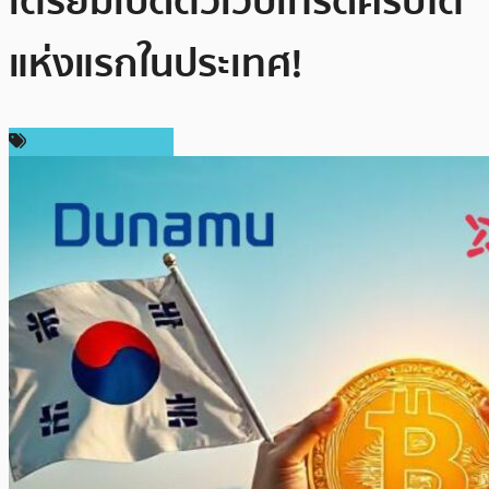
เตรียมเปิดตัวเว็บเทรดคริปโต
แห่งแรกในประเทศ!
ข่าวคริปโตเคอเรนซี่