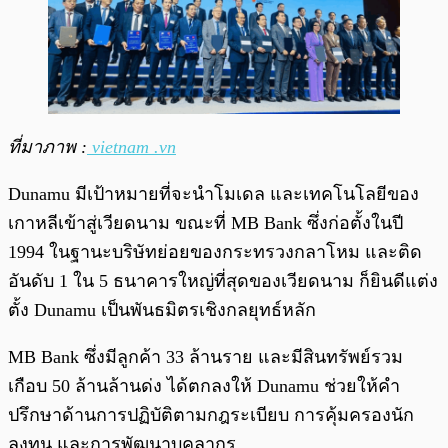
ที่มาภาพ :
vietnam .vn
Dunamu มีเป้าหมายที่จะนำโมเดล และเทคโนโลยีของ
เกาหลีเข้าสู่เวียดนาม ขณะที่ MB Bank ซึ่งก่อตั้งในปี
1994 ในฐานะบริษัทย่อยของกระทรวงกลาโหม และติด
อันดับ 1 ใน 5 ธนาคารใหญ่ที่สุดของเวียดนาม ก็ยินดีแต่ง
ตั้ง Dunamu เป็นพันธมิตรเชิงกลยุทธ์หลัก
MB Bank ซึ่งมีลูกค้า 33 ล้านราย และมีสินทรัพย์รวม
เกือบ 50 ล้านล้านด่ง ได้ตกลงให้ Dunamu ช่วยให้คำ
ปรึกษาด้านการปฏิบัติตามกฎระเบียบ การคุ้มครองนัก
ลงทุน และการพัฒนาบุคลากร