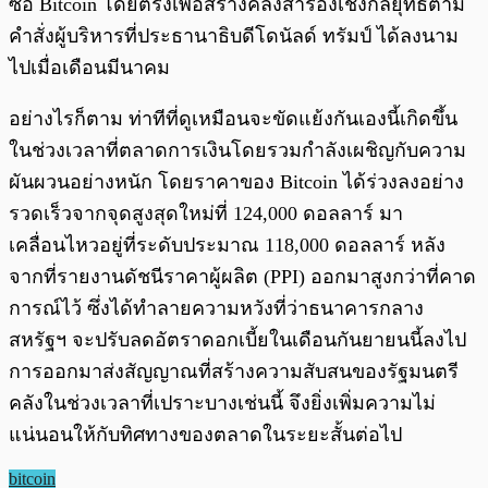
ซื้อ Bitcoin โดยตรงเพื่อสร้างคลังสำรองเชิงกลยุทธ์ตาม
คำสั่งผู้บริหารที่ประธานาธิบดีโดนัลด์ ทรัมป์ ได้ลงนาม
ไปเมื่อเดือนมีนาคม
อย่างไรก็ตาม ท่าทีที่ดูเหมือนจะขัดแย้งกันเองนี้เกิดขึ้น
ในช่วงเวลาที่ตลาดการเงินโดยรวมกำลังเผชิญกับความ
ผันผวนอย่างหนัก โดยราคาของ Bitcoin ได้ร่วงลงอย่าง
รวดเร็วจากจุดสูงสุดใหม่ที่ 124,000 ดอลลาร์ มา
เคลื่อนไหวอยู่ที่ระดับประมาณ 118,000 ดอลลาร์ หลัง
จากที่รายงานดัชนีราคาผู้ผลิต (PPI) ออกมาสูงกว่าที่คาด
การณ์ไว้ ซึ่งได้ทำลายความหวังที่ว่าธนาคารกลาง
สหรัฐฯ จะปรับลดอัตราดอกเบี้ยในเดือนกันยายนนี้ลงไป
การออกมาส่งสัญญาณที่สร้างความสับสนของรัฐมนตรี
คลังในช่วงเวลาที่เปราะบางเช่นนี้ จึงยิ่งเพิ่มความไม่
แน่นอนให้กับทิศทางของตลาดในระยะสั้นต่อไป
bitcoin