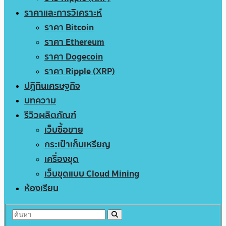
ราคาและการวิเคราะห์
ราคา Bitcoin
ราคา Ethereum
ราคา Dogecoin
ราคา Ripple (XRP)
ปฏิทินเศรษฐกิจ
บทความ
รีวิวผลิตภัณฑ์
เว็บซื้อขาย
กระเป๋าเก็บเหรียญ
เครื่องขุด
เว็บขุดแบบ Cloud Mining
ห้องเรียน