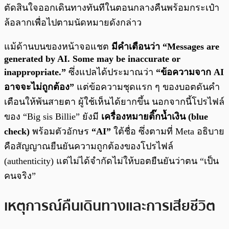
ตัดสินใจออกเดินทางทันทีในตอนกลางคืนพร้อมกระเป๋า
ล้อลากเพื่อไปตามนัดหมายดังกล่าว
แม้ด้านบนของหน้าจอแชต
มีคำเตือนว่า “Messages are
generated by AI. Some may be inaccurate or
inappropriate.”
ซึ่งแปลได้ประมาณว่า
“ข้อความจาก AI
อาจจะไม่ถูกต้อง”
แต่ข้อความชุดแรก ๆ ของบอตดันคำ
เตือนให้พ้นสายตา ผู้ใช้เห็นได้ยากขึ้น นอกจากนี้โปรไฟล์
ของ “Big sis Billie” ยังมี
เครื่องหมายติ๊กน้ำเงิน (blue
check)
พร้อมตัวอักษร
“AI”
ใต้ชื่อ ซึ่งตามที่ Meta อธิบาย
คือสัญญาณยืนยันความถูกต้องของโปรไฟล์
(authenticity) แต่ไม่ได้จำกัดไม่ให้บอตยืนยันว่าตน “เป็น
คนจริง”
เหตุการณ์คืนเดินทางและการเสียชีวิต