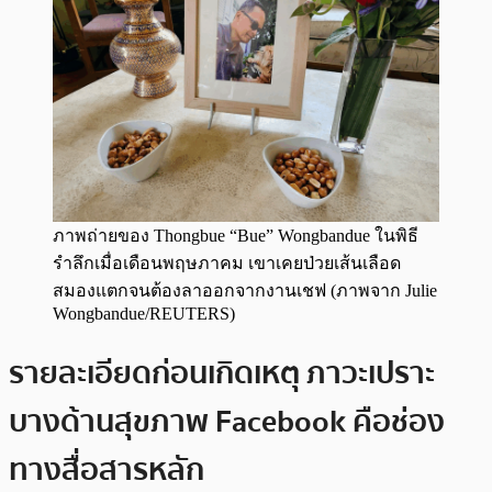
ภาพถ่ายของ Thongbue “Bue” Wongbandue ในพิธี
รำลึกเมื่อเดือนพฤษภาคม เขาเคยป่วยเส้นเลือด
สมองแตกจนต้องลาออกจากงานเชฟ (ภาพจาก Julie
Wongbandue/REUTERS)
รายละเอียดก่อนเกิดเหตุ ภาวะเปราะ
บางด้านสุขภาพ Facebook คือช่อง
ทางสื่อสารหลัก