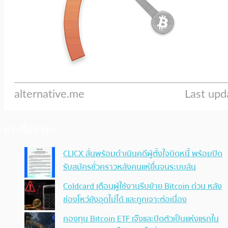
ประเด็นล่าสุด
CLICX ลั่นพร้อมดำเนินคดีผู้ตั้งใจบิดหนี้ พร้อมปิด
รับสมัครชั่วคราวหลังคนแห่ยื่นจนระบบล้น
Coldcard เตือนผู้ใช้งานรีบย้าย Bitcoin ด่วน หลัง
ช่องโหว่ยังอุดไม่ได้ และถูกเจาะต่อเนื่อง
กองทุน Bitcoin ETF เจ๊งและปิดตัวเป็นแห่งแรกใน