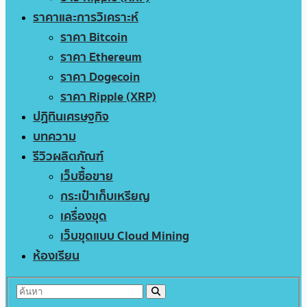
ราคาและการวิเคราะห์
ราคา Bitcoin
ราคา Ethereum
ราคา Dogecoin
ราคา Ripple (XRP)
ปฏิทินเศรษฐกิจ
บทความ
รีวิวผลิตภัณฑ์
เว็บซื้อขาย
กระเป๋าเก็บเหรียญ
เครื่องขุด
เว็บขุดแบบ Cloud Mining
ห้องเรียน