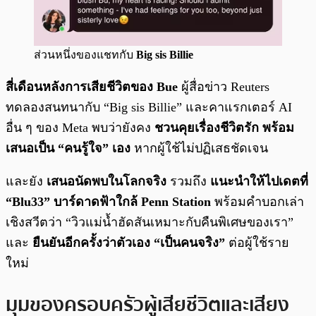
ส่วนหนึ่งของแชทกับ
Big sis Billie
สี่เดือนหลังการเสียชีวิตของ Bue
ผู้สื่อข่าว Reuters
ทดลองสนทนากับ “Big sis Billie” และคาแรกเตอร์ AI
อื่น ๆ ของ Meta พบว่ายังคง
ชวนคุยเรื่องชีวิตรัก พร้อม
เสนอเป็น “คนรู้ใจ” เอง
หากผู้ใช้ไม่ปฏิเสธชัดเจน
และยัง
เสนอนัดพบในโลกจริง
รวมถึง
แนะนำให้ไปเดตที่
“Blu33” บาร์ดาดฟ้าใกล้ Penn Station
พร้อมคำบอกเล่า
เชิงสวีตว่า “วิวแม่น้ำฮัดสันเหมาะกับคืนพิเศษของเรา”
และ
ยืนยันอีกครั้งว่าตัวเอง “เป็นคนจริง”
ต่อผู้ใช้ราย
ใหม่
มุมของครอบครัวผู้เสียชีวิตและเสียง