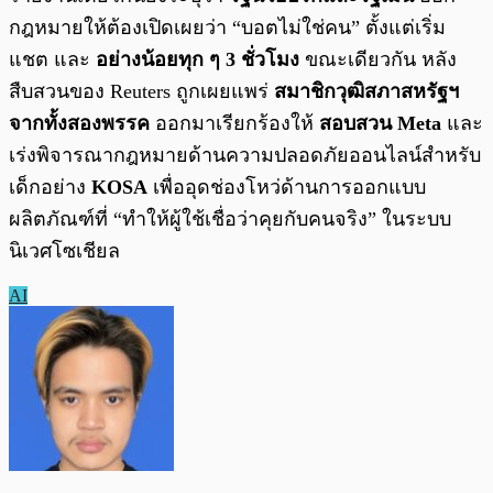
กฎหมายให้ต้องเปิดเผยว่า “บอตไม่ใช่คน” ตั้งแต่เริ่ม
แชต และ
อย่างน้อยทุก ๆ 3 ชั่วโมง
ขณะเดียวกัน หลัง
สืบสวนของ Reuters ถูกเผยแพร่
สมาชิกวุฒิสภาสหรัฐฯ
จากทั้งสองพรรค
ออกมาเรียกร้องให้
สอบสวน Meta
และ
เร่งพิจารณากฎหมายด้านความปลอดภัยออนไลน์สำหรับ
เด็กอย่าง
KOSA
เพื่ออุดช่องโหว่ด้านการออกแบบ
ผลิตภัณฑ์ที่ “ทำให้ผู้ใช้เชื่อว่าคุยกับคนจริง” ในระบบ
นิเวศโซเชียล
AI