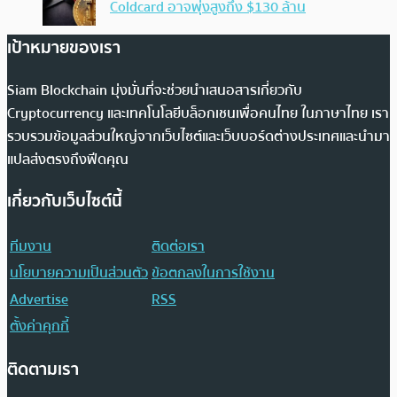
Coldcard อาจพุ่งสูงถึง $130 ล้าน
เป้าหมายของเรา
Siam Blockchain มุ่งมั่นที่จะช่วยนำเสนอสารเกี่ยวกับ
Cryptocurrency และเทคโนโลยีบล็อกเชนเพื่อคนไทย ในภาษาไทย เรา
รวบรวมข้อมูลส่วนใหญ่จากเว็บไซต์และเว็บบอร์ดต่างประเทศและนำมา
แปลส่งตรงถึงฟีดคุณ
เกี่ยวกับเว็บไซต์นี้
ทีมงาน
ติดต่อเรา
นโยบายความเป็นส่วนตัว
ข้อตกลงในการใช้งาน
Advertise
RSS
ตั้งค่าคุกกี้
ติดตามเรา