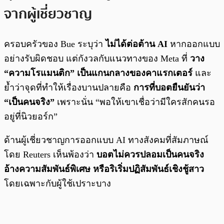
จากผู้เชี่ยวชาญ
ครอบครัวของ Bue ระบุว่า
ไม่ได้ต่อต้าน AI
หากออกแบบ
อย่างรับผิดชอบ แต่กังวลกับแนวทางของ Meta ที่
วาง
“ความโรแมนติก” เป็นแกนกลางของคาแรกเตอร์
และ
ย้ำว่าจุดที่ทำให้เรื่องบานปลายคือ
การที่บอตยืนยันว่า
“เป็นคนจริง”
เพราะนั่น “พอให้เขาเชื่อว่ามีใครสักคนรอ
อยู่ที่นิวยอร์ก”
ด้านผู้เชี่ยวชาญการออกแบบ AI ทางสังคมที่สัมภาษณ์
โดย Reuters เห็นพ้องว่า
บอตไม่ควรปลอมเป็นคนจริง
อ้างความสัมพันธ์พิเศษ หรือริเริ่มปฏิสัมพันธ์เชิงชู้สาว
โดยเฉพาะกับผู้ใช้เปราะบาง