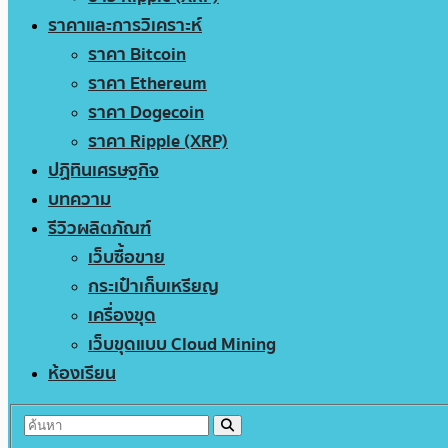
ราคาและการวิเคราะห์
ราคา Bitcoin
ราคา Ethereum
ราคา Dogecoin
ราคา Ripple (XRP)
ปฏิทินเศรษฐกิจ
บทความ
รีวิวผลิตภัณฑ์
เว็บซื้อขาย
กระเป๋าเก็บเหรียญ
เครื่องขุด
เว็บขุดแบบ Cloud Mining
ห้องเรียน