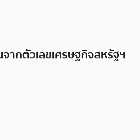
ันจากตัวเลขเศรษฐกิจสหรัฐฯ