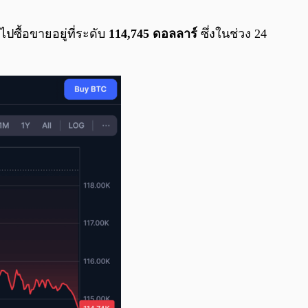
0:00
/
0:00
ปซื้อขายอยู่ที่ระดับ
114,745 ดอลลาร์
ซึ่งในช่วง 24