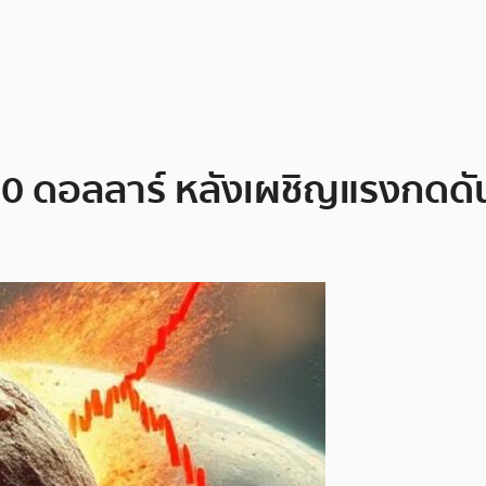
000 ดอลลาร์ หลังเผชิญแรงกดด