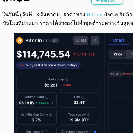
ฟังสรุปข่าว
พร้อมเล่น
ในวันนี้ (วันที่ 18 สิงหาคม) ราคาของ
Bitcoin
ยังคงปรับตัว
ชั่วโมงที่ผ่านมา ราคาได้ร่วงลงไปทำจุดต่ำระหว่างวันสุดอยู