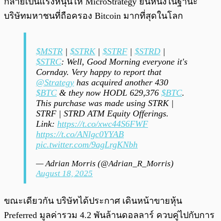
กลายเป็นแรงหนุนให้ MicroStrategy ยืนหนึ่งในฐานะ
บริษัทมหาชนที่ถือครอง Bitcoin มากที่สุดในโลก
$MSTR
|
$STRK
|
$STRF
|
$STRD
|
$STRC
: Well, Good Morning everyone it's
Cornday. Very happy to report that
@Strategy
has acquired another 430
$BTC
& they now HODL 629,376
$BTC
.
This purchase was made using STRK |
STRF | STRD ATM Equity Offerings.
Link:
https://t.co/xwc44S6FWF
https://t.co/ANlgc0YYAB
pic.twitter.com/9agLrgKNbh
— Adrian Morris (@Adrian_R_Morris)
August 18, 2025
ขณะเดียวกัน บริษัทได้ประกาศ เดินหน้าขายหุ้น
Preferred มูลค่ารวม 4.2 พันล้านดอลลาร์ ควบคู่ไปกับการ