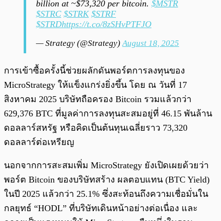
billion at ~$73,320 per bitcoin.
$MSTR
$STRC
$STRK
$STRF
$STRD
https://t.co/8zSHvPTFJO
— Strategy (@Strategy)
August 18, 2025
การเข้าซื้อครั้งนี้ช่วยผลักดันพอร์ตการลงทุนของ
MicroStrategy ให้แข็งแกร่งยิ่งขึ้น โดย ณ วันที่ 17
สิงหาคม 2025 บริษัทถือครอง Bitcoin รวมแล้วกว่า
629,376 BTC ที่มูลค่าการลงทุนสะสมอยู่ที่ 46.15 พันล้าน
ดอลลาร์สหรัฐ หรือคิดเป็นต้นทุนเฉลี่ยราว 73,320
ดอลลาร์ต่อเหรียญ
นอกจากการสะสมเพิ่ม MicroStrategy ยังเปิดเผยด้วยว่า
พอร์ต Bitcoin ของบริษัทสร้าง ผลตอบแทน (BTC Yield)
ในปี 2025 แล้วกว่า 25.1% ซึ่งสะท้อนถึงความเชื่อมั่นใน
กลยุทธ์ “HODL” ที่บริษัทเดินหน้าอย่างต่อเนื่อง และ