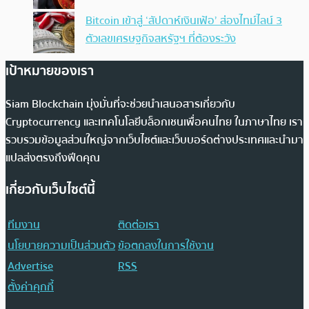
Bitcoin เข้าสู่ ‘สัปดาห์เงินเฟ้อ’ ส่องไทม์ไลน์ 3
ตัวเลขเศรษฐกิจสหรัฐฯ ที่ต้องระวัง
เป้าหมายของเรา
Siam Blockchain มุ่งมั่นที่จะช่วยนำเสนอสารเกี่ยวกับ
Cryptocurrency และเทคโนโลยีบล็อกเชนเพื่อคนไทย ในภาษาไทย เรา
รวบรวมข้อมูลส่วนใหญ่จากเว็บไซต์และเว็บบอร์ดต่างประเทศและนำมา
แปลส่งตรงถึงฟีดคุณ
เกี่ยวกับเว็บไซต์นี้
ทีมงาน
ติดต่อเรา
นโยบายความเป็นส่วนตัว
ข้อตกลงในการใช้งาน
Advertise
RSS
ตั้งค่าคุกกี้