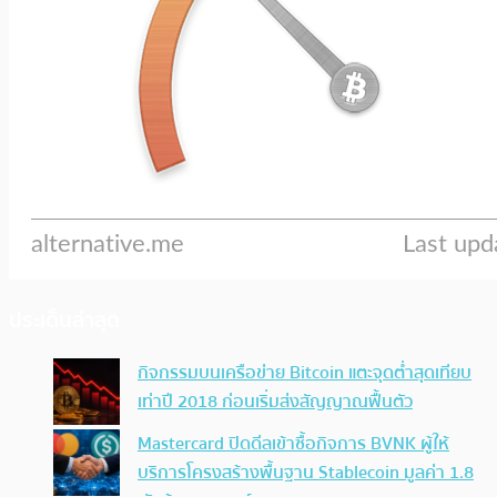
ประเด็นล่าสุด
กิจกรรมบนเครือข่าย Bitcoin แตะจุดต่ำสุดเทียบ
เท่าปี 2018 ก่อนเริ่มส่งสัญญาณฟื้นตัว
Mastercard ปิดดีลเข้าซื้อกิจการ BVNK ผู้ให้
บริการโครงสร้างพื้นฐาน Stablecoin มูลค่า 1.8