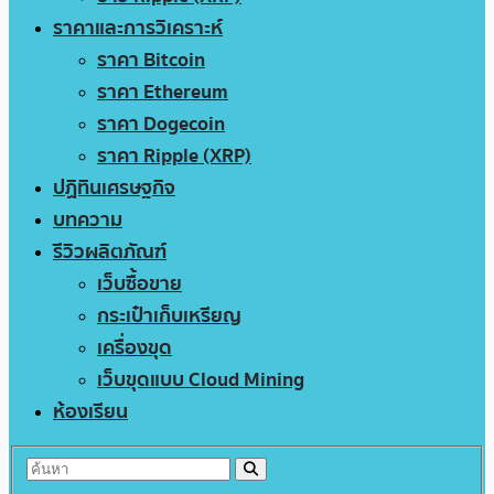
ราคาและการวิเคราะห์
ราคา Bitcoin
ราคา Ethereum
ราคา Dogecoin
ราคา Ripple (XRP)
ปฏิทินเศรษฐกิจ
บทความ
รีวิวผลิตภัณฑ์
เว็บซื้อขาย
กระเป๋าเก็บเหรียญ
เครื่องขุด
เว็บขุดแบบ Cloud Mining
ห้องเรียน