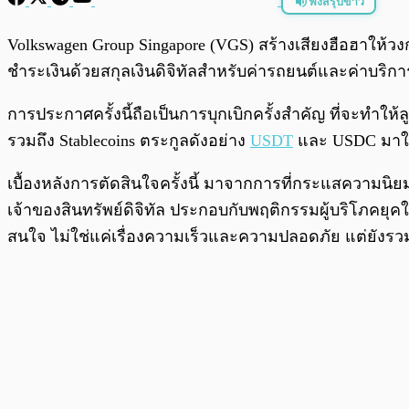
ฟังสรุปข่าว
พร้อมเล่น
Volkswagen Group Singapore (VGS) สร้างเสียงฮือฮาให้
ชำระเงินด้วยสกุลเงินดิจิทัลสำหรับค่ารถยนต์และค่าบริก
การประกาศครั้งนี้ถือเป็นการบุกเบิกครั้งสำคัญ ที่จะทำให
รวมถึง Stablecoins ตระกูลดังอย่าง
USDT
และ USDC มาใช้
เบื้องหลังการตัดสินใจครั้งนี้ มาจากการที่กระแสความนิยมใน
เจ้าของสินทรัพย์ดิจิทัล ประกอบกับพฤติกรรมผู้บริโภคยุคใ
สนใจ ไม่ใช่แค่เรื่องความเร็วและความปลอดภัย แต่ยังรว