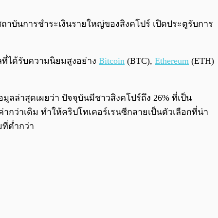
0:00
/
0:00
สถาบันการชำระเงินรายใหญ่ของสิงคโปร์ เปิดประตูรับการ
ลที่ได้รับความนิยมสูงอย่าง
Bitcoin
(BTC),
Ethereum
(ETH)
มูลล่าสุดเผยว่า ปัจจุบันมีชาวสิงคโปร์ถึง 26% ที่เป็น
ากว่าเดิม ทำให้คริปโทเคอร์เรนซีกลายเป็นตัวเลือกที่น่า
ี่ต่ำกว่า