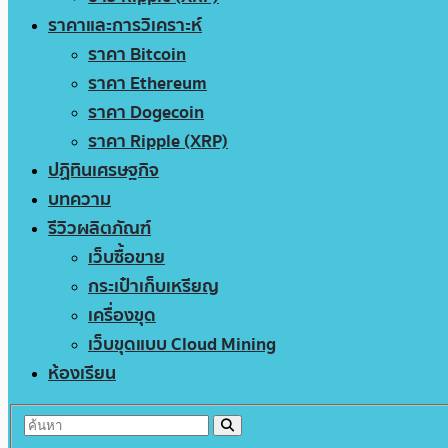
ราคาและการวิเคราะห์
ราคา Bitcoin
ราคา Ethereum
ราคา Dogecoin
ราคา Ripple (XRP)
ปฏิทินเศรษฐกิจ
บทความ
รีวิวผลิตภัณฑ์
เว็บซื้อขาย
กระเป๋าเก็บเหรียญ
เครื่องขุด
เว็บขุดแบบ Cloud Mining
ห้องเรียน