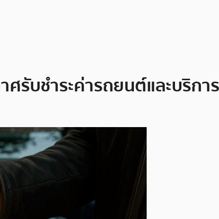
ศรับชำระค่ารถยนต์และบริการด