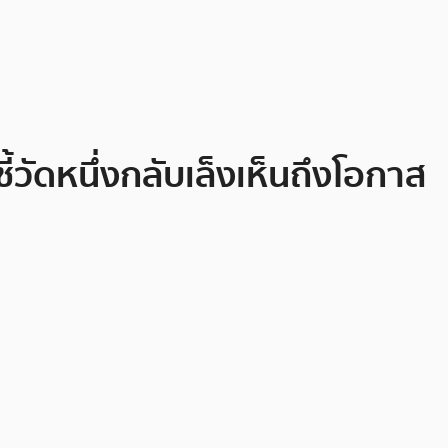
้วัดหนึ่งกลับเล็งเห็นถึงโอกาส