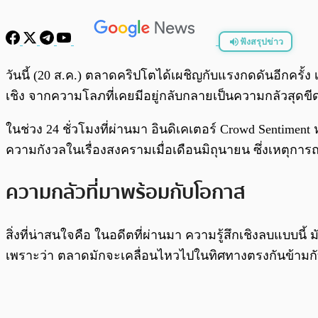
ฟังสรุปข่าว
พร้อมเล่น
วันนี้ (20 ส.ค.) ตลาดคริปโตได้เผชิญกับแรงกดดันอีกครั้ง 
เชิง จากความโลภที่เคยมีอยู่กลับกลายเป็นความกลัวสุดขี
ในช่วง 24 ชั่วโมงที่ผ่านมา อินดิเคเตอร์ Crowd Sentiment 
ความกังวลในเรื่องสงครามเมื่อเดือนมิถุนายน ซึ่งเหตุการณ์
ความกลัวที่มาพร้อมกับโอกาส
สิ่งที่น่าสนใจคือ ในอดีตที่ผ่านมา ความรู้สึกเชิงลบแบบน
เพราะว่า ตลาดมักจะเคลื่อนไหวไปในทิศทางตรงกันข้ามก