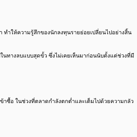
0:00
/
0:00
มา ทำให้ความรู้สึกของนักลงทุนรายย่อยเปลี่ยนไปอย่างสิ้น
นทางลบแบบสุดขั้ว ซึ่งไม่เคยเห็นมาก่อนนับตั้งแต่ช่วงที่มี
วะเข้าซื้อ ในช่วงที่ตลาดกำลังตกต่ำและเต็มไปด้วยความกลัว