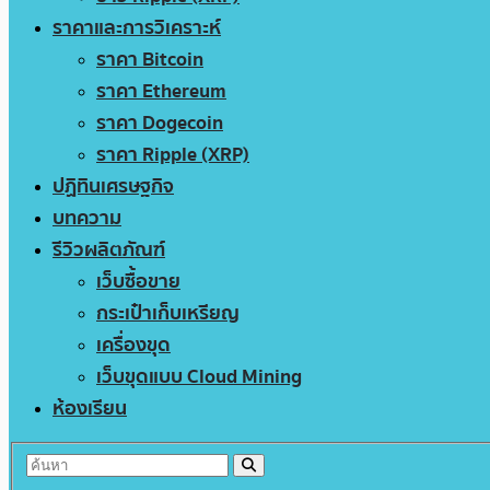
ราคาและการวิเคราะห์
ราคา Bitcoin
ราคา Ethereum
ราคา Dogecoin
ราคา Ripple (XRP)
ปฏิทินเศรษฐกิจ
บทความ
รีวิวผลิตภัณฑ์
เว็บซื้อขาย
กระเป๋าเก็บเหรียญ
เครื่องขุด
เว็บขุดแบบ Cloud Mining
ห้องเรียน