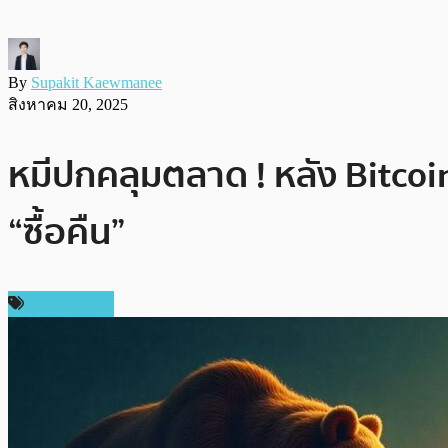
By
Supakit Kaewmanee
สิงหาคม 20, 2025
หมีปกคลุมตลาด ! หลัง Bitcoin 
“ซื้อคืน”
ข่าว Bitcoin