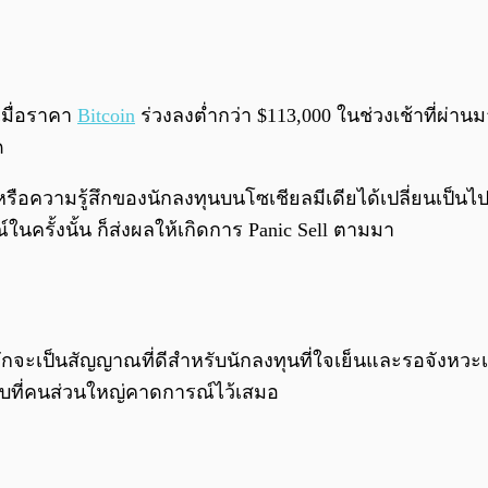
เมื่อราคา
Bitcoin
ร่วงลงต่ำกว่า $113,000 ในช่วงเช้าที่ผ่าน
ด
หรือความรู้สึกของนักลงทุนบนโซเชียลมีเดียได้เปลี่ยนเป็นไปใ
ในครั้งนั้น ก็ส่งผลให้เกิดการ Panic Sell ตามมา
ี้ มักจะเป็นสัญญาณที่ดีสำหรับนักลงทุนที่ใจเย็นและรอจังห
ับที่คนส่วนใหญ่คาดการณ์ไว้เสมอ