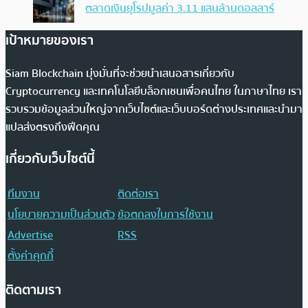
ตลาดเงินยุโรปมูลค่า 3.11 แสนล้านดอลลาร์
เป้าหมายของเรา
Siam Blockchain มุ่งมั่นที่จะช่วยนำเสนอสารเกี่ยวกับ
Cryptocurrency และเทคโนโลยีบล็อกเชนเพื่อคนไทย ในภาษาไทย เรา
รวบรวมข้อมูลส่วนใหญ่จากเว็บไซต์และเว็บบอร์ดต่างประเทศและนำมา
แปลส่งตรงถึงฟีดคุณ
เกี่ยวกับเว็บไซต์นี้
ทีมงาน
ติดต่อเรา
นโยบายความเป็นส่วนตัว
ข้อตกลงในการใช้งาน
Advertise
RSS
ตั้งค่าคุกกี้
ติดตามเรา