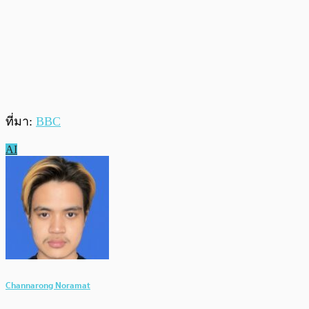
ที่มา:
BBC
AI
Channarong Noramat