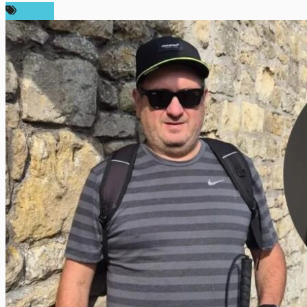
ข่าว AI