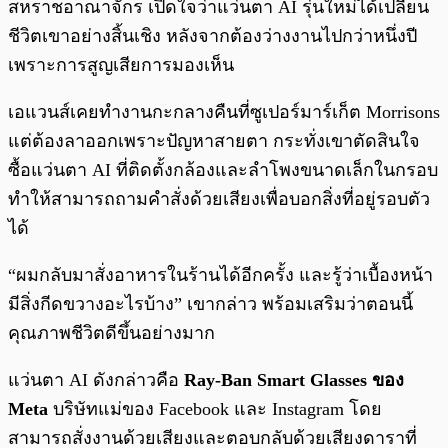
สหราชอาณาจักร เปิดใจว่าแว่นตา AI รุ่นใหม่ได้เปลี่ยน
ชีวิตเขาอย่างสิ้นเชิง หลังจากต้องว่างงานไปกว่าหนึ่งปี
เพราะการสูญเสียการมองเห็น
เอแวนส์เคยทำงานกะกลางคืนที่ซูเปอร์มาร์เก็ต Morrisons
แต่ต้องลาออกเพราะปัญหาสายตา กระทั่งเขาตัดสินใจ
ซื้อแว่นตา AI ที่ติดตั้งกล้องและลำโพงขนาดเล็กในกรอบ
ทำให้สามารถถามคำสั่งด้วยเสียงเพื่อบอกสิ่งที่อยู่รอบตัว
ได้
“ผมกลับมาสั่งอาหารในร้านได้อีกครั้ง และรู้ว่าเบื้องหน้า
มีสิ่งกีดขวางอะไรบ้าง” เขากล่าว พร้อมเสริมว่าตอนนี้
คุณภาพชีวิตดีขึ้นอย่างมาก
แว่นตา AI ดังกล่าวคือ
Ray-Ban Smart Glasses ของ
Meta
บริษัทแม่ของ Facebook และ Instagram โดย
สามารถสั่งงานด้วยเสียงและตอบกลับด้วยเสียงดาราที่