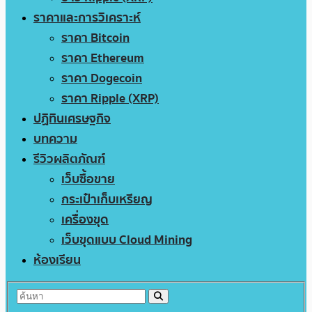
ราคาและการวิเคราะห์
ราคา Bitcoin
ราคา Ethereum
ราคา Dogecoin
ราคา Ripple (XRP)
ปฏิทินเศรษฐกิจ
บทความ
รีวิวผลิตภัณฑ์
เว็บซื้อขาย
กระเป๋าเก็บเหรียญ
เครื่องขุด
เว็บขุดแบบ Cloud Mining
ห้องเรียน