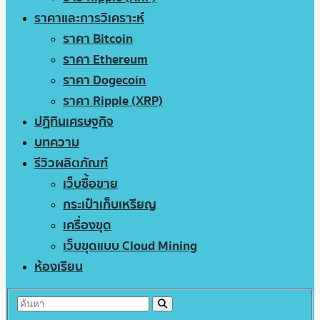
ราคาและการวิเคราะห์
ราคา Bitcoin
ราคา Ethereum
ราคา Dogecoin
ราคา Ripple (XRP)
ปฏิทินเศรษฐกิจ
บทความ
รีวิวผลิตภัณฑ์
เว็บซื้อขาย
กระเป๋าเก็บเหรียญ
เครื่องขุด
เว็บขุดแบบ Cloud Mining
ห้องเรียน