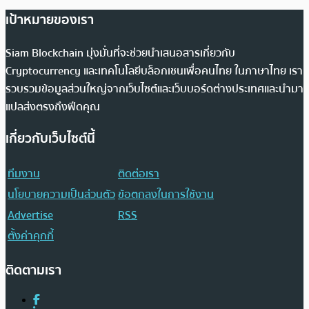
เป้าหมายของเรา
Siam Blockchain มุ่งมั่นที่จะช่วยนำเสนอสารเกี่ยวกับ
Cryptocurrency และเทคโนโลยีบล็อกเชนเพื่อคนไทย ในภาษาไทย เรา
รวบรวมข้อมูลส่วนใหญ่จากเว็บไซต์และเว็บบอร์ดต่างประเทศและนำมา
แปลส่งตรงถึงฟีดคุณ
เกี่ยวกับเว็บไซต์นี้
ทีมงาน
ติดต่อเรา
นโยบายความเป็นส่วนตัว
ข้อตกลงในการใช้งาน
Advertise
RSS
ตั้งค่าคุกกี้
ติดตามเรา