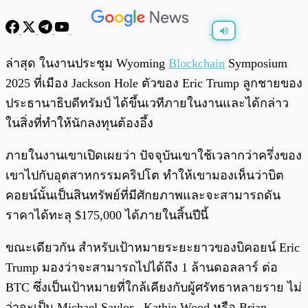
พร้อมเล่น
0:00
/
0:00
ล่าสุด ในงานประชุม Wyoming
Blockchain
Symposium
2025 ที่เมือง Jackson Hole ตัวของ Eric Trump ลูกชายของ
ประธานาธิบดีทรัมป์ ได้ขึ้นเวทีภายในงานและได้กล่าว
ในสิ่งที่ทำให้นักลงทุนต้องอึ้ง
ภายในงานเขาเปิดเผยว่า ปัจจุบันเขาใช้เวลากว่าครึ่งของ
เขาไปกับอุตสาหกรรมคริปโต ทำให้เขามองเห็นว่าบิต
คอยน์นั้นเป็นสินทรัพย์ที่มีศักยภาพและจะสามารถดัน
ราคาได้ทะลุ $175,000 ได้ภายในสิ้นปีนี้
ขณะเดียวกัน สำหรับเป้าหมายระยะยาวของบิคอยน์ Eric
Trump มองว่าจะสามารถไปได้ถึง 1 ล้านดอลลาร์ ต่อ
BTC ซึ่งเป็นเป้าหมายที่ใกล้เคียงกับผู้ศรัทธาหลายราย ไม่
ว่าจะเป็น Michael Saylor , Kathie Wood หรือ Brian