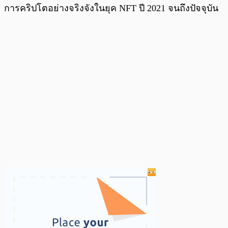
การคริปโตอย่างจริงจังในยุค NFT ปี 2021 จนถึงปัจจุบัน