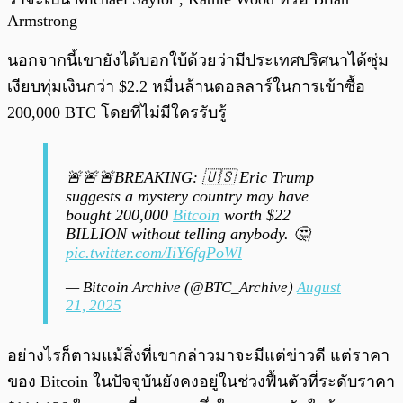
Armstrong
นอกจากนี้เขายังได้บอกใบ้ด้วยว่ามีประเทศปริศนาได้ซุ่ม
เงียบทุ่มเงินกว่า $2.2 หมื่นล้านดอลลาร์ในการเข้าซื้อ
200,000 BTC โดยที่ไม่มีใครรับรู้
🚨🚨🚨BREAKING: 🇺🇸 Eric Trump
suggests a mystery country may have
bought 200,000
Bitcoin
worth $22
BILLION without telling anybody. 🤔
pic.twitter.com/IiY6fgPoWl
— Bitcoin Archive (@BTC_Archive)
August
21, 2025
อย่างไรก็ตามแม้สิ่งที่เขากล่าวมาจะมีแต่ข่าวดี แต่ราคา
ของ Bitcoin ในปัจจุบันยังคงอยู่ในช่วงฟื้นตัวที่ระดับราคา