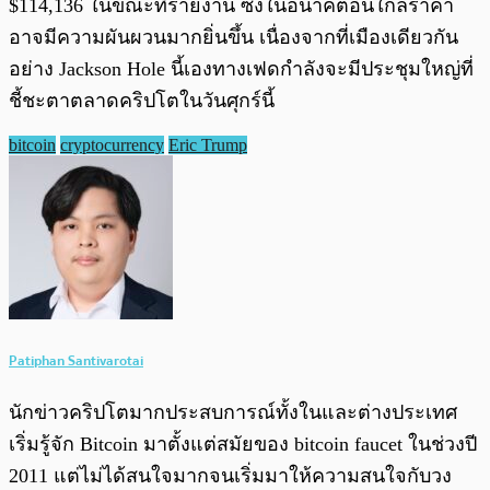
$114,136 ในขณะที่รายงาน ซึ่งในอนาคตอันใกล้ราคา
อาจมีความผันผวนมากยิ่นขึ้น เนื่องจากที่เมืองเดียวกัน
อย่าง Jackson Hole นี้เองทางเฟดกำลังจะมีประชุมใหญ่ที่
ชี้ชะตาตลาดคริปโตในวันศุกร์นี้
bitcoin
cryptocurrency
Eric Trump
Patiphan Santivarotai
นักข่าวคริปโตมากประสบการณ์ทั้งในและต่างประเทศ
เริ่มรู้จัก Bitcoin มาตั้งแต่สมัยของ bitcoin faucet ในช่วงปี
2011 แต่ไม่ได้สนใจมากจนเริ่มมาให้ความสนใจกับวง