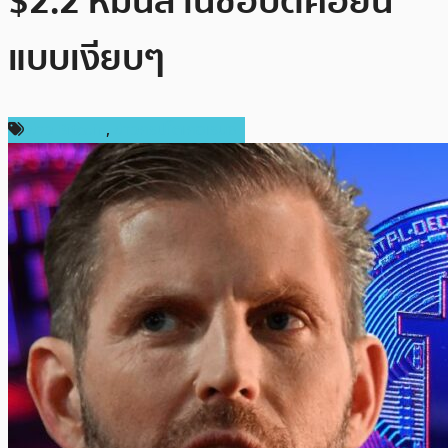
$2.2 หมื่นล้านซื้อบิตคอยน์
แบบเงียบๆ
ข่าว Bitcoin
,
ข่าวคริปโตเคอเรนซี่