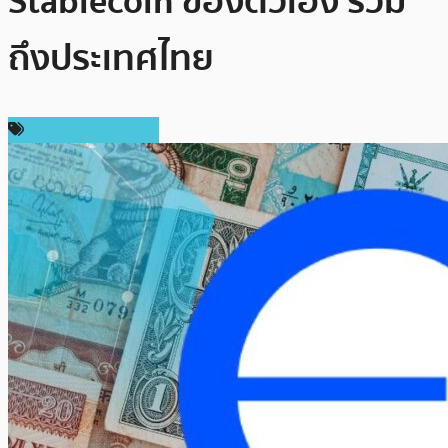
Stablecoin ของตัวเอง รวม
ถึงประเทศไทย
ข่าวคริปโตเคอเรนซี่