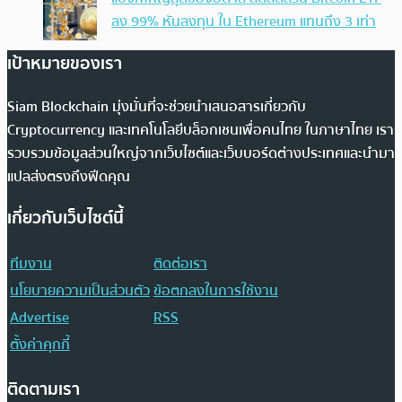
ลง 99% หันลงทุน ใน Ethereum แทนถึง 3 เท่า
เป้าหมายของเรา
Siam Blockchain มุ่งมั่นที่จะช่วยนำเสนอสารเกี่ยวกับ
Cryptocurrency และเทคโนโลยีบล็อกเชนเพื่อคนไทย ในภาษาไทย เรา
รวบรวมข้อมูลส่วนใหญ่จากเว็บไซต์และเว็บบอร์ดต่างประเทศและนำมา
แปลส่งตรงถึงฟีดคุณ
เกี่ยวกับเว็บไซต์นี้
ทีมงาน
ติดต่อเรา
นโยบายความเป็นส่วนตัว
ข้อตกลงในการใช้งาน
Advertise
RSS
ตั้งค่าคุกกี้
ติดตามเรา