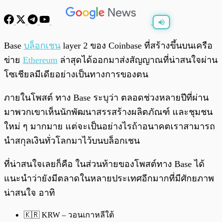
พร้อมเล่น
0:00
/
0:00
Base
บล็อกเชน
layer 2 ของ Coinbase ที่สร้างขึ้นบนเครือ
ข่าย
Ethereum
ล่าสุดได้ออกมาส่งสัญญาณที่น่าสนใจผ่าน
โซเชียลมีเดียอย่างเป็นทางการของตน
ภายในโพสต์ ทาง Base ระบุว่า ตลอดช่วงหลายปีที่ผ่าน
มาพวกเขาเห็นนักพัฒนาสรรสร้างผลิตภัณฑ์ และชุมชน
ใหม่ ๆ มากมาย แต่จะเป็นอย่างไรถ้าอนาคตเราสามารถ
นำสกุลเงินทั่วโลกมาไว้บนบล็อกเชน
ที่น่าสนใจเลยก็คือ ในส่วนท้ายของโพสต์ทาง Base ได้
แนะนำว่ายังมีตลาดในหลายประเทศอีกมากที่มีศักยภาพ
น่าสนใจ อาทิ
🇰🇷 KRW – วอนเกาหลีใต้