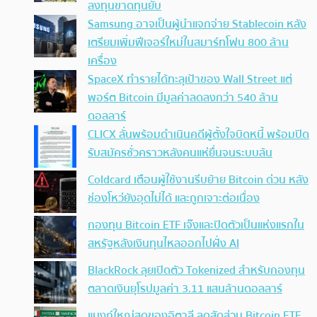
ลงทุนขาดทุนยับ
Samsung อาจเป็นผู้นำแจกจ่าย Stablecoin หลัง
เตรียมเพิ่มฟีเจอร์ใหม่ในสมาร์ทโฟน 800 ล้าน
เครื่อง
SpaceX ทำรายได้ทะลุเป้าของ Wall Street แต่
พอร์ต Bitcoin มีมูลค่าลดลงกว่า 540 ล้าน
ดอลลาร์
CLICX ลั่นพร้อมดำเนินคดีผู้ตั้งใจบิดหนี้ พร้อมปิด
รับสมัครชั่วคราวหลังคนแห่ยื่นจนระบบล้น
Coldcard เตือนผู้ใช้งานรีบย้าย Bitcoin ด่วน หลัง
ช่องโหว่ยังอุดไม่ได้ และถูกเจาะต่อเนื่อง
กองทุน Bitcoin ETF เจ๊งและปิดตัวเป็นแห่งแรกใน
สหรัฐหลังเงินทุนไหลออกไปฝั่ง AI
BlackRock ลุยเปิดตัว Tokenized สำหรับกองทุน
ตลาดเงินยุโรปมูลค่า 3.11 แสนล้านดอลลาร์
แบงก์ใหญ่สุดของอิตาลี ลดสัดส่วน Bitcoin ETF