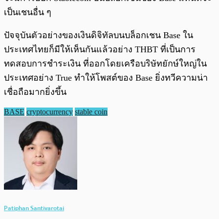
เป็นเชนอื่น ๆ
ปัจจุบันตัวอย่างของเงินดิจิทัลบนบล็อกเชน Base ใน
ประเทศไทยก็มีให้เห็นกันแล้วอย่าง THBT ที่เป็นการ
ทดสอบการชำระเงิน ที่ออกโดยเครือบริษัทยักษ์ใหญ่ใน
ประเทศอย่าง True ทำให้โพสต์ของ Base ยิ่งทวีความน่า
เชื่อถือมากยิ่งขึ้น
BASE
cryptocurrency
stable coin
Patiphan Santivarotai