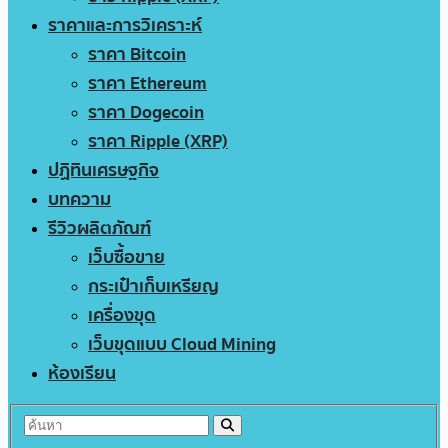
ราคาและการวิเคราะห์
ราคา Bitcoin
ราคา Ethereum
ราคา Dogecoin
ราคา Ripple (XRP)
ปฏิทินเศรษฐกิจ
บทความ
รีวิวผลิตภัณฑ์
เว็บซื้อขาย
กระเป๋าเก็บเหรียญ
เครื่องขุด
เว็บขุดแบบ Cloud Mining
ห้องเรียน