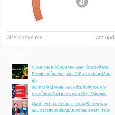
ประเด็นล่าสุด
Glassnode เปิดข้อมูล On-Chain ชี้แนวรับสำคัญ
Bitcoin อยู่โซน $63,000 เจ้ามือ-รายย่อยแห่ช้อน
ซื้อ
ธนาคารใหญ่ Wells Fargo ร่วมศึกชิงส่วนแบ่ง
ตลาดโทเคนเงินฝาก ตามรอย Citi, JPMorgan
Clarity Act อาจชะงักยาว ๆ หลัง Warren ร้อง
SEC ตรวจสอบเหรียญมีมของทรัมป์ เพราะทำนัก