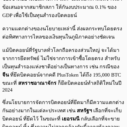
ข้อเสนอจากสมาชิกสภา ให้กันงบประมาณ 0.1% ของ
GDP เพื่อใช้เป็นทุนสำรองบิตคอยน์
ความแตกต่างของนโยบายเหล่านี้ ส่งผลกระทบโดยตรง
ต่อทิศทางการไหลของเงินทุนในภูมิภาคอย่างชัดเจน
แม้บิตคอยน์ที่รัฐบาลทั่วโลกถือครองส่วนใหญ่ จะได้มา
จากการยึดทรัพย์ ไม่ใช่จากการเข้าซื้อโดยตรง สำหรับ
เป็นทุนสำรองแห่งชาติอย่างเป็นทางการ เช่น กรณีของ
จีน
ที่ยึดบิตคอยน์จากคดี PlusToken ได้ถึง 195,000 BTC
ขณะที่
สหราชอาณาจักร
ก็ยึดบิตคอยน์ทำสถิติใหม่ในปี
2024
ซึ่งนโยบายการจัดการบิตคอยน์ที่ยึดมาก็มีความแตกต่าง
กันอย่างมากในแต่ละประเทศ เช่น
สหรัฐฯ
เลือกที่จะเก็บ
บิตคอยน์ ที่ยึดไว้ ในขณะที่
เยอรมนี
กลับเลือกที่จะขาย