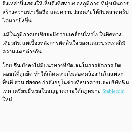
สิ่งเหล่านี้แสดงให้เห็นถึงทิศทางของภูมิภาค ที่มุ่งเน้นการ
สร้างความน่าเชื่อถือ และความปลอดภัยให้กับตลาดคริป
โตมากยิ่งขึ้น
แม้ในภูมิภาคเอเชียจะมีความเคลื่อนไหวไปในทิศทาง
เดียวกัน แต่เบื้องหลังการตัดสินใจของแต่ละประเทศก็มี
ความแตกต่างกัน
โดย
จีน
ยังคงไม่มีแนวทางที่ชัดเจนในการจัดการ บิต
คอยน์ที่ถูกยึด ทำให้เกิดความไม่สอดคล้องกันในแต่ละ
พื้นที่ ส่วน
ฮ่องกง
กำลังอยู่ในช่วงที่ธนาคารและบริษัทฟิน
เทค เตรียมยื่นขอใบอนุญาตภายใต้กฎหมาย
Stablecoin
ใหม่