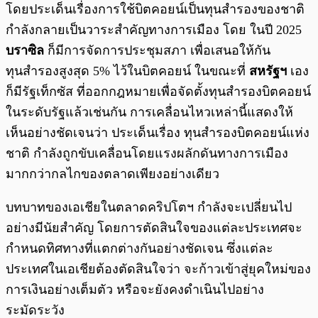
โดยประเด็นเรื่องการใช้บิตคอยน์เป็นทุนสำรองของชาติ
กำลังกลายเป็นวาระสำคัญทางการเมือง โดย ในปี 2025
บราซิล
ก็มีการจัดการประชุมสภา เพื่อเสนอให้กัน
ทุนสำรองสูงสุด 5% ไว้ในบิตคอยน์ ในขณะที่
สหรัฐฯ
เอง
ก็มีรัฐเท็กซัส ที่ออกกฎหมายเพื่อจัดตั้งทุนสำรองบิตคอยน์
ในระดับรัฐแล้วเช่นกัน การเคลื่อนไหวเหล่านี้แสดงให้
เห็นอย่างชัดเจนว่า ประเด็นเรื่อง ทุนสำรองบิตคอยน์แห่ง
ชาติ กำลังถูกขับเคลื่อนโดยแรงผลักดันทางการเมือง
มากกว่ากลไกของตลาดเพียงอย่างเดียว
บทบาทของเอเชียในตลาดคริปโตฯ กำลังจะเปลี่ยนไป
อย่างมีนัยสำคัญ โดยการตัดสินใจของแต่ละประเทศจะ
กำหนดทิศทางที่แตกต่างกันอย่างชัดเจน ซึ่งแต่ละ
ประเทศในเอเชียต้องตัดสินใจว่า จะก้าวเข้าสู่ยุคใหม่ของ
การเงินอย่างเต็มตัว หรือจะยังคงดำเนินไปอย่าง
ระมัดระวัง