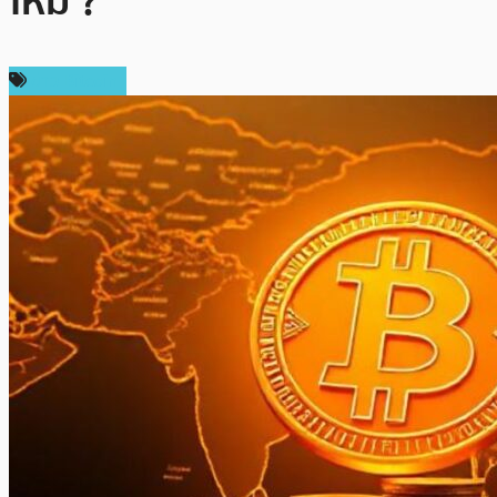
ไหม ?
ข่าว Bitcoin