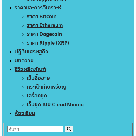
ราคาและการวิเคราะห์
ราคา Bitcoin
ราคา Ethereum
ราคา Dogecoin
ราคา Ripple (XRP)
ปฏิทินเศรษฐกิจ
บทความ
รีวิวผลิตภัณฑ์
เว็บซื้อขาย
กระเป๋าเก็บเหรียญ
เครื่องขุด
เว็บขุดแบบ Cloud Mining
ห้องเรียน