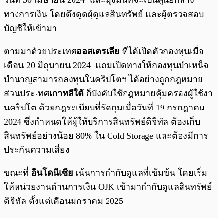
วันที่ 30 เมษายน 2024 และมุ่งมั่นที่จะเป็นศูนย์กลาง
ทางการเงิน โดยดึงดูดผู้ดูแลสินทรัพย์ และผู้ตรวจสอบ
บัญชีให้เข้ามา
ตามมาด้วยประเทศ
ออสเตรเลีย
ที่ได้เปิดตัวกองทุนเมื่อ
เดือน 20 มิถุนายน 2024 แถมเปิดทางให้กองทุนบำเหน็จ
บำนาญสามารถลงทุนในคริปโตฯ ได้อย่างถูกกฎหมาย
ส่วนประเทศ
เกาหลีใต้
ก็บังคับใช้กฎหมายคุ้มครองผู้ใช้งา
นคริปโต ด้วยกฎระเบียบที่รัดกุมเมื่อวันที่ 19 กรกฎาคม
2024 ซึ่งกำหนดให้ผู้ให้บริการสินทรัพย์ดิจิทัล ต้องเก็บ
สินทรัพย์อย่างน้อย 80% ใน Cold Storage และต้องมีการ
ประกันความเสี่ยง
ขณะที่
อินโดนีเซีย
เน้นการกำกับดูแลที่เข้มข้น โดยเริ่ม
ให้หน่วยงานด้านการเงิน OJK เข้ามากำกับดูแลสินทรัพย์
ดิจิทัล ตั้งแต่เดือนมกราคม 2025