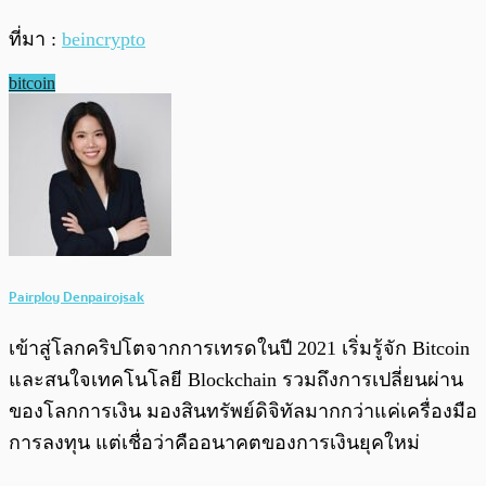
ที่มา :
beincrypto
bitcoin
Pairploy Denpairojsak
เข้าสู่โลกคริปโตจากการเทรดในปี 2021 เริ่มรู้จัก Bitcoin
และสนใจเทคโนโลยี Blockchain รวมถึงการเปลี่ยนผ่าน
ของโลกการเงิน มองสินทรัพย์ดิจิทัลมากกว่าแค่เครื่องมือ
การลงทุน แต่เชื่อว่าคืออนาคตของการเงินยุคใหม่