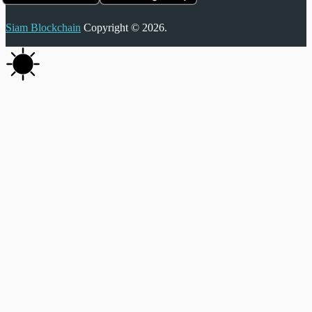
Siam Blockchain
Copyright © 2026.